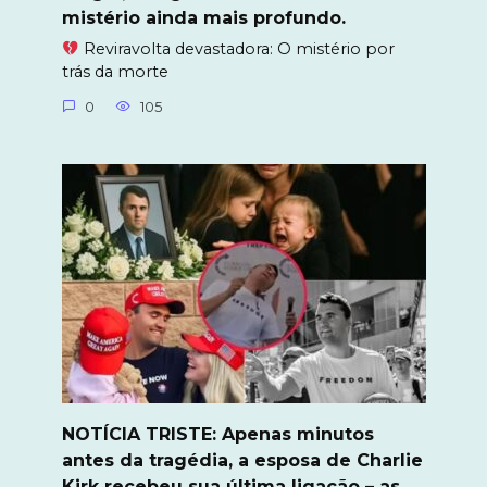
mistério ainda mais profundo.
Reviravolta devastadora: O mistério por
trás da morte
0
105
NOTÍCIA TRISTE: Apenas minutos
antes da tragédia, a esposa de Charlie
Kirk recebeu sua última ligação – as