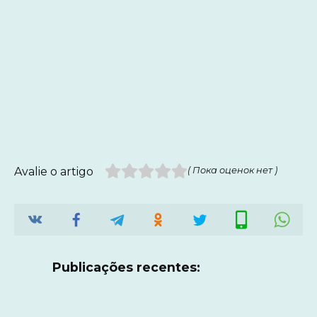
Avalie o artigo
( Пока оценок нет )
Publicações recentes: