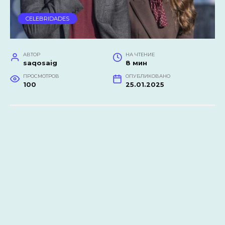
CELEBRIDADES
АВТОР
НА ЧТЕНИЕ
saqosaig
8 мин
ПРОСМОТРОВ
ОПУБЛИКОВАНО
100
25.01.2025