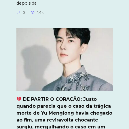
depois da
0
1.4к.
DE PARTIR O CORAÇÃO: Justo
quando parecia que o caso da trágica
morte de Yu Menglong havia chegado
ao fim, uma reviravolta chocante
surgiu, mergulhando o caso em um