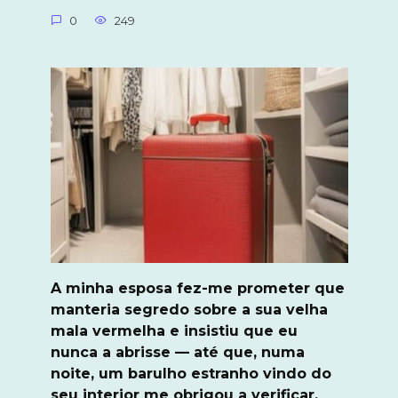
0
249
A minha esposa fez-me prometer que
manteria segredo sobre a sua velha
mala vermelha e insistiu que eu
nunca a abrisse — até que, numa
noite, um barulho estranho vindo do
seu interior me obrigou a verificar.