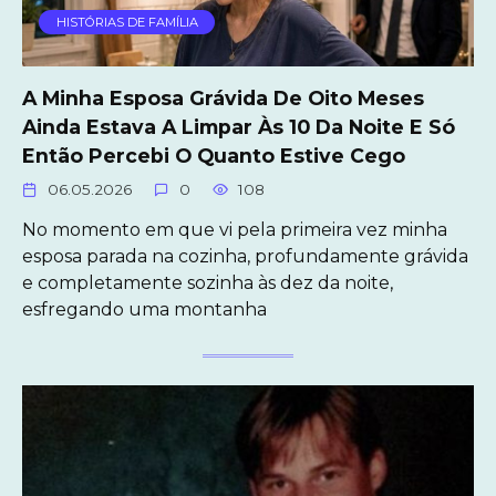
HISTÓRIAS DE FAMÍLIA
A Minha Esposa Grávida De Oito Meses
Ainda Estava A Limpar Às 10 Da Noite E Só
Então Percebi O Quanto Estive Cego
06.05.2026
0
108
No momento em que vi pela primeira vez minha
esposa parada na cozinha, profundamente grávida
e completamente sozinha às dez da noite,
esfregando uma montanha