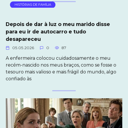
HISTÓRIAS DE FAMÍLIA
Depois de dar à luz o meu marido disse
para eu ir de autocarro e tudo
desapareceu
05.05.2026
0
87
A enfermeira colocou cuidadosamente o meu
recém-nascido nos meus braços, como se fosse o
tesouro mais valioso e mais frágil do mundo, algo
confiado às