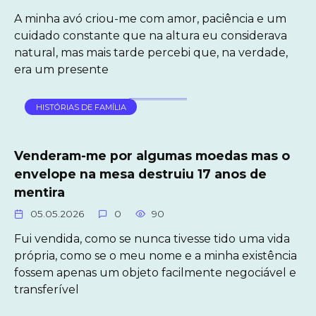
A minha avó criou-me com amor, paciência e um
cuidado constante que na altura eu considerava
natural, mas mais tarde percebi que, na verdade,
era um presente
HISTÓRIAS DE FAMÍLIA
Venderam-me por algumas moedas mas o
envelope na mesa destruiu 17 anos de
mentira
05.05.2026
0
90
Fui vendida, como se nunca tivesse tido uma vida
própria, como se o meu nome e a minha existência
fossem apenas um objeto facilmente negociável e
transferível