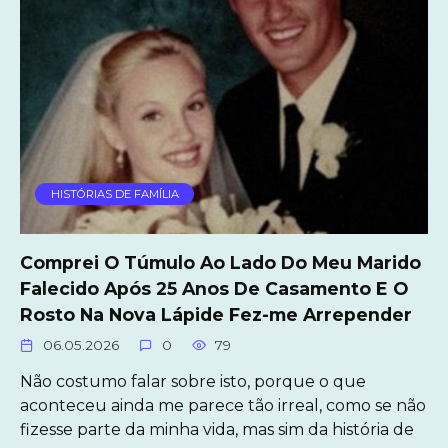
HISTÓRIAS DE FAMÍLIA
Comprei O Túmulo Ao Lado Do Meu Marido
Falecido Após 25 Anos De Casamento E O
Rosto Na Nova Lápide Fez-me Arrepender
06.05.2026
0
79
Não costumo falar sobre isto, porque o que
aconteceu ainda me parece tão irreal, como se não
fizesse parte da minha vida, mas sim da história de