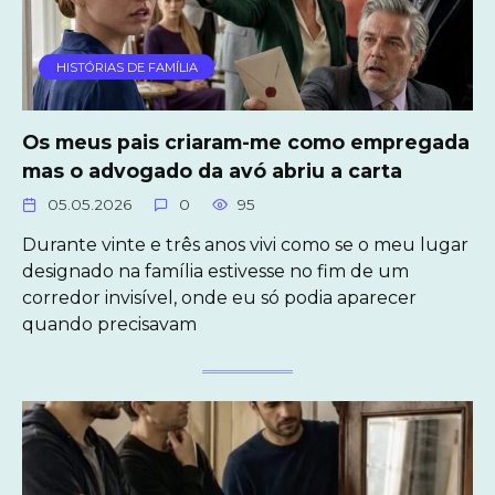
HISTÓRIAS DE FAMÍLIA
Os meus pais criaram-me como empregada
mas o advogado da avó abriu a carta
05.05.2026
0
95
Durante vinte e três anos vivi como se o meu lugar
designado na família estivesse no fim de um
corredor invisível, onde eu só podia aparecer
quando precisavam