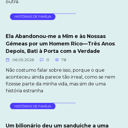
outra
HISTÓRIAS DE FAMÍLIA
Ela Abandonou-me a Mim e às Nossas
Gémeas por um Homem Rico—Três Anos
Depois, Bati à Porta com a Verdade
06.05.2026
0
78
Não costumo falar sobre isso, porque o que
aconteceu ainda parece tão irreal, como se nem
fizesse parte da minha vida, mas sim de uma
história estranha
HISTÓRIAS DE FAMÍLIA
Um bilionário deu um sanduíche a uma