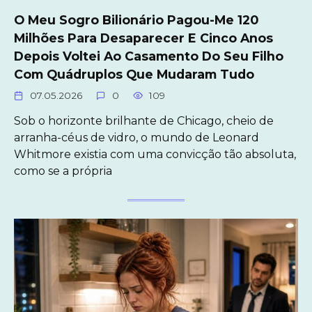
O Meu Sogro Bilionário Pagou-Me 120
Milhões Para Desaparecer E Cinco Anos
Depois Voltei Ao Casamento Do Seu Filho
Com Quádruplos Que Mudaram Tudo
07.05.2026
0
109
Sob o horizonte brilhante de Chicago, cheio de
arranha-céus de vidro, o mundo de Leonard
Whitmore existia com uma convicção tão absoluta,
como se a própria