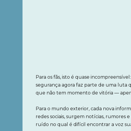
Para os fãs, isto é quase incompreensív
segurança agora faz parte de uma luta 
que não tem momento de vitória — apen
Para o mundo exterior, cada nova informa
redes sociais, surgem notícias, rumores
ruído no qual é difícil encontrar a voz s