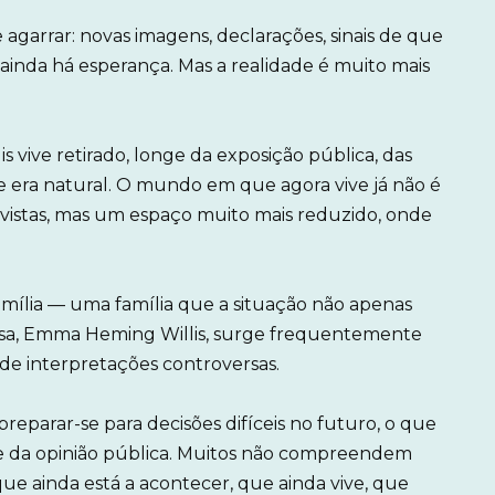
agarrar: novas imagens, declarações, sinais de que
ainda há esperança. Mas a realidade é muito mais
 vive retirado, longe da exposição pública, das
e era natural. O mundo em que agora vive já não é
evistas, mas um espaço muito mais reduzido, onde
mília — uma família que a situação não apenas
osa, Emma Heming Willis, surge frequentemente
de interpretações controversas.
preparar-se para decisões difíceis no futuro, o que
e da opinião pública. Muitos não compreendem
que ainda está a acontecer, que ainda vive, que