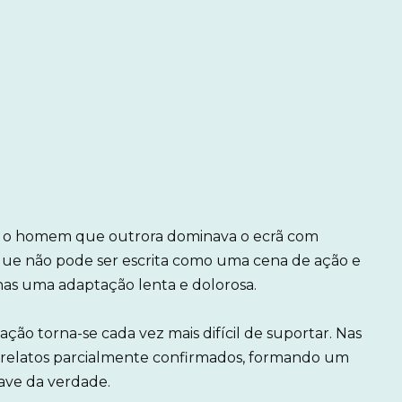
el: o homem que outrora dominava o ecrã com
que não pode ser escrita como uma cena de ação e
as uma adaptação lenta e dolorosa.
ção torna-se cada vez mais difícil de suportar. Nas
 e relatos parcialmente confirmados, formando um
uave da verdade.