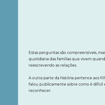
Estas perguntas são compreensíveis, ma
quotidiana das famílias que vivem quan
reescrevendo as relações.
A outra parte da história pertence aos filh
falou publicamente sobre como é difícil 
reconhecer.