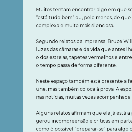
Muitos tentam encontrar algo em que se 
“está tudo bem” ou, pelo menos, de que 
complexa e muito mais silenciosa.
Segundo relatos da imprensa, Bruce Willis
luzes das câmaras e da vida que antes lh
o dos estreias, tapetes vermelhos e entr
o tempo passa de forma diferente.
Neste espaço também está presente a fa
une, mas também coloca à prova. A esp
nas notícias, muitas vezes acompanhada 
Alguns relatos afirmam que ela já está a 
gerou incompreensão e críticas em part
como é possível “preparar-se” para algo 