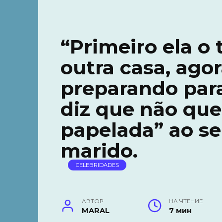
“Primeiro ela o 
outra casa, agor
preparando par
diz que não que
papelada” ao se
marido.
CELEBRIDADES
АВТОР
НА ЧТЕНИЕ
MARAL
7 мин