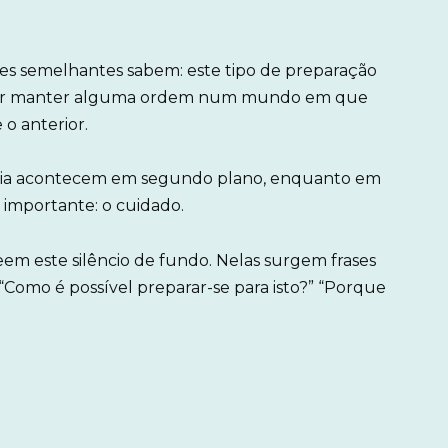
ões semelhantes sabem: este tipo de preparação
s tentar manter alguma ordem num mundo em que
o anterior.
acia acontecem em segundo plano, enquanto em
 importante: o cuidado.
veem este silêncio de fundo. Nelas surgem frases
 “Como é possível preparar-se para isto?” “Porque