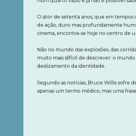
num quarto vazio e já não é possível sab
O ator de setenta anos, que em tempos d
de ação, duro mas profundamente huma
cinema, encontra-se hoje no centro de 
Não no mundo das explosões, das corrida
muito mais difícil de descrever: o mund
deslizamento da identidade.
Segundo as notícias, Bruce Willis sofre 
apenas um termo médico, mas uma frase p