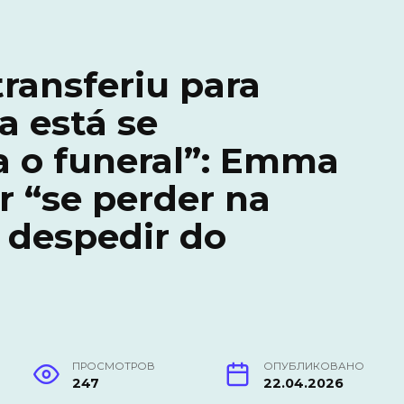
transferiu para
a está se
a o funeral”: Emma
r “se perder na
 despedir do
ПРОСМОТРОВ
ОПУБЛИКОВАНО
247
22.04.2026