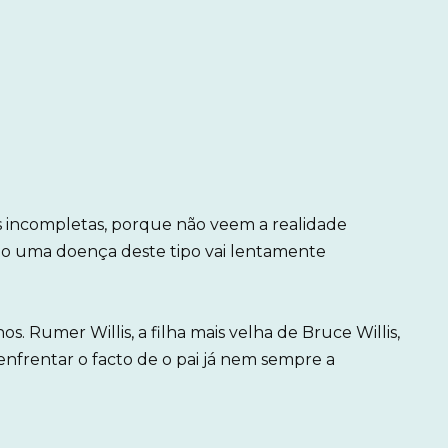
s incompletas, porque não veem a realidade
do uma doença deste tipo vai lentamente
os. Rumer Willis, a filha mais velha de Bruce Willis,
enfrentar o facto de o pai já nem sempre a