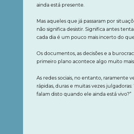
ainda está presente.
Mas aqueles que já passaram por situaç
não significa desistir. Significa ante
cada dia é um pouco mais incerto do que 
Os documentos, as decisões e a burocr
primeiro plano acontece algo muito mais
As redes sociais, no entanto, raramente 
rápidas, duras e muitas vezes julgadoras:
falam disto quando ele ainda está vivo?”