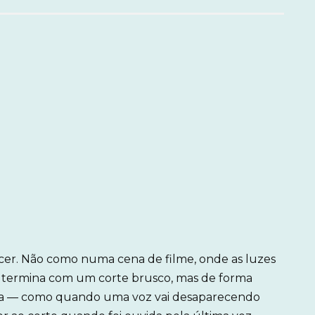
cer. Não como numa cena de filme, onde as luzes
ria termina com um corte brusco, mas de forma
rosa — como quando uma voz vai desaparecendo