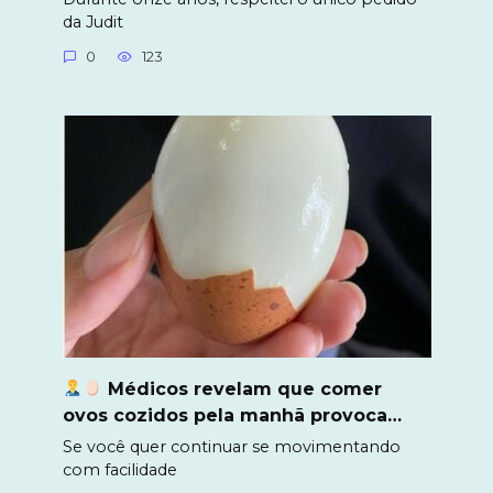
da Judit
0
123
Médicos revelam que comer
ovos cozidos pela manhã provoca…
Se você quer continuar se movimentando
com facilidade