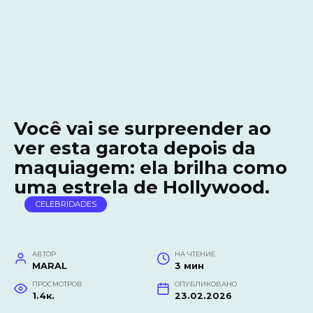
Você vai se surpreender ao
ver esta garota depois da
maquiagem: ela brilha como
uma estrela de Hollywood.
CELEBRIDADES
АВТОР
НА ЧТЕНИЕ
MARAL
3 мин
ПРОСМОТРОВ
ОПУБЛИКОВАНО
1.4к.
23.02.2026