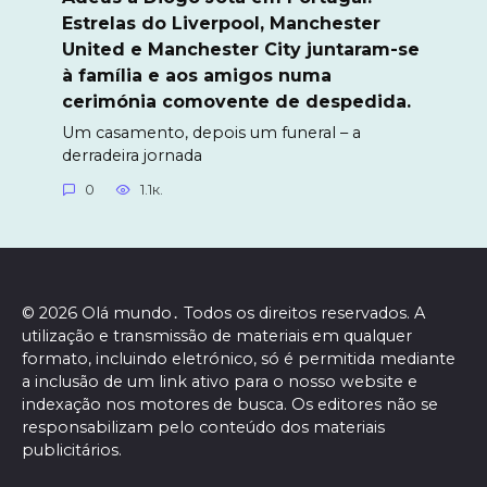
Estrelas do Liverpool, Manchester
United e Manchester City juntaram-se
à família e aos amigos numa
cerimónia comovente de despedida.
Um casamento, depois um funeral – a
derradeira jornada
0
1.1к.
© 2026 Olá mundo․ Todos os direitos reservados. A
utilização e transmissão de materiais em qualquer
formato, incluindo eletrónico, só é permitida mediante
a inclusão de um link ativo para o nosso website e
indexação nos motores de busca. Os editores não se
responsabilizam pelo conteúdo dos materiais
publicitários.