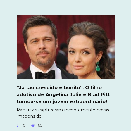
“Já tão crescido e bonito”: O filho
adotivo de Angelina Jolie e Brad Pitt
tornou-se um jovem extraordinário!
Paparazzi capturaram recentemente novas
imagens de
0
65