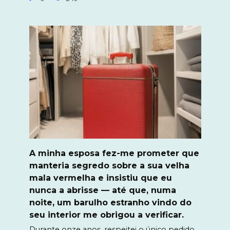
A minha esposa fez-me prometer que
manteria segredo sobre a sua velha
mala vermelha e insistiu que eu
nunca a abrisse — até que, numa
noite, um barulho estranho vindo do
seu interior me obrigou a verificar.
Durante onze anos, respeitei o único pedido