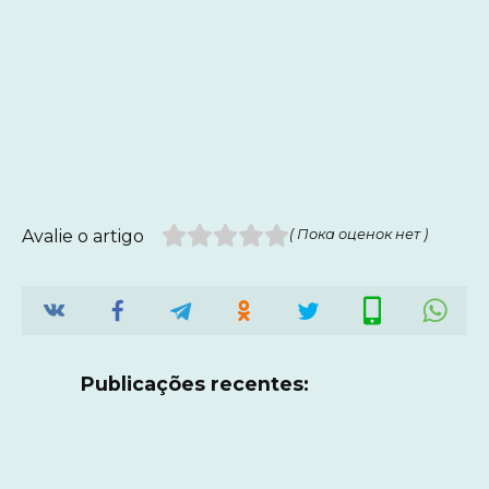
Avalie o artigo
( Пока оценок нет )
Publicações recentes: