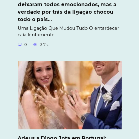
deixaram todos emocionados, mas a
verdade por trás da ligação chocou
todo o país…
Uma Ligação Que Mudou Tudo O entardecer
caía lentamente
0
3.7к.
Adeus a Diogo Jota em Portugal: