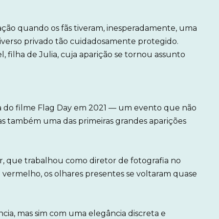
tação quando os fãs tiveram, inesperadamente, uma
iverso privado tão cuidadosamente protegido.
, filha de Julia, cuja aparição se tornou assunto
 do filme Flag Day em 2021 — um evento que não
as também uma das primeiras grandes aparições
, que trabalhou como diretor de fotografia no
 vermelho, os olhares presentes se voltaram quase
ia, mas sim com uma elegância discreta e