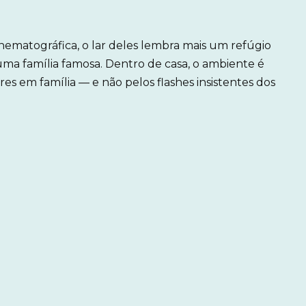
ematográfica, o lar deles lembra mais um refúgio
uma família famosa. Dentro de casa, o ambiente é
res em família — e não pelos flashes insistentes dos