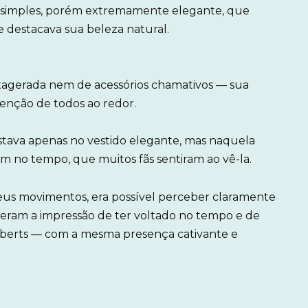
o simples, porém extremamente elegante, que
destacava sua beleza natural.
agerada nem de acessórios chamativos — sua
atenção de todos ao redor.
estava apenas no vestido elegante, mas naquela
 no tempo, que muitos fãs sentiram ao vê-la.
seus movimentos, era possível perceber claramente
veram a impressão de ter voltado no tempo e de
oberts — com a mesma presença cativante e