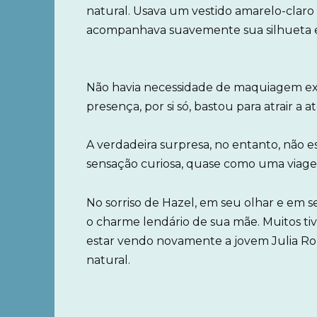
natural. Usava um vestido amarelo-clar
acompanhava suavemente sua silhueta e 
Não havia necessidade de maquiagem ex
presença, por si só, bastou para atrair a 
A verdadeira surpresa, no entanto, não 
sensação curiosa, quase como uma viagem
No sorriso de Hazel, em seu olhar e em 
o charme lendário de sua mãe. Muitos ti
estar vendo novamente a jovem Julia R
natural.