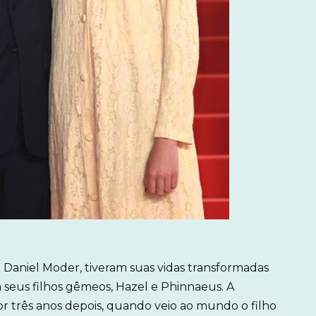
ia Daniel Moder, tiveram suas vidas transformadas
eus filhos gêmeos, Hazel e Phinnaeus. A
ior três anos depois, quando veio ao mundo o filho