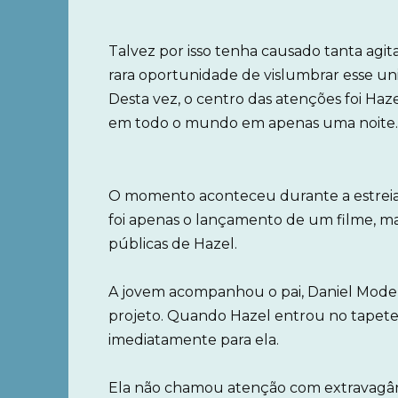
Talvez por isso tenha causado tanta agi
rara oportunidade de vislumbrar esse un
Desta vez, o centro das atenções foi Hazel
em todo o mundo em apenas uma noite.
O momento aconteceu durante a estreia
foi apenas o lançamento de um filme, m
públicas de Hazel.
A jovem acompanhou o pai, Daniel Moder
projeto. Quando Hazel entrou no tapete
imediatamente para ela.
Ela não chamou atenção com extravagânc