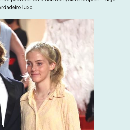
rdadeiro luxo.