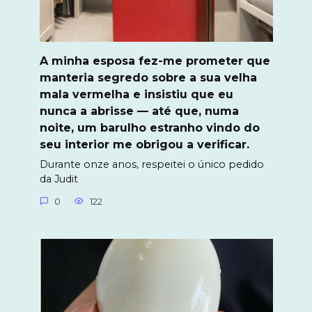
A minha esposa fez-me prometer que
manteria segredo sobre a sua velha
mala vermelha e insistiu que eu
nunca a abrisse — até que, numa
noite, um barulho estranho vindo do
seu interior me obrigou a verificar.
Durante onze anos, respeitei o único pedido
da Judit
0
122