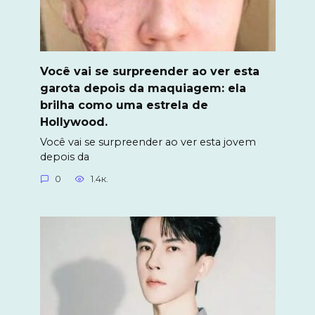
Você vai se surpreender ao ver esta
garota depois da maquiagem: ela
brilha como uma estrela de
Hollywood.
Você vai se surpreender ao ver esta jovem
depois da
0
1.4к.