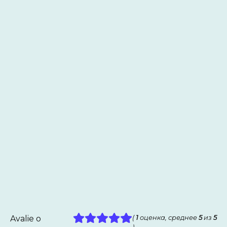
Avalie o
(
1
оценка, среднее
5
из
5