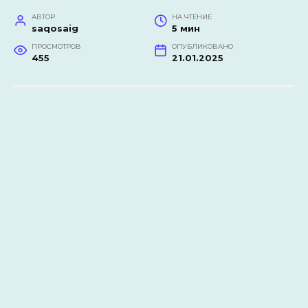
АВТОР
НА ЧТЕНИЕ
saqosaig
5 мин
ПРОСМОТРОВ
ОПУБЛИКОВАНО
455
21.01.2025