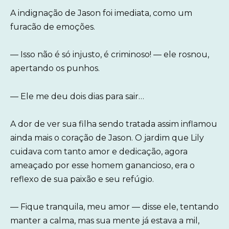
A indignação de Jason foi imediata, como um
furacão de emoções.
— Isso não é só injusto, é criminoso! — ele rosnou,
apertando os punhos.
— Ele me deu dois dias para sair…
A dor de ver sua filha sendo tratada assim inflamou
ainda mais o coração de Jason. O jardim que Lily
cuidava com tanto amor e dedicação, agora
ameaçado por esse homem ganancioso, era o
reflexo de sua paixão e seu refúgio.
— Fique tranquila, meu amor — disse ele, tentando
manter a calma, mas sua mente já estava a mil,