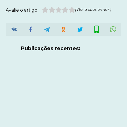
Avalie o artigo
( Пока оценок нет )
Publicações recentes: