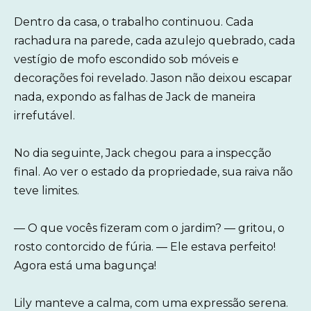
Dentro da casa, o trabalho continuou. Cada
rachadura na parede, cada azulejo quebrado, cada
vestígio de mofo escondido sob móveis e
decorações foi revelado. Jason não deixou escapar
nada, expondo as falhas de Jack de maneira
irrefutável.
No dia seguinte, Jack chegou para a inspecção
final. Ao ver o estado da propriedade, sua raiva não
teve limites.
— O que vocês fizeram com o jardim? — gritou, o
rosto contorcido de fúria. — Ele estava perfeito!
Agora está uma bagunça!
Lily manteve a calma, com uma expressão serena.