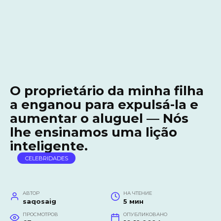
O proprietário da minha filha
a enganou para expulsá-la e
aumentar o aluguel — Nós
lhe ensinamos uma lição
inteligente.
CELEBRIDADES
АВТОР
НА ЧТЕНИЕ
saqosaig
5 мин
ПРОСМОТРОВ
ОПУБЛИКОВАНО