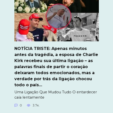
NOTÍCIA TRISTE: Apenas minutos
antes da tragédia, a esposa de Charlie
Kirk recebeu sua última ligação – as
palavras finais de partir o coração
deixaram todos emocionados, mas a
verdade por trás da ligação chocou
todo o país…
Uma Ligação Que Mudou Tudo O entardecer
caía lentamente
0
3.7к.