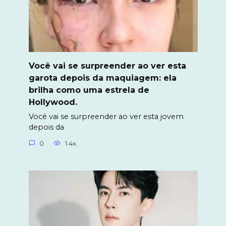
Você vai se surpreender ao ver esta
garota depois da maquiagem: ela
brilha como uma estrela de
Hollywood.
Você vai se surpreender ao ver esta jovem
depois da
0
1.4к.