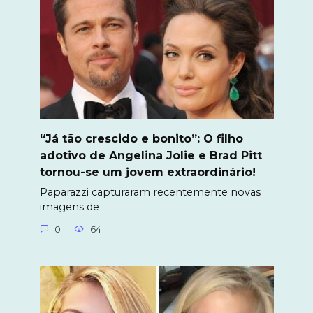
“Já tão crescido e bonito”: O filho
adotivo de Angelina Jolie e Brad Pitt
tornou-se um jovem extraordinário!
Paparazzi capturaram recentemente novas
imagens de
0
64