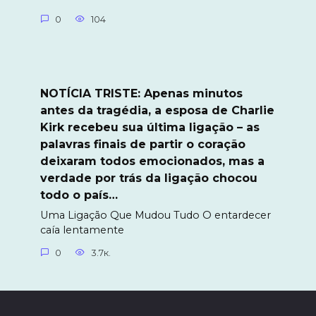
0
104
NOTÍCIA TRISTE: Apenas minutos
antes da tragédia, a esposa de Charlie
Kirk recebeu sua última ligação – as
palavras finais de partir o coração
deixaram todos emocionados, mas a
verdade por trás da ligação chocou
todo o país…
Uma Ligação Que Mudou Tudo O entardecer
caía lentamente
0
3.7к.