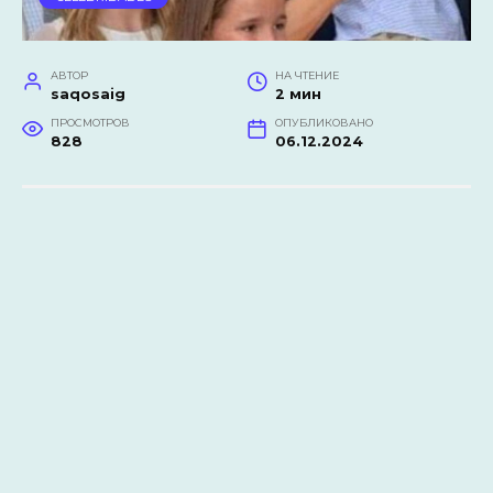
АВТОР
НА ЧТЕНИЕ
saqosaig
2 мин
ПРОСМОТРОВ
ОПУБЛИКОВАНО
828
06.12.2024