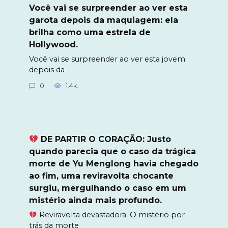
Você vai se surpreender ao ver esta
garota depois da maquiagem: ela
brilha como uma estrela de
Hollywood.
Você vai se surpreender ao ver esta jovem
depois da
0
1.4к.
DE PARTIR O CORAÇÃO: Justo
quando parecia que o caso da trágica
morte de Yu Menglong havia chegado
ao fim, uma reviravolta chocante
surgiu, mergulhando o caso em um
mistério ainda mais profundo.
Reviravolta devastadora: O mistério por
trás da morte