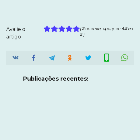
Avalie o
(
2
оценки, среднее
4.5
из
5
)
artigo
Publicações recentes: