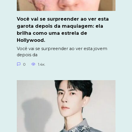
Você vai se surpreender ao ver esta
garota depois da maquiagem: ela
brilha como uma estrela de
Hollywood.
Você vai se surpreender ao ver esta jovem
depois da
0
1.4к.