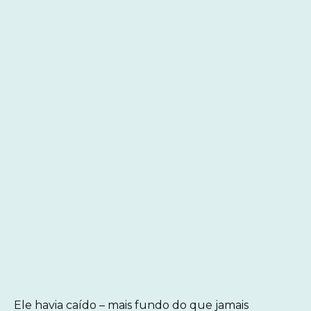
Ele havia caído – mais fundo do que jamais