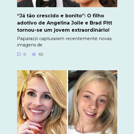
“Já tão crescido e bonito”: O filho
adotivo de Angelina Jolie e Brad Pitt
tornou-se um jovem extraordinário!
Paparazzi capturaram recentemente novas
imagens de
0
65