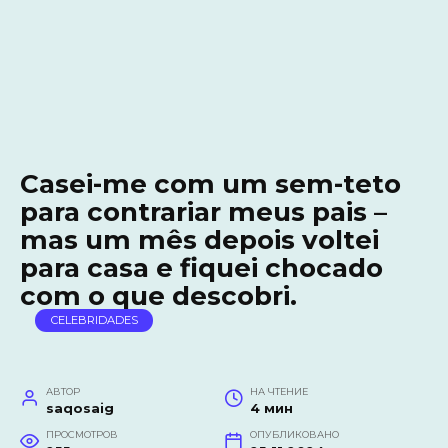
Casei-me com um sem-teto
para contrariar meus pais –
mas um mês depois voltei
para casa e fiquei chocado
com o que descobri.
CELEBRIDADES
АВТОР
НА ЧТЕНИЕ
saqosaig
4 мин
ПРОСМОТРОВ
ОПУБЛИКОВАНО