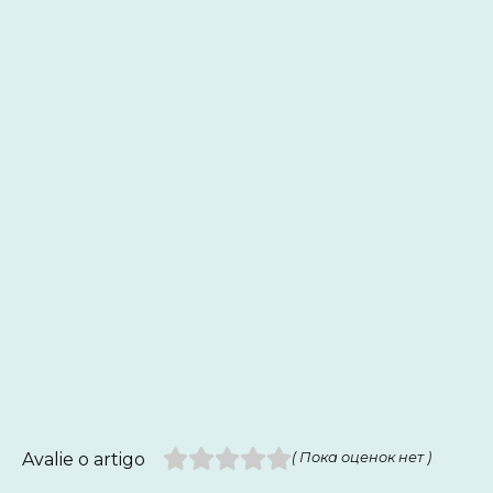
Avalie o artigo
( Пока оценок нет )