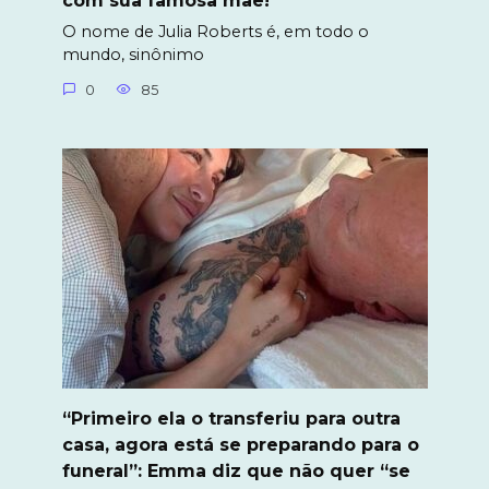
com sua famosa mãe!
O nome de Julia Roberts é, em todo o
mundo, sinônimo
0
85
“Primeiro ela o transferiu para outra
casa, agora está se preparando para o
funeral”: Emma diz que não quer “se