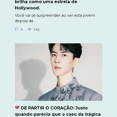
brilha como uma estrela de
Hollywood.
Você vai se surpreender ao ver esta jovem
depois da
0
1.4к.
DE PARTIR O CORAÇÃO: Justo
quando parecia que o caso da trágica