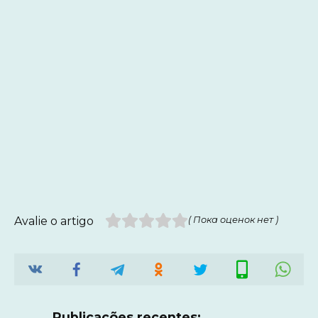
Avalie o artigo
( Пока оценок нет )
Publicações recentes: