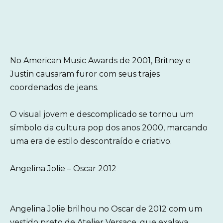
No American Music Awards de 2001, Britney e
Justin causaram furor com seus trajes
coordenados de jeans.
O visual jovem e descomplicado se tornou um
símbolo da cultura pop dos anos 2000, marcando
uma era de estilo descontraído e criativo.
Angelina Jolie – Oscar 2012
Angelina Jolie brilhou no Oscar de 2012 com um
vestido preto de Atelier Versace, que exalava