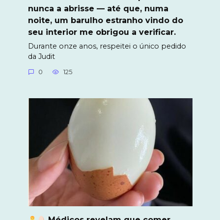
nunca a abrisse — até que, numa
noite, um barulho estranho vindo do
seu interior me obrigou a verificar.
Durante onze anos, respeitei o único pedido
da Judit
0
125
Médicos revelam que comer