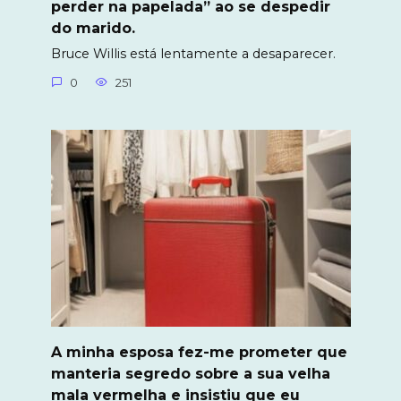
perder na papelada” ao se despedir
do marido.
Bruce Willis está lentamente a desaparecer.
0
251
A minha esposa fez-me prometer que
manteria segredo sobre a sua velha
mala vermelha e insistiu que eu