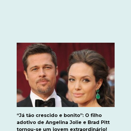
“Já tão crescido e bonito”: O filho
adotivo de Angelina Jolie e Brad Pitt
tornou-se um jovem extraordinário!