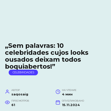
„Sem palavras: 10
celebridades cujos looks
ousados deixam todos
boquiabertos!”
CELEBRIDADES
АВТОР
НА ЧТЕНИЕ
saqosaig
4 мин
ПРОСМОТРОВ
ОПУБЛИКОВАНО
61
15.11.2024