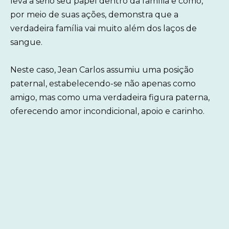
leva a sério seu papel dentro da família e como,
por meio de suas ações, demonstra que a
verdadeira família vai muito além dos laços de
sangue.
Neste caso, Jean Carlos assumiu uma posição
paternal, estabelecendo-se não apenas como
amigo, mas como uma verdadeira figura paterna,
oferecendo amor incondicional, apoio e carinho.