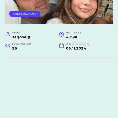
CELEBRIDADES
АВТОР
НА ЧТЕНИЕ
saqosaig
4 мин
ПРОСМОТРОВ
ОПУБЛИКОВАНО
28
06.11.2024