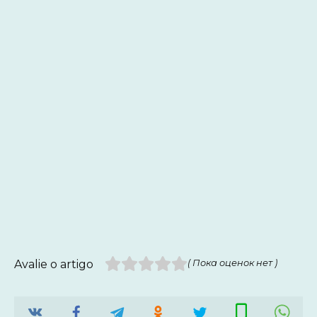
Avalie o artigo
( Пока оценок нет )