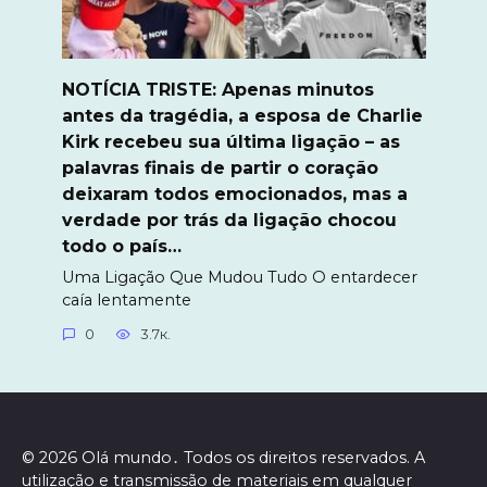
NOTÍCIA TRISTE: Apenas minutos
antes da tragédia, a esposa de Charlie
Kirk recebeu sua última ligação – as
palavras finais de partir o coração
deixaram todos emocionados, mas a
verdade por trás da ligação chocou
todo o país…
Uma Ligação Que Mudou Tudo O entardecer
caía lentamente
0
3.7к.
© 2026 Olá mundo․ Todos os direitos reservados. A
utilização e transmissão de materiais em qualquer