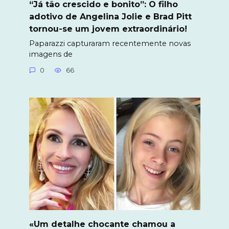
“Já tão crescido e bonito”: O filho
adotivo de Angelina Jolie e Brad Pitt
tornou-se um jovem extraordinário!
Paparazzi capturaram recentemente novas
imagens de
0
66
«Um detalhe chocante chamou a