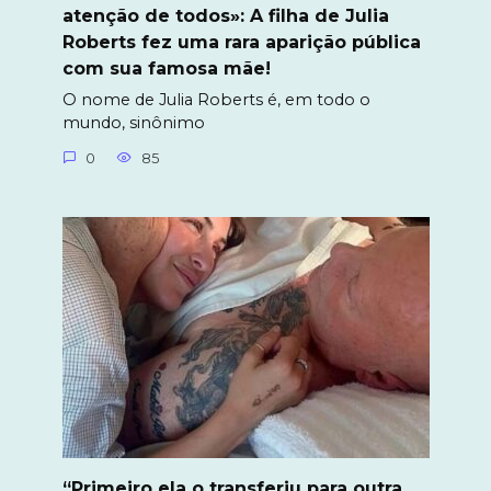
atenção de todos»: A filha de Julia
Roberts fez uma rara aparição pública
com sua famosa mãe!
O nome de Julia Roberts é, em todo o
mundo, sinônimo
0
85
“Primeiro ela o transferiu para outra