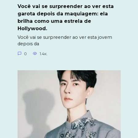
Você vai se surpreender ao ver esta
garota depois da maquiagem: ela
brilha como uma estrela de
Hollywood.
Você vai se surpreender ao ver esta jovem
depois da
0
1.4к.