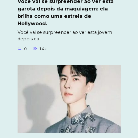
Você vai se surpreender ao ver esta
garota depois da maquiagem: ela
brilha como uma estrela de
Hollywood.
Você vai se surpreender ao ver esta jovem
depois da
0
1.4к.