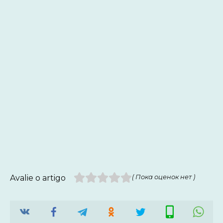
Avalie o artigo
( Пока оценок нет )