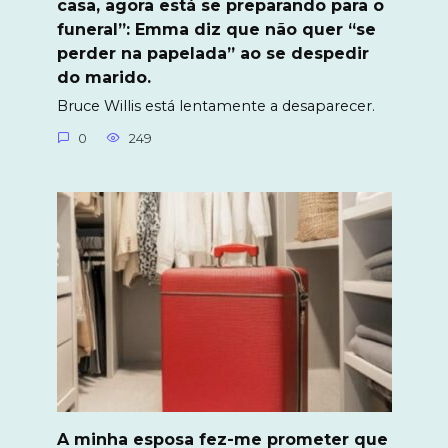
casa, agora está se preparando para o
funeral”: Emma diz que não quer “se
perder na papelada” ao se despedir
do marido.
Bruce Willis está lentamente a desaparecer.
0
249
A minha esposa fez-me prometer que