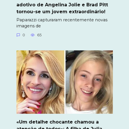
adotivo de Angelina Jolie e Brad Pitt
tornou-se um jovem extraordinário!
Paparazzi capturaram recentemente novas
imagens de
0
65
«Um detalhe chocante chamou a
atenção de todos»: A filha de Julia