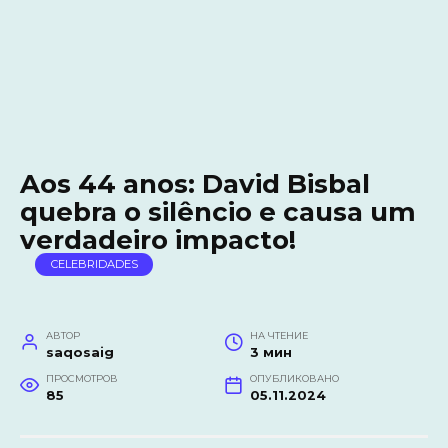
Aos 44 anos: David Bisbal
quebra o silêncio e causa um
verdadeiro impacto!
CELEBRIDADES
АВТОР
НА ЧТЕНИЕ
saqosaig
3 мин
ПРОСМОТРОВ
ОПУБЛИКОВАНО
85
05.11.2024