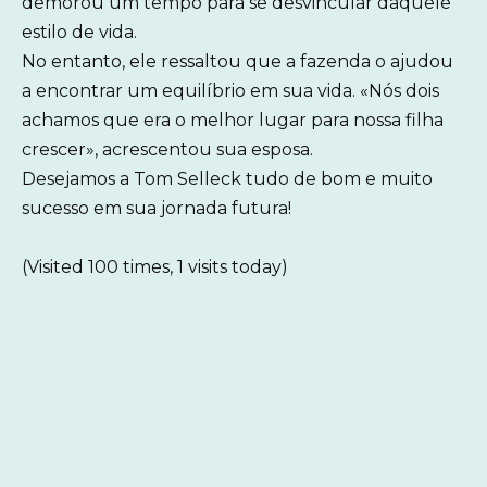
demorou um tempo para se desvincular daquele
estilo de vida.
No entanto, ele ressaltou que a fazenda o ajudou
a encontrar um equilíbrio em sua vida. «Nós dois
achamos que era o melhor lugar para nossa filha
crescer», acrescentou sua esposa.
Desejamos a Tom Selleck tudo de bom e muito
sucesso em sua jornada futura!
(Visited 100 times, 1 visits today)