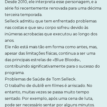
Desde 2010, ele interpreta esse personagem, e a
série foi recentemente renovada para uma décima
terceira temporada.
Selleck admitiu que tem enfrentado problemas
nas costas e que seu corpo sofreu devido às
inúmeras acrobacias que executou ao longo dos
anos.
Ele não está mais tão em forma como antes, mas,
apesar das limitações físicas, continua a ser uma
das principais estrelas de «Blue Bloods»,
contribuindo significativamente para o sucesso do
programa.
Problemas de Saúde de Tom Selleck.
O trabalho de dublê em filmes é arriscado. No
entanto, muitas vezes se passa muito tempo
sentado. Por exemplo, após uma cena de luta,
pode ser necessário sentar por alguns minutos.