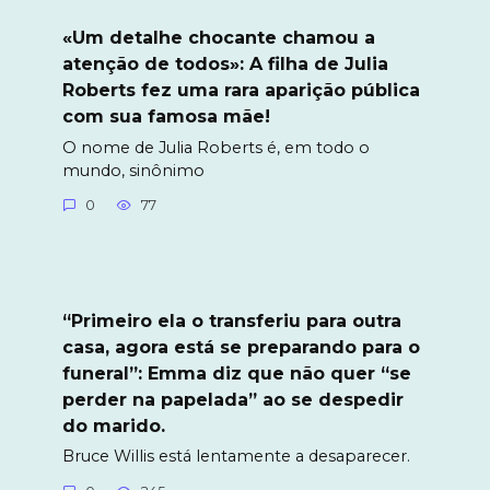
«Um detalhe chocante chamou a
atenção de todos»: A filha de Julia
Roberts fez uma rara aparição pública
com sua famosa mãe!
O nome de Julia Roberts é, em todo o
mundo, sinônimo
0
77
“Primeiro ela o transferiu para outra
casa, agora está se preparando para o
funeral”: Emma diz que não quer “se
perder na papelada” ao se despedir
do marido.
Bruce Willis está lentamente a desaparecer.