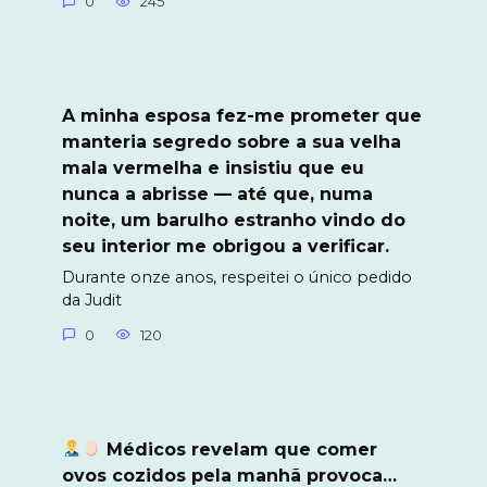
0
245
A minha esposa fez-me prometer que
manteria segredo sobre a sua velha
mala vermelha e insistiu que eu
nunca a abrisse — até que, numa
noite, um barulho estranho vindo do
seu interior me obrigou a verificar.
Durante onze anos, respeitei o único pedido
da Judit
0
120
Médicos revelam que comer
ovos cozidos pela manhã provoca…