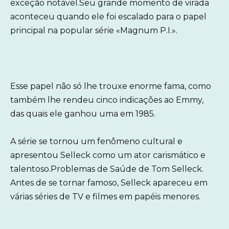
exceção notável.Seu grande momento de virada
aconteceu quando ele foi escalado para o papel
principal na popular série «Magnum P.I.».
Esse papel não só lhe trouxe enorme fama, como
também lhe rendeu cinco indicações ao Emmy,
das quais ele ganhou uma em 1985.
A série se tornou um fenômeno cultural e
apresentou Selleck como um ator carismático e
talentoso.Problemas de Saúde de Tom Selleck.
Antes de se tornar famoso, Selleck apareceu em
várias séries de TV e filmes em papéis menores.