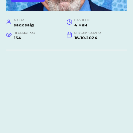
АВТОР
НА ЧТЕНИЕ
saqosaig
4 мин
ПРОСМОТРОВ
ОПУБЛИКОВАНО
134
18.10.2024