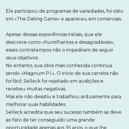
Ele participou de programas de variedades, foi visto
em «The Dating Game» e apareceu em comerciais.
Apesar dessas experiências iniciais, que ele
descreve como «humilhantes e desagradáveis»,
esses contratempos não o impediram de seguir
seus objetivos.
No entanto, sua obra mais conhecida continua
sendo «Magnum P.I.». O início de sua carreira não
foi fácil; Selleck foi rejeitado em audições e
recebeu muitas negativas.
Mas ele não desistiu e trabalhou arduamente para
melhorar suas habilidades.
Selleck acredita que seu sucesso também se deve
ao fato de ter conseguido uma grande
oportunidade apenas aos 35 anos, o que lhe