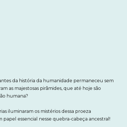
igantes da história da humanidade permaneceu sem
am as majestosas pirâmides, que até hoje são
ição humana?
as iluminaram os mistérios dessa proeza
 papel essencial nesse quebra-cabeça ancestral!