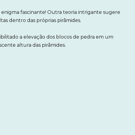
enigma fascinante! Outra teoria intrigante sugere
tas dentro das próprias pirâmides.
ibilitado a elevação dos blocos de pedra em um
cente altura das pirâmides.