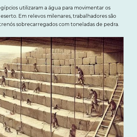
egípcios utilizaram a água para movimentar os
eserto. Em relevos milenares, trabalhadores são
 trenós sobrecarregados com toneladas de pedra.