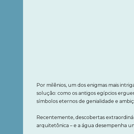
Por milênios, um dos enigmas mais intr
solução: como os antigos egípcios erguer
símbolos eternos de genialidade e amb
Recentemente, descobertas extraordinári
arquitetônica – e a água desempenha um