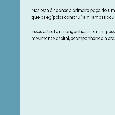
Mas essa é apenas a primeira peça de um 
que os egípcios construíram rampas ocul
Essas estruturas engenhosas teriam poss
movimento espiral, acompanhando a cres