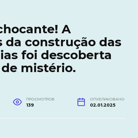
chocante! A
s da construção das
ias foi descoberta
de mistério.
ПРОСМОТРОВ
ОПУБЛИКОВАНО
139
02.01.2025