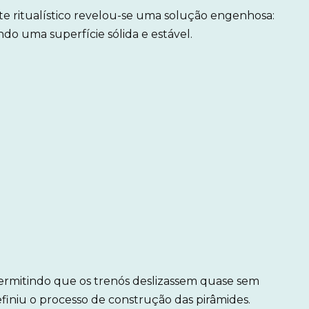
 ritualístico revelou-se uma solução engenhosa:
ndo uma superfície sólida e estável.
, permitindo que os trenós deslizassem quase sem
finiu o processo de construção das pirâmides.