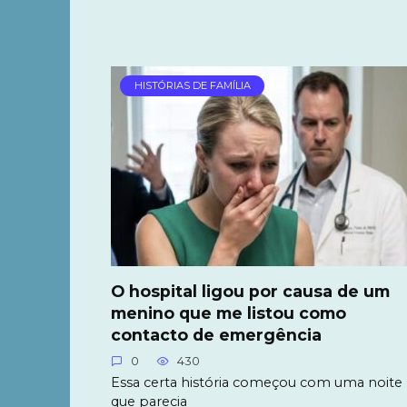
HISTÓRIAS DE FAMÍLIA
O hospital ligou por causa de um
menino que me listou como
contacto de emergência
0
430
Essa certa história começou com uma noite
que parecia