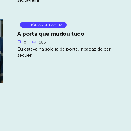
sexta-feira
HISTÓRIAS DE FAMÍLIA
A porta que mudou tudo
0
685
Eu estava na soleira da porta, incapaz de dar
sequer