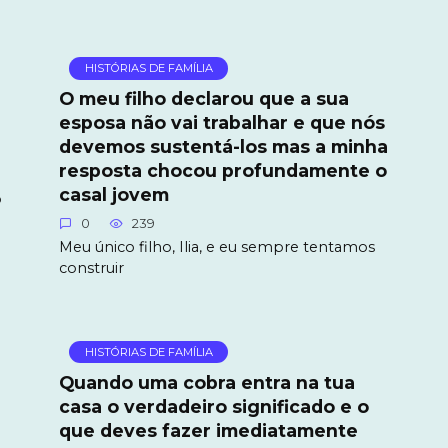
HISTÓRIAS DE FAMÍLIA
O meu filho declarou que a sua
esposa não vai trabalhar e que nós
devemos sustentá-los mas a minha
resposta chocou profundamente o
casal jovem
o
0
239
Meu único filho, Ilia, e eu sempre tentamos
construir
HISTÓRIAS DE FAMÍLIA
Quando uma cobra entra na tua
casa o verdadeiro significado e o
que deves fazer imediatamente