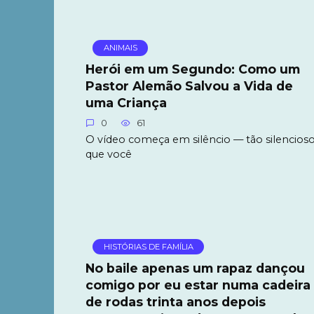
ANIMAIS
Herói em um Segundo: Como um
Pastor Alemão Salvou a Vida de
uma Criança
0
61
O vídeo começa em silêncio — tão silencios
que você
HISTÓRIAS DE FAMÍLIA
No baile apenas um rapaz dançou
comigo por eu estar numa cadeira
de rodas trinta anos depois