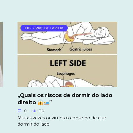
HISTÓRIAS DE FAMÍLIA
„Quais os riscos de dormir do lado
direito
”
0
110
Muitas vezes ouvimos o conselho de que
dormir do lado