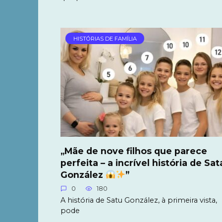
HISTÓRIAS DE FAMÍLIA
„Mãe de nove filhos que parece
perfeita – a incrível história de Sat
González
”
0
180
A história de Satu González, à primeira vista,
pode