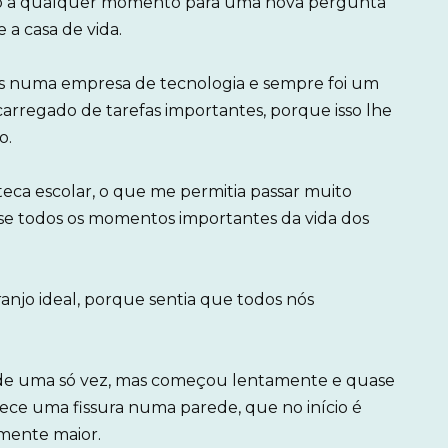
o a qualquer momento para uma nova pergunta
a casa de vida.
os numa empresa de tecnologia e sempre foi um
regado de tarefas importantes, porque isso lhe
o.
teca escolar, o que me permitia passar muito
se todos os momentos importantes da vida dos
anjo ideal, porque sentia que todos nós
de uma só vez, mas começou lentamente e quase
ce uma fissura numa parede, que no início é
lmente maior.