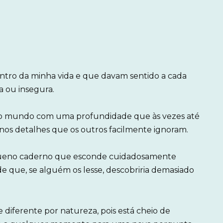
centro da minha vida e que davam sentido a cada
 ou insegura.
ê o mundo com uma profundidade que às vezes até
s detalhes que os outros facilmente ignoram.
ueno caderno que esconde cuidadosamente
e que, se alguém os lesse, descobriria demasiado
iferente por natureza, pois está cheio de