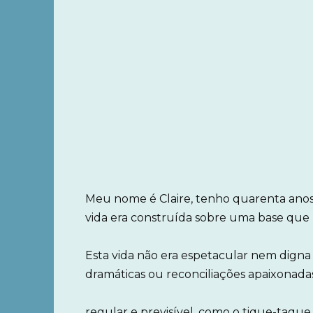
Meu nome é Claire, tenho quarenta anos
vida era construída sobre uma base que 
Esta vida não era espetacular nem digna 
dramáticas ou reconciliações apaixonadas,
regular e previsível, como o tique-taque