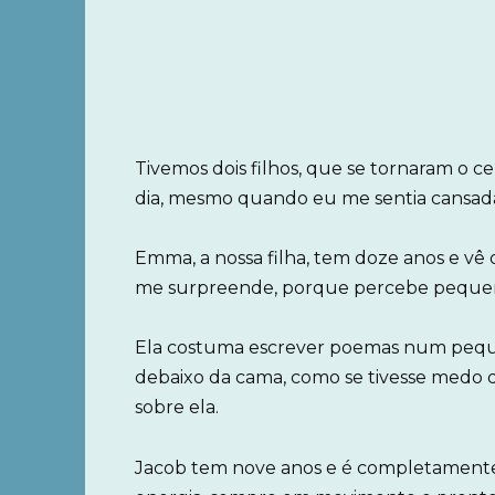
Tivemos dois filhos, que se tornaram o 
dia, mesmo quando eu me sentia cansada
Emma, a nossa filha, tem doze anos e v
me surpreende, porque percebe pequeno
Ela costuma escrever poemas num peq
debaixo da cama, como se tivesse medo d
sobre ela.
Jacob tem nove anos e é completamente d