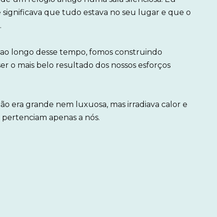
 significava que tudo estava no seu lugar e que o
.
 ao longo desse tempo, fomos construindo
er o mais belo resultado dos nossos esforços
o era grande nem luxuosa, mas irradiava calor e
 pertenciam apenas a nós.