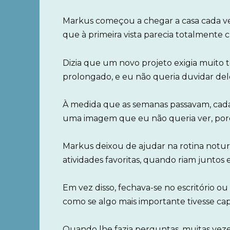
Markus começou a chegar a casa cada ve
que à primeira vista parecia totalmente c
Dizia que um novo projeto exigia muito
prolongado, e eu não queria duvidar del
À medida que as semanas passavam, cada
uma imagem que eu não queria ver, porqu
Markus deixou de ajudar na rotina notur
atividades favoritas, quando riam juntos 
Em vez disso, fechava-se no escritório ou
como se algo mais importante tivesse ca
Quando lhe fazia perguntas, muitas vez