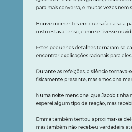
para mais conversa, e muitas vezes nem 
Houve momentos em que saía da sala pa
rosto estava tenso, como se tivesse ouvi
Estes pequenos detalhes tornaram-se cad
encontrar explicações racionais para eles.
Durante as refeições, o silêncio tornava
fisicamente presente, mas emocionalmen
Numa noite mencionei que Jacob tinha m
esperei algum tipo de reação, mas recebi
Emma também tentou aproximar-se dele 
mas também não recebeu verdadeira ate