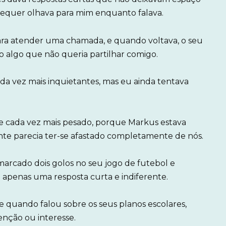
sequer olhava para mim enquanto falava.
ra atender uma chamada, e quando voltava, o seu
do algo que não queria partilhar comigo.
a vez mais inquietantes, mas eu ainda tentava
-se cada vez mais pesado, porque Markus estava
te parecia ter-se afastado completamente de nós.
arcado dois golos no seu jogo de futebol e
 apenas uma resposta curta e indiferente.
quando falou sobre os seus planos escolares,
nção ou interesse.