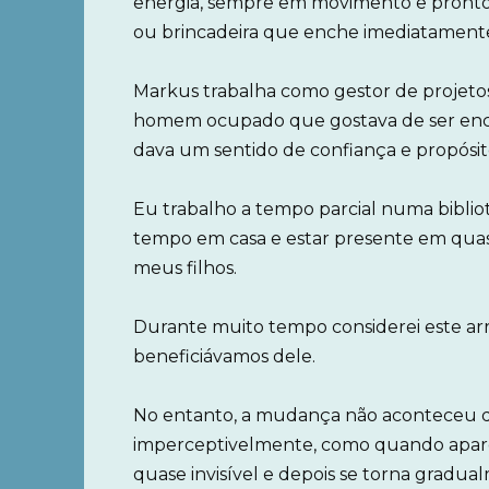
energia, sempre em movimento e pront
ou brincadeira que enche imediatamente 
Markus trabalha como gestor de projet
homem ocupado que gostava de ser encar
dava um sentido de confiança e propósit
Eu trabalho a tempo parcial numa biblio
tempo em casa e estar presente em qua
meus filhos.
Durante muito tempo considerei este arr
beneficiávamos dele.
No entanto, a mudança não aconteceu 
imperceptivelmente, como quando apare
quase invisível e depois se torna gradua