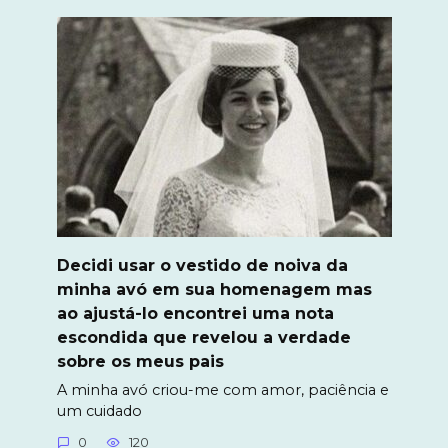
Decidi usar o vestido de noiva da
minha avó em sua homenagem mas
ao ajustá-lo encontrei uma nota
escondida que revelou a verdade
sobre os meus pais
A minha avó criou-me com amor, paciência e
um cuidado
0
120