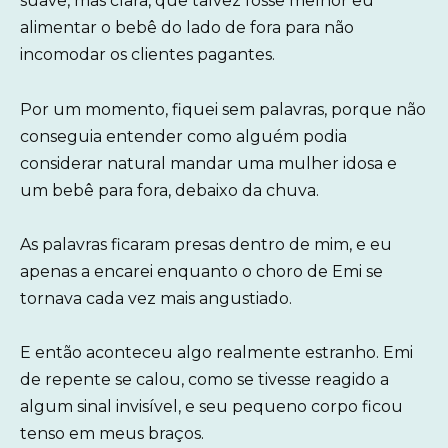
suave, mas clara, que talvez fosse melhor eu
alimentar o bebê do lado de fora para não
incomodar os clientes pagantes.
Por um momento, fiquei sem palavras, porque não
conseguia entender como alguém podia
considerar natural mandar uma mulher idosa e
um bebê para fora, debaixo da chuva.
As palavras ficaram presas dentro de mim, e eu
apenas a encarei enquanto o choro de Emi se
tornava cada vez mais angustiado.
E então aconteceu algo realmente estranho. Emi
de repente se calou, como se tivesse reagido a
algum sinal invisível, e seu pequeno corpo ficou
tenso em meus braços.