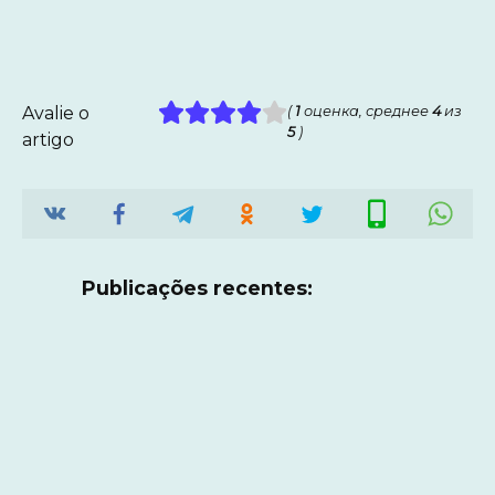
Avalie o
(
1
оценка, среднее
4
из
5
)
artigo
Publicações recentes: