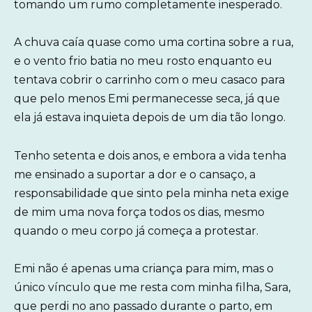
tomando um rumo completamente inesperado.
A chuva caía quase como uma cortina sobre a rua,
e o vento frio batia no meu rosto enquanto eu
tentava cobrir o carrinho com o meu casaco para
que pelo menos Emi permanecesse seca, já que
ela já estava inquieta depois de um dia tão longo.
Tenho setenta e dois anos, e embora a vida tenha
me ensinado a suportar a dor e o cansaço, a
responsabilidade que sinto pela minha neta exige
de mim uma nova força todos os dias, mesmo
quando o meu corpo já começa a protestar.
Emi não é apenas uma criança para mim, mas o
único vínculo que me resta com minha filha, Sara,
que perdi no ano passado durante o parto, em