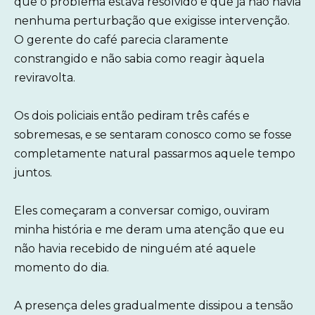
que o problema estava resolvido e que já não havia
nenhuma perturbação que exigisse intervenção.
O gerente do café parecia claramente
constrangido e não sabia como reagir àquela
reviravolta.
Os dois policiais então pediram três cafés e
sobremesas, e se sentaram conosco como se fosse
completamente natural passarmos aquele tempo
juntos.
Eles começaram a conversar comigo, ouviram
minha história e me deram uma atenção que eu
não havia recebido de ninguém até aquele
momento do dia.
A presença deles gradualmente dissipou a tensão