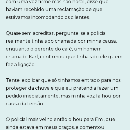
com uma voz firme mas não hostil, disse que
haviam recebido uma reclamação de que
estávamos incomodando os clientes.
Quase sem acreditar, perguntei se a polícia
realmente tinha sido chamada por minha causa,
enquanto o gerente do café, um homem
chamado Karl, confirmou que tinha sido ele quem
fez a ligação.
Tentei explicar que só tínhamos entrado para nos
proteger da chuva e que eu pretendia fazer um
pedido imediatamente, mas minha voz falhou por
causa da tensão.
O policial mais velho então olhou para Emi, que
ainda estava em meus braços, e comentou