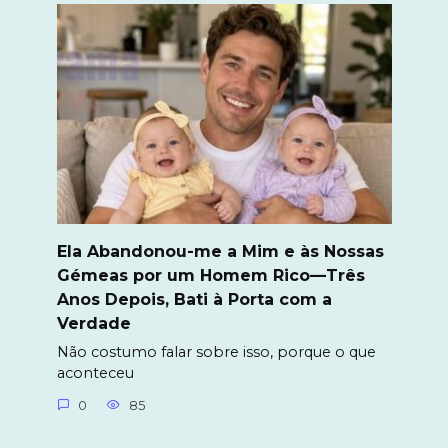
Ela Abandonou-me a Mim e às Nossas
Gémeas por um Homem Rico—Três
Anos Depois, Bati à Porta com a
Verdade
Não costumo falar sobre isso, porque o que
aconteceu
0
85