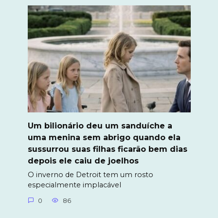
Um bilionário deu um sanduíche a
uma menina sem abrigo quando ela
sussurrou suas filhas ficarão bem dias
depois ele caiu de joelhos
O inverno de Detroit tem um rosto
especialmente implacável
0
86