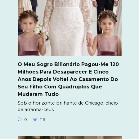
O Meu Sogro Bilionário Pagou-Me 120
Milhões Para Desaparecer E Cinco
Anos Depois Voltei Ao Casamento Do
Seu Filho Com Quádruplos Que
Mudaram Tudo
Sob o horizonte brilhante de Chicago, cheio
de arranha-céus
0
116