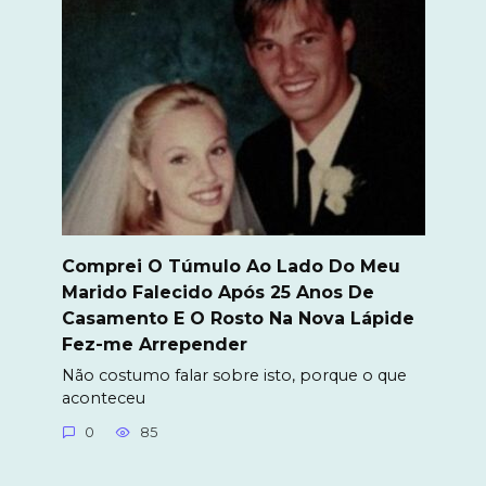
Comprei O Túmulo Ao Lado Do Meu
Marido Falecido Após 25 Anos De
Casamento E O Rosto Na Nova Lápide
Fez-me Arrepender
Não costumo falar sobre isto, porque o que
aconteceu
0
85