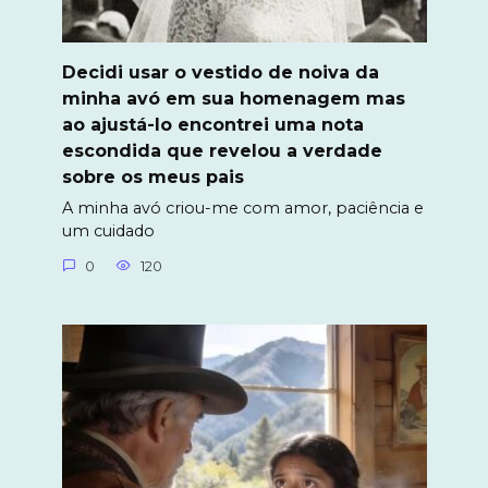
Decidi usar o vestido de noiva da
minha avó em sua homenagem mas
ao ajustá-lo encontrei uma nota
escondida que revelou a verdade
sobre os meus pais
A minha avó criou-me com amor, paciência e
um cuidado
0
120