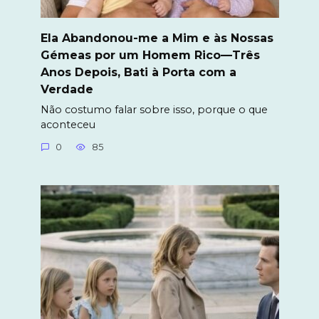
Ela Abandonou-me a Mim e às Nossas
Gémeas por um Homem Rico—Três
Anos Depois, Bati à Porta com a
Verdade
Não costumo falar sobre isso, porque o que
aconteceu
0
85