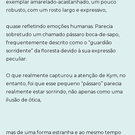
exemplar amarelado-acastanhado, um pouco
robusto, com um rosto largo e expressivo,
quase refletindo emoções humanas. Parecia
sobretudo um chamado pássaro boca-de-sapo,
frequentemente descrito como o “guardião
sorridente” da floresta devido à sua expressão
peculiar.
O que realmente capturou a atenção de Kym, no
entanto, foi que esse pequeno “pássaro” parecia
realmente estar sorrindo, não apenas como uma
ilusão de ótica,
mas de uma forma estranha e ao mesmo tempo