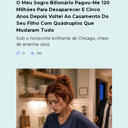
O Meu Sogro Bilionário Pagou-Me 120
Milhões Para Desaparecer E Cinco
Anos Depois Voltei Ao Casamento Do
Seu Filho Com Quádruplos Que
Mudaram Tudo
Sob o horizonte brilhante de Chicago, cheio
de arranha-céus
0
116