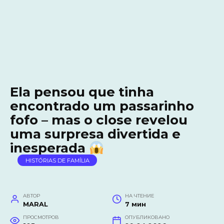
Ela pensou que tinha
encontrado um passarinho
fofo – mas o close revelou
uma surpresa divertida e
inesperada
HISTÓRIAS DE FAMÍLIA
АВТОР
НА ЧТЕНИЕ
MARAL
7 мин
ПРОСМОТРОВ
ОПУБЛИКОВАНО