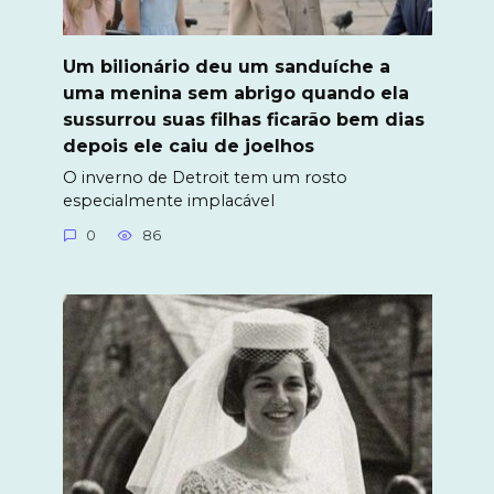
Um bilionário deu um sanduíche a
uma menina sem abrigo quando ela
sussurrou suas filhas ficarão bem dias
depois ele caiu de joelhos
O inverno de Detroit tem um rosto
especialmente implacável
0
86