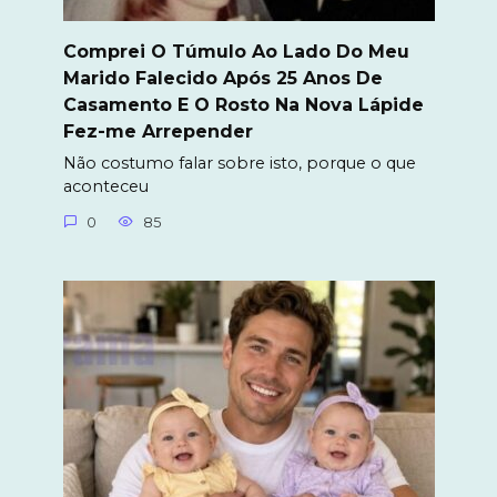
Comprei O Túmulo Ao Lado Do Meu
Marido Falecido Após 25 Anos De
Casamento E O Rosto Na Nova Lápide
Fez-me Arrepender
Não costumo falar sobre isto, porque o que
aconteceu
0
85