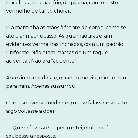
Encolhida no chão frio, de pijama, com o rosto
vermelho de tanto chorar.
Ela mantinha as mãos à frente do corpo, como se
até o ar machucasse. As queimaduras eram
evidentes: vermelhas, inchadas, com um padrão
uniforme. Não eram marcas de um toque
acidental. Não era “acidente”.
Aproximei-me dela e, quando me viu, não correu
para mim. Apenas sussurrou.
Como se tivesse medo de que, se falasse mais alto,
algo voltasse a doer.
— Quem fez isso? — perguntei, embora já
soubesse a resposta.