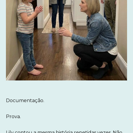
Documentação.
Prova.
Lily contou a mesma história repetidas vezes. Não