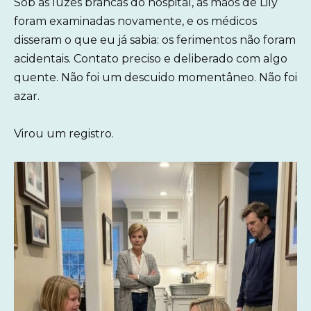
Sob as luzes brancas do hospital, as mãos de Lily
foram examinadas novamente, e os médicos
disseram o que eu já sabia: os ferimentos não foram
acidentais. Contato preciso e deliberado com algo
quente. Não foi um descuido momentâneo. Não foi
azar.
Virou um registro.