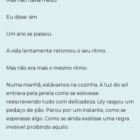
Mas não havia medo.
Eu disse: sim.
Um ano se passou.
A vida lentamente retomou o seu ritmo.
Mas não era mais o mesmo ritmo.
Numa manhã, estávamos na cozinha. A luz do sol
entrava pela janela como se estivesse
reescrevendo tudo com delicadeza. Lily rasgou um
pedaço de pão. Parou por um instante, como se
esperasse algo. Como se ainda existisse uma regra
invisível proibindo aquilo.