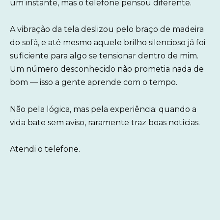
um instante, mas o telefone pensou diferente.
A vibração da tela deslizou pelo braço de madeira
do sofá, e até mesmo aquele brilho silencioso já foi
suficiente para algo se tensionar dentro de mim.
Um número desconhecido não prometia nada de
bom — isso a gente aprende com o tempo.
Não pela lógica, mas pela experiência: quando a
vida bate sem aviso, raramente traz boas notícias.
Atendi o telefone.