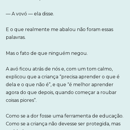
— A vovó — ela disse.
E o que realmente me abalou não foram essas
palavras.
Mas o fato de que ninguém negou.
A avó ficou atrás de nós e, com um tom calmo,
explicou que a criança “precisa aprender o que é
dela e o que não é”, e que “é melhor aprender
agora do que depois, quando começar a roubar
coisas piores”.
Como se a dor fosse uma ferramenta de educação.
Como se a criança não devesse ser protegida, mas