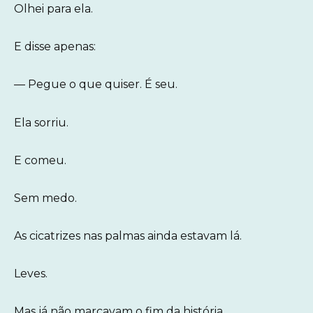
Olhei para ela.
E disse apenas:
— Pegue o que quiser. É seu.
Ela sorriu.
E comeu.
Sem medo.
As cicatrizes nas palmas ainda estavam lá.
Leves.
Mas já não marcavam o fim da história.