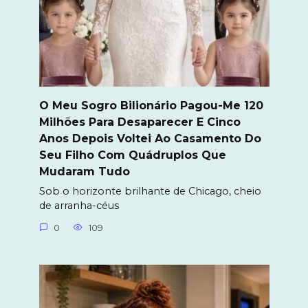
O Meu Sogro Bilionário Pagou-Me 120
Milhões Para Desaparecer E Cinco
Anos Depois Voltei Ao Casamento Do
Seu Filho Com Quádruplos Que
Mudaram Tudo
Sob o horizonte brilhante de Chicago, cheio
de arranha-céus
0
109