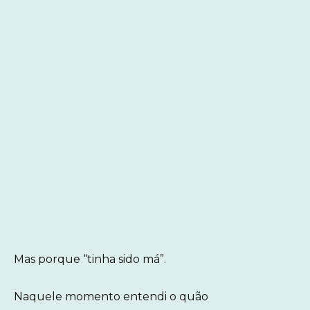
Mas porque “tinha sido má”.
Naquele momento entendi o quão