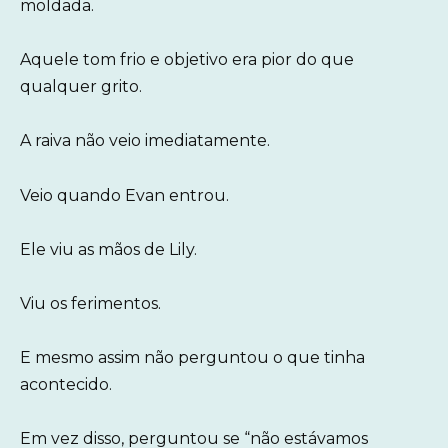
moldada.
Aquele tom frio e objetivo era pior do que
qualquer grito.
A raiva não veio imediatamente.
Veio quando Evan entrou.
Ele viu as mãos de Lily.
Viu os ferimentos.
E mesmo assim não perguntou o que tinha
acontecido.
Em vez disso, perguntou se “não estávamos