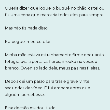
Queria dizer que joguei o buquê no chão, gritei ou
fiz uma cena que marcaria todos eles para sempre.
Mas não fiz nada disso.
Eu peguei meu celular.
Minha mão estava estranhamente firme enquanto
fotografava a porta, as flores, Brooke no vestido
branco, Owen ao lado dela, meus pais nas fileiras.
Depois dei um passo para trás e gravei vinte
segundos de vídeo. E fui embora antes que
alguém percebesse.
Essa decisão mudou tudo.