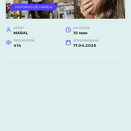
HISTÓRIAS DE FAMÍLIA
АВТОР
НА ЧТЕНИЕ
MARAL
10 мин
ПРОСМОТРОВ
ОПУБЛИКОВАНО
414
17.04.2026