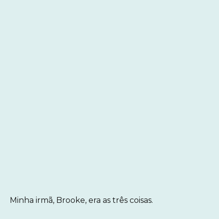
Minha irmã, Brooke, era as três coisas.