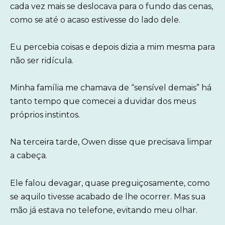
cada vez mais se deslocava para o fundo das cenas,
como se até o acaso estivesse do lado dele.
Eu percebia coisas e depois dizia a mim mesma para
não ser ridícula.
Minha família me chamava de “sensível demais” há
tanto tempo que comecei a duvidar dos meus
próprios instintos.
Na terceira tarde, Owen disse que precisava limpar
a cabeça.
Ele falou devagar, quase preguiçosamente, como
se aquilo tivesse acabado de lhe ocorrer. Mas sua
mão já estava no telefone, evitando meu olhar.