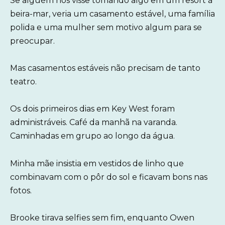
Se alguém nos visse tomando algo em um resort à
beira-mar, veria um casamento estável, uma família
polida e uma mulher sem motivo algum para se
preocupar.
Mas casamentos estáveis não precisam de tanto
teatro.
Os dois primeiros dias em Key West foram
administráveis. Café da manhã na varanda.
Caminhadas em grupo ao longo da água.
Minha mãe insistia em vestidos de linho que
combinavam com o pôr do sol e ficavam bons nas
fotos.
Brooke tirava selfies sem fim, enquanto Owen