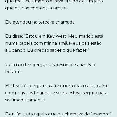
que meu casamento estava errado de um jeito
que eu não conseguia provar.
Ela atendeu na terceira chamada.
Eu disse: “Estou em Key West. Meu marido está
numa capela com minha irmã. Meus pais estão
ajudando. Eu preciso saber o que fazer.”
Julia não fez perguntas desnecessárias. Não
hesitou.
Ela fez três perguntas: de quem era a casa, quem
controlava as finanças e se eu estava segura para
sair imediatamente.
E então tudo aquilo que eu chamava de “exagero”