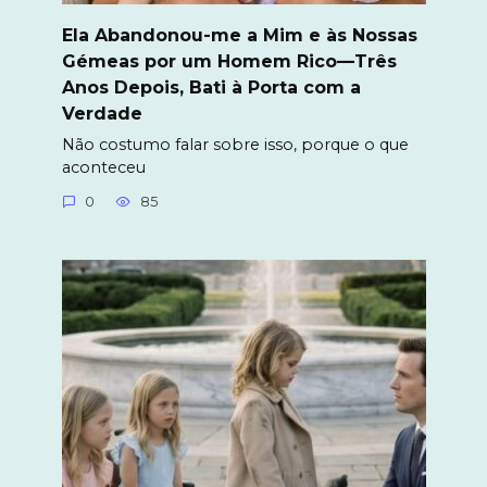
Ela Abandonou-me a Mim e às Nossas
Gémeas por um Homem Rico—Três
Anos Depois, Bati à Porta com a
Verdade
Não costumo falar sobre isso, porque o que
aconteceu
0
85