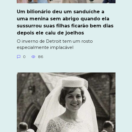
Um bilionário deu um sanduíche a
uma menina sem abrigo quando ela
sussurrou suas filhas ficarão bem dias
depois ele caiu de joelhos
O inverno de Detroit tem um rosto
especialmente implacável
0
86