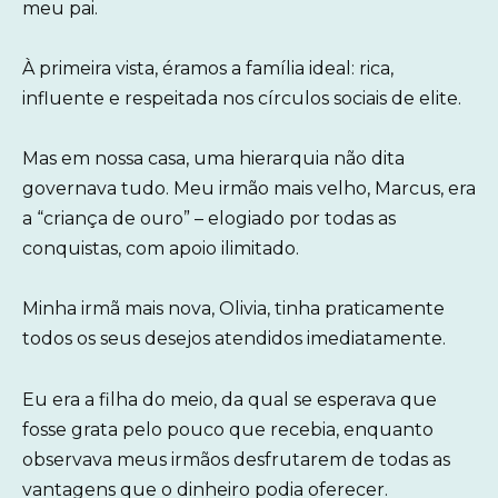
meu pai.
À primeira vista, éramos a família ideal: rica,
influente e respeitada nos círculos sociais de elite.
Mas em nossa casa, uma hierarquia não dita
governava tudo. Meu irmão mais velho, Marcus, era
a “criança de ouro” – elogiado por todas as
conquistas, com apoio ilimitado.
Minha irmã mais nova, Olivia, tinha praticamente
todos os seus desejos atendidos imediatamente.
Eu era a filha do meio, da qual se esperava que
fosse grata pelo pouco que recebia, enquanto
observava meus irmãos desfrutarem de todas as
vantagens que o dinheiro podia oferecer.