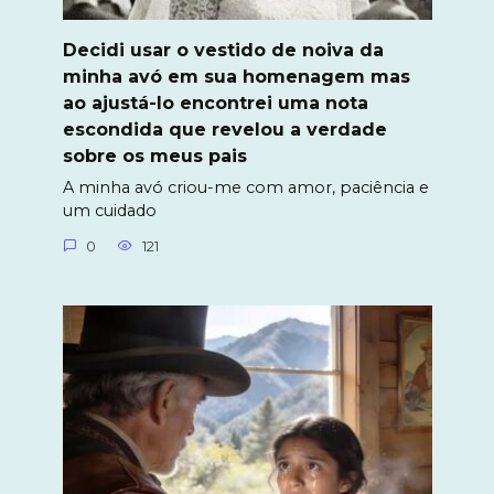
Decidi usar o vestido de noiva da
minha avó em sua homenagem mas
ao ajustá-lo encontrei uma nota
escondida que revelou a verdade
sobre os meus pais
A minha avó criou-me com amor, paciência e
um cuidado
0
121