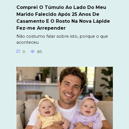
Comprei O Túmulo Ao Lado Do Meu
Marido Falecido Após 25 Anos De
Casamento E O Rosto Na Nova Lápide
Fez-me Arrepender
Não costumo falar sobre isto, porque o que
aconteceu
0
85