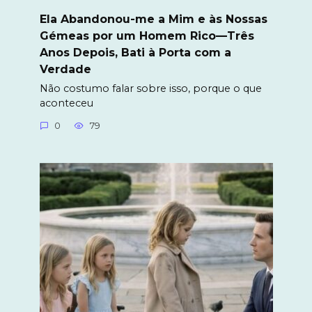
Ela Abandonou-me a Mim e às Nossas
Gémeas por um Homem Rico—Três
Anos Depois, Bati à Porta com a
Verdade
Não costumo falar sobre isso, porque o que
aconteceu
0
79