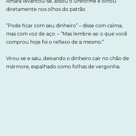
Amara levantou-se, alisou o uniforme e olhou
diretamente nos olhos do patrão.
“Pode ficar com seu dinheiro” – disse com calma,
mas com voz de aço. – “Mas lembre-se: o que você
comprou hoje foi o reflexo de si mesmo.”
Virou-se e saiu, deixando o dinheiro cair no chão de
mármore, espalhado como folhas de vergonha.