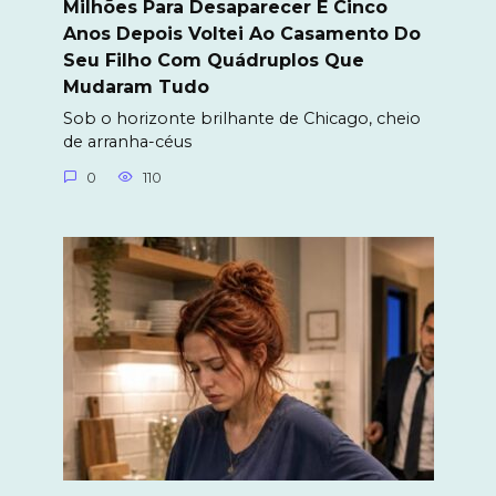
Milhões Para Desaparecer E Cinco
Anos Depois Voltei Ao Casamento Do
Seu Filho Com Quádruplos Que
Mudaram Tudo
Sob o horizonte brilhante de Chicago, cheio
de arranha-céus
0
110