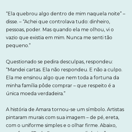
“Ela quebrou algo dentro de mim naquela noite” –
disse. – “Achei que controlava tudo: dinheiro,
pessoas, poder. Mas quando ela me olhou, vi o
vazio que existia em mim. Nunca me senti tão
pequeno.”
Questionado se pedira desculpas, respondeu:
“Mandei cartas. Ela não respondeu. E não a culpo.
Ela me ensinou algo que nem toda a fortuna da
minha família pôde comprar – que respeito é a
única moeda verdadeira.”
A história de Amara tornou-se um símbolo. Artistas
pintaram murais com sua imagem – de pé, ereta,
com o uniforme simples e o olhar firme. Abaixo,