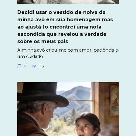
Decidi usar o vestido de noiva da
minha avó em sua homenagem mas
ao ajustá-lo encontrei uma nota
escondida que revelou a verdade
sobre os meus pais
A minha avó criou-me com amor, paciência e
um cuidado
0
113