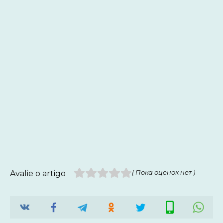
Avalie o artigo
( Пока оценок нет )