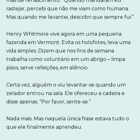
mas de renascimento. “Quando mandaram eu
rastejar, percebi que não me viam como humana.
Mas quando me levantei, descobri que sempre fui.”
Henry Whitmore vive agora em uma pequena
fazenda em Vermont. Evita os holofotes, leva uma
vida simples. Dizem que nos fins de semana
trabalha como voluntário em um abrigo – limpa
pisos, serve refeições, em silêncio.
Certa vez, alguém o viu levantar-se quando um
zelador entrou na sala. Ele ofereceu a cadeira e
disse apenas: “Por favor, sente-se.”
Nada mais. Mas naquela única frase estava tudo o
que ele finalmente aprendeu.