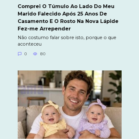
Comprei O Túmulo Ao Lado Do Meu
Marido Falecido Após 25 Anos De
Casamento E O Rosto Na Nova Lápide
Fez-me Arrepender
Não costumo falar sobre isto, porque o que
aconteceu
0
80