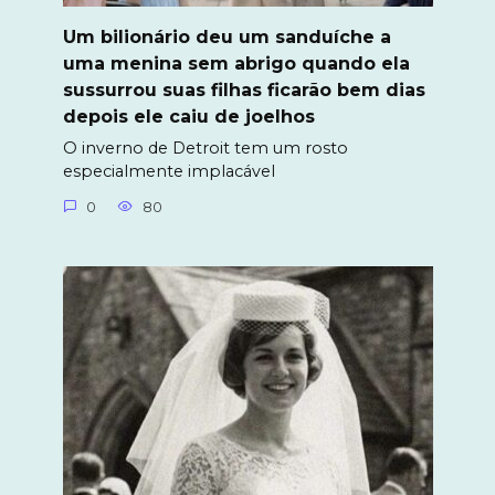
Um bilionário deu um sanduíche a
uma menina sem abrigo quando ela
sussurrou suas filhas ficarão bem dias
depois ele caiu de joelhos
O inverno de Detroit tem um rosto
especialmente implacável
0
80