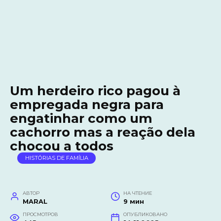
Um herdeiro rico pagou à
empregada negra para
engatinhar como um
cachorro mas a reação dela
chocou a todos
HISTÓRIAS DE FAMÍLIA
АВТОР
НА ЧТЕНИЕ
MARAL
9 мин
ПРОСМОТРОВ
ОПУБЛИКОВАНО