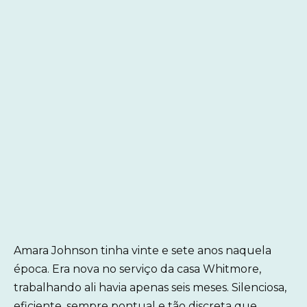
Amara Johnson tinha vinte e sete anos naquela
época. Era nova no serviço da casa Whitmore,
trabalhando ali havia apenas seis meses. Silenciosa,
eficiente, sempre pontual e tão discreta que