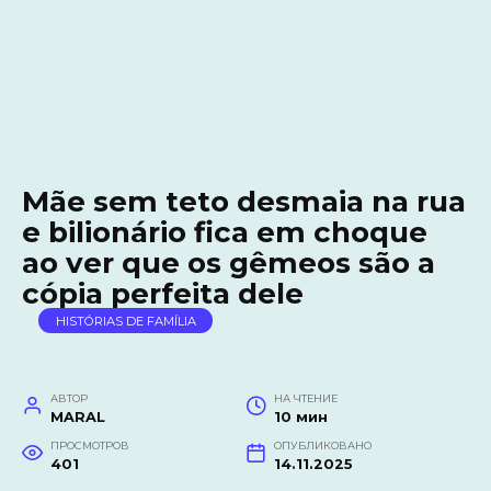
Mãe sem teto desmaia na rua
e bilionário fica em choque
ao ver que os gêmeos são a
cópia perfeita dele
HISTÓRIAS DE FAMÍLIA
АВТОР
НА ЧТЕНИЕ
MARAL
10 мин
ПРОСМОТРОВ
ОПУБЛИКОВАНО
401
14.11.2025