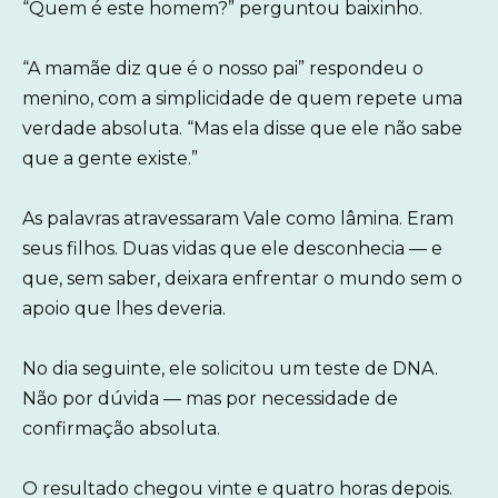
“Quem é este homem?” perguntou baixinho.
“A mamãe diz que é o nosso pai” respondeu o
menino, com a simplicidade de quem repete uma
verdade absoluta. “Mas ela disse que ele não sabe
que a gente existe.”
As palavras atravessaram Vale como lâmina. Eram
seus filhos. Duas vidas que ele desconhecia — e
que, sem saber, deixara enfrentar o mundo sem o
apoio que lhes deveria.
No dia seguinte, ele solicitou um teste de DNA.
Não por dúvida — mas por necessidade de
confirmação absoluta.
O resultado chegou vinte e quatro horas depois.