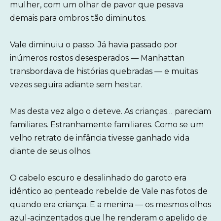
mulher, com um olhar de pavor que pesava
demais para ombros tão diminutos.
Vale diminuiu o passo. Já havia passado por
inúmeros rostos desesperados — Manhattan
transbordava de histórias quebradas — e muitas
vezes seguira adiante sem hesitar.
Mas desta vez algo o deteve. As crianças… pareciam
familiares. Estranhamente familiares. Como se um
velho retrato de infância tivesse ganhado vida
diante de seus olhos.
O cabelo escuro e desalinhado do garoto era
idêntico ao penteado rebelde de Vale nas fotos de
quando era criança. E a menina — os mesmos olhos
azul-acinzentados que lhe renderam o apelido de