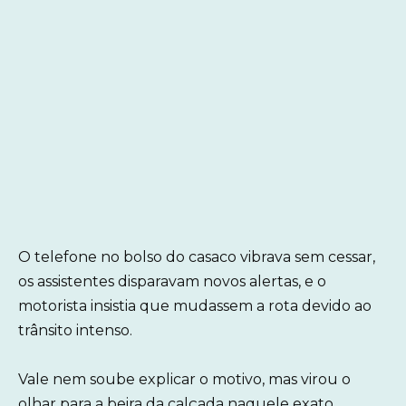
O telefone no bolso do casaco vibrava sem cessar,
os assistentes disparavam novos alertas, e o
motorista insistia que mudassem a rota devido ao
trânsito intenso.
Vale nem soube explicar o motivo, mas virou o
olhar para a beira da calçada naquele exato