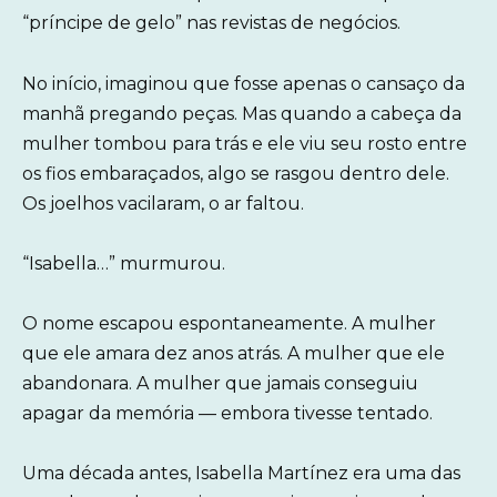
“príncipe de gelo” nas revistas de negócios.
No início, imaginou que fosse apenas o cansaço da
manhã pregando peças. Mas quando a cabeça da
mulher tombou para trás e ele viu seu rosto entre
os fios embaraçados, algo se rasgou dentro dele.
Os joelhos vacilaram, o ar faltou.
“Isabella…” murmurou.
O nome escapou espontaneamente. A mulher
que ele amara dez anos atrás. A mulher que ele
abandonara. A mulher que jamais conseguiu
apagar da memória — embora tivesse tentado.
Uma década antes, Isabella Martínez era uma das