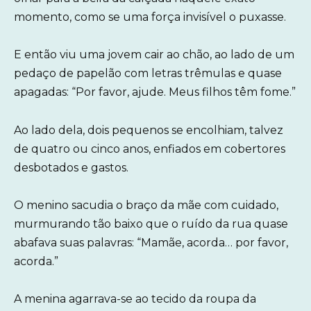
momento, como se uma força invisível o puxasse.
E então viu uma jovem cair ao chão, ao lado de um
pedaço de papelão com letras trêmulas e quase
apagadas: “Por favor, ajude. Meus filhos têm fome.”
Ao lado dela, dois pequenos se encolhiam, talvez
de quatro ou cinco anos, enfiados em cobertores
desbotados e gastos.
O menino sacudia o braço da mãe com cuidado,
murmurando tão baixo que o ruído da rua quase
abafava suas palavras: “Mamãe, acorda… por favor,
acorda.”
A menina agarrava-se ao tecido da roupa da