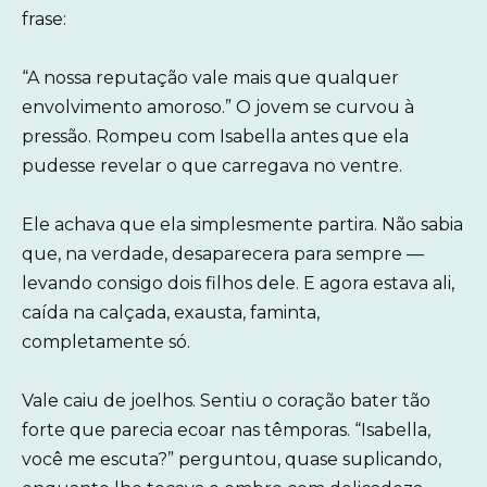
frase:
“A nossa reputação vale mais que qualquer
envolvimento amoroso.” O jovem se curvou à
pressão. Rompeu com Isabella antes que ela
pudesse revelar o que carregava no ventre.
Ele achava que ela simplesmente partira. Não sabia
que, na verdade, desaparecera para sempre —
levando consigo dois filhos dele. E agora estava ali,
caída na calçada, exausta, faminta,
completamente só.
Vale caiu de joelhos. Sentiu o coração bater tão
forte que parecia ecoar nas têmporas. “Isabella,
você me escuta?” perguntou, quase suplicando,