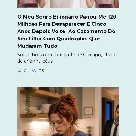
O Meu Sogro Bilionário Pagou-Me 120
Milhões Para Desaparecer E Cinco
Anos Depois Voltei Ao Casamento Do
Seu Filho Com Quádruplos Que
Mudaram Tudo
Sob o horizonte brilhante de Chicago, cheio
de arranha-céus
0
113