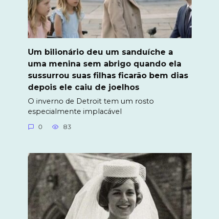
Um bilionário deu um sanduíche a
uma menina sem abrigo quando ela
sussurrou suas filhas ficarão bem dias
depois ele caiu de joelhos
O inverno de Detroit tem um rosto
especialmente implacável
0
83