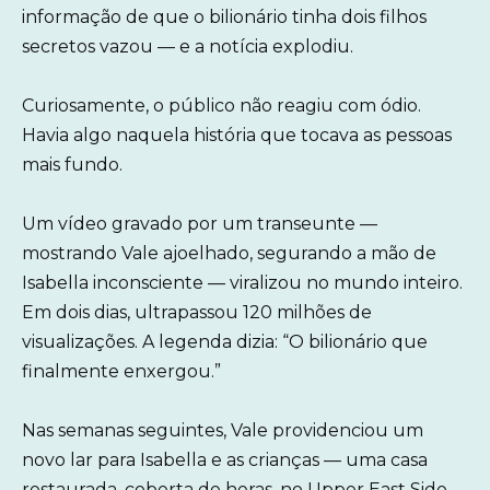
informação de que o bilionário tinha dois filhos
secretos vazou — e a notícia explodiu.
Curiosamente, o público não reagiu com ódio.
Havia algo naquela história que tocava as pessoas
mais fundo.
Um vídeo gravado por um transeunte —
mostrando Vale ajoelhado, segurando a mão de
Isabella inconsciente — viralizou no mundo inteiro.
Em dois dias, ultrapassou 120 milhões de
visualizações. A legenda dizia: “O bilionário que
finalmente enxergou.”
Nas semanas seguintes, Vale providenciou um
novo lar para Isabella e as crianças — uma casa
restaurada, coberta de heras, no Upper East Side.