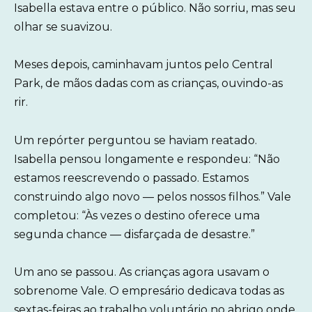
Isabella estava entre o público. Não sorriu, mas seu
olhar se suavizou.
Meses depois, caminhavam juntos pelo Central
Park, de mãos dadas com as crianças, ouvindo-as
rir.
Um repórter perguntou se haviam reatado.
Isabella pensou longamente e respondeu: “Não
estamos reescrevendo o passado. Estamos
construindo algo novo — pelos nossos filhos.” Vale
completou: “Às vezes o destino oferece uma
segunda chance — disfarçada de desastre.”
Um ano se passou. As crianças agora usavam o
sobrenome Vale. O empresário dedicava todas as
sextas-feiras ao trabalho voluntário no abrigo onde