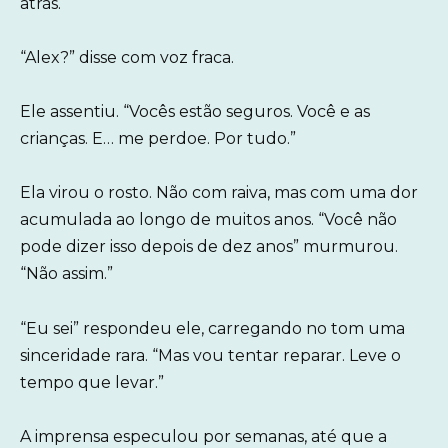
atrás.
“Alex?” disse com voz fraca.
Ele assentiu. “Vocês estão seguros. Você e as
crianças. E… me perdoe. Por tudo.”
Ela virou o rosto. Não com raiva, mas com uma dor
acumulada ao longo de muitos anos. “Você não
pode dizer isso depois de dez anos” murmurou.
“Não assim.”
“Eu sei” respondeu ele, carregando no tom uma
sinceridade rara. “Mas vou tentar reparar. Leve o
tempo que levar.”
A imprensa especulou por semanas, até que a