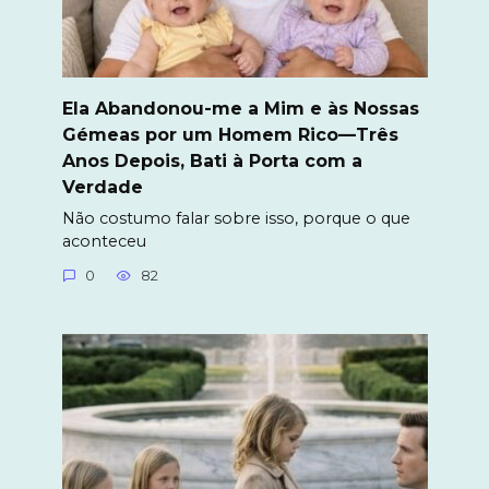
Ela Abandonou-me a Mim e às Nossas
Gémeas por um Homem Rico—Três
Anos Depois, Bati à Porta com a
Verdade
Não costumo falar sobre isso, porque o que
aconteceu
0
82