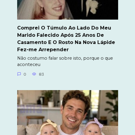
Comprei O Túmulo Ao Lado Do Meu
Marido Falecido Após 25 Anos De
Casamento E O Rosto Na Nova Lápide
Fez-me Arrepender
Não costumo falar sobre isto, porque o que
aconteceu
0
83