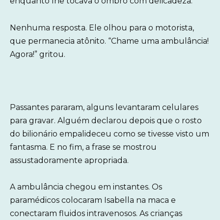
enquanto lhe tocava o ombro com delicadeza.
Nenhuma resposta. Ele olhou para o motorista,
que permanecia atônito. “Chame uma ambulância!
Agora!” gritou.
Passantes pararam, alguns levantaram celulares
para gravar. Alguém declarou depois que o rosto
do bilionário empalideceu como se tivesse visto um
fantasma. E no fim, a frase se mostrou
assustadoramente apropriada.
A ambulância chegou em instantes. Os
paramédicos colocaram Isabella na maca e
conectaram fluidos intravenosos. As crianças