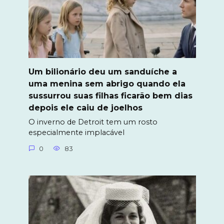
Um bilionário deu um sanduíche a
uma menina sem abrigo quando ela
sussurrou suas filhas ficarão bem dias
depois ele caiu de joelhos
O inverno de Detroit tem um rosto
especialmente implacável
0
83