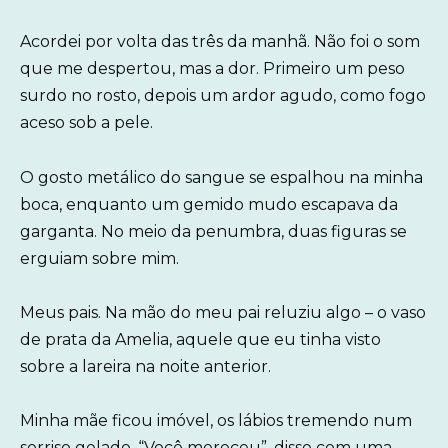
Acordei por volta das três da manhã. Não foi o som
que me despertou, mas a dor. Primeiro um peso
surdo no rosto, depois um ardor agudo, como fogo
aceso sob a pele.
O gosto metálico do sangue se espalhou na minha
boca, enquanto um gemido mudo escapava da
garganta. No meio da penumbra, duas figuras se
erguiam sobre mim.
Meus pais. Na mão do meu pai reluziu algo – o vaso
de prata da Amelia, aquele que eu tinha visto
sobre a lareira na noite anterior.
Minha mãe ficou imóvel, os lábios tremendo num
sorriso gelado. “Você mereceu”, disse com uma