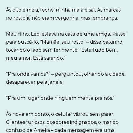
Às oito e meia, fechei minha mala e saí. As marcas
no rosto já não eram vergonha, mas lembrança.
Meu filho, Leo, estava na casa de uma amiga. Passei
para buscá-lo. “Mamãe, seu rosto” – disse baixinho,
tocando o lado sem ferimento. “Está tudo bem,
meu amor. Está sarando.”
“Pra onde vamos?” – perguntou, olhando a cidade
desaparecer pela janela.
“Pra um lugar onde ninguém mente pra nós.”
Às nove em ponto, o celular vibrou sem parar.
Clientes furiosos, doadores indignados, o marido
confuso de Amelia – cada mensagem era uma