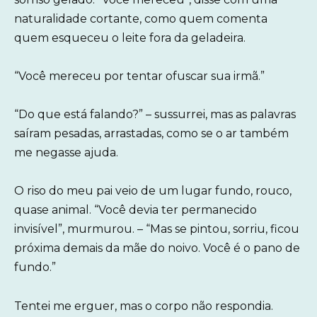
naturalidade cortante, como quem comenta
quem esqueceu o leite fora da geladeira.
“Você mereceu por tentar ofuscar sua irmã.”
“Do que está falando?” – sussurrei, mas as palavras
saíram pesadas, arrastadas, como se o ar também
me negasse ajuda.
O riso do meu pai veio de um lugar fundo, rouco,
quase animal. “Você devia ter permanecido
invisível”, murmurou. – “Mas se pintou, sorriu, ficou
próxima demais da mãe do noivo. Você é o pano de
fundo.”
Tentei me erguer, mas o corpo não respondia.