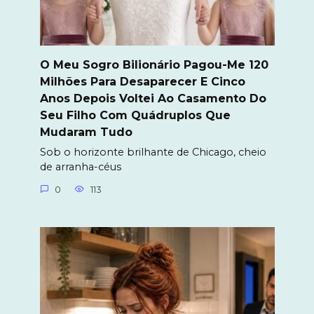
O Meu Sogro Bilionário Pagou-Me 120
Milhões Para Desaparecer E Cinco
Anos Depois Voltei Ao Casamento Do
Seu Filho Com Quádruplos Que
Mudaram Tudo
Sob o horizonte brilhante de Chicago, cheio
de arranha-céus
0
113