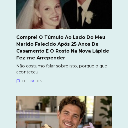
Comprei O Túmulo Ao Lado Do Meu
Marido Falecido Após 25 Anos De
Casamento E O Rosto Na Nova Lápide
Fez-me Arrepender
Não costumo falar sobre isto, porque o que
aconteceu
0
83