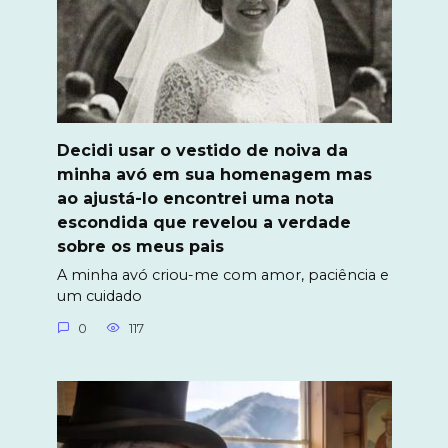
Decidi usar o vestido de noiva da
minha avó em sua homenagem mas
ao ajustá-lo encontrei uma nota
escondida que revelou a verdade
sobre os meus pais
A minha avó criou-me com amor, paciência e
um cuidado
0
117