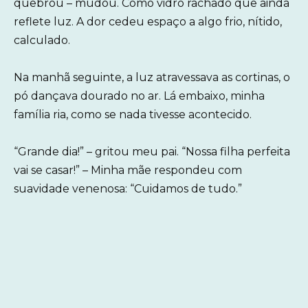
quebrou – mudou. Como vidro rachado que ainda
reflete luz. A dor cedeu espaço a algo frio, nítido,
calculado.
Na manhã seguinte, a luz atravessava as cortinas, o
pó dançava dourado no ar. Lá embaixo, minha
família ria, como se nada tivesse acontecido.
“Grande dia!” – gritou meu pai. “Nossa filha perfeita
vai se casar!” – Minha mãe respondeu com
suavidade venenosa: “Cuidamos de tudo.”