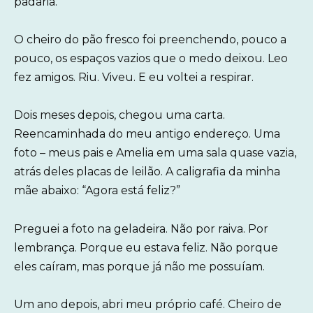
padaria.
O cheiro do pão fresco foi preenchendo, pouco a
pouco, os espaços vazios que o medo deixou. Leo
fez amigos. Riu. Viveu. E eu voltei a respirar.
Dois meses depois, chegou uma carta.
Reencaminhada do meu antigo endereço. Uma
foto – meus pais e Amelia em uma sala quase vazia,
atrás deles placas de leilão. A caligrafia da minha
mãe abaixo: “Agora está feliz?”
Preguei a foto na geladeira. Não por raiva. Por
lembrança. Porque eu estava feliz. Não porque
eles caíram, mas porque já não me possuíam.
Um ano depois, abri meu próprio café. Cheiro de