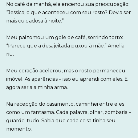
No café da manhã, ela encenou sua preocupação:
“Jessica, o que aconteceu com seu rosto? Devia ser
mais cuidadosa à noite.”
Meu pai tomou um gole de café, sorrindo torto:
“Parece que a desajeitada puxou à mãe.” Amelia
riu.
Meu coração acelerou, mas o rosto permaneceu
imóvel. As aparências – isso eu aprendi com eles. E
agora seria a minha arma.
Na recepção do casamento, caminhei entre eles
como um fantasma. Cada palavra, olhar, zombaria –
guardei tudo. Sabia que cada coisa tinha seu
momento.