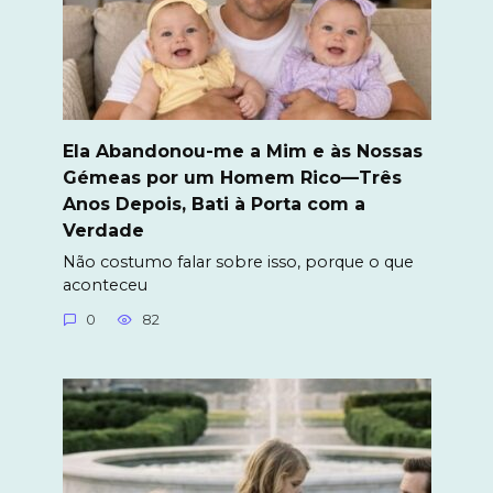
Ela Abandonou-me a Mim e às Nossas
Gémeas por um Homem Rico—Três
Anos Depois, Bati à Porta com a
Verdade
Não costumo falar sobre isso, porque o que
aconteceu
0
82