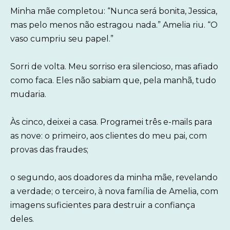
Minha mãe completou: “Nunca será bonita, Jessica,
mas pelo menos não estragou nada.” Amelia riu. “O
vaso cumpriu seu papel.”
Sorri de volta. Meu sorriso era silencioso, mas afiado
como faca. Eles não sabiam que, pela manhã, tudo
mudaria.
Às cinco, deixei a casa. Programei três e-mails para
as nove: o primeiro, aos clientes do meu pai, com
provas das fraudes;
o segundo, aos doadores da minha mãe, revelando
a verdade; o terceiro, à nova família de Amelia, com
imagens suficientes para destruir a confiança
deles.