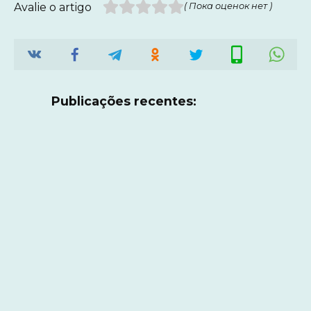
Avalie o artigo
( Пока оценок нет )
Publicações recentes: