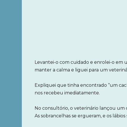
Levantei-o com cuidado e enrolei-o em 
manter a calma e liguei para um veteriná
Expliquei que tinha encontrado “um cacho
nos recebeu imediatamente.
No consultório, o veterinário lançou um o
As sobrancelhas se ergueram, e os lábio