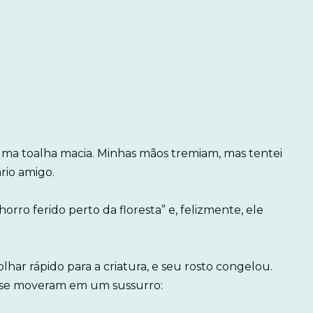
uma toalha macia. Minhas mãos tremiam, mas tentei
rio amigo.
rro ferido perto da floresta” e, felizmente, ele
lhar rápido para a criatura, e seu rosto congelou.
s se moveram em um sussurro: