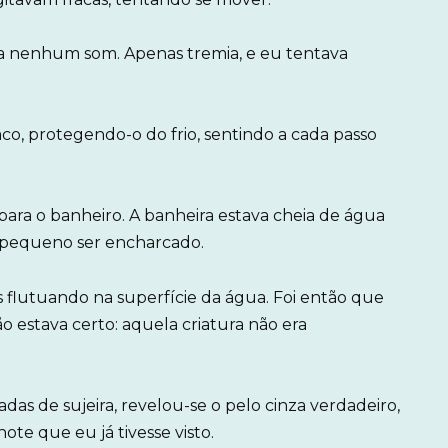
ia nenhum som. Apenas tremia, e eu tentava
co, protegendo-o do frio, sentindo a cada passo
para o banheiro. A banheira estava cheia de água
 pequeno ser encharcado.
s flutuando na superfície da água. Foi então que
ão estava certo: aquela criatura não era
as de sujeira, revelou-se o pelo cinza verdadeiro,
te que eu já tivesse visto.