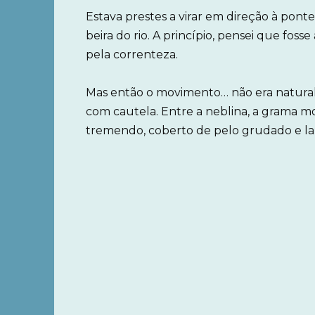
Estava prestes a virar em direção à po
beira do rio. A princípio, pensei que fo
pela correnteza.
Mas então o movimento… não era natural.
com cautela. Entre a neblina, a grama 
tremendo, coberto de pelo grudado e l