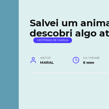
Salvei um anima
descobri algo a
HISTÓRIAS DE FAMÍLIA
АВТОР
НА ЧТЕНИЕ
MARAL
6 мин