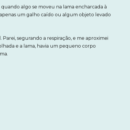
nte quando algo se moveu na lama encharcada à
sse apenas um galho caído ou algum objeto levado
 Parei, segurando a respiração, e me aproximei
molhada e a lama, havia um pequeno corpo
ama.