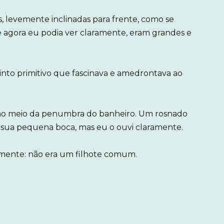
, levemente inclinadas para frente, como se
e agora eu podia ver claramente, eram grandes e
.
tinto primitivo que fascinava e amedrontava ao
 no meio da penumbra do banheiro. Um rosnado
 sua pequena boca, mas eu o ouvi claramente.
mente: não era um filhote comum.