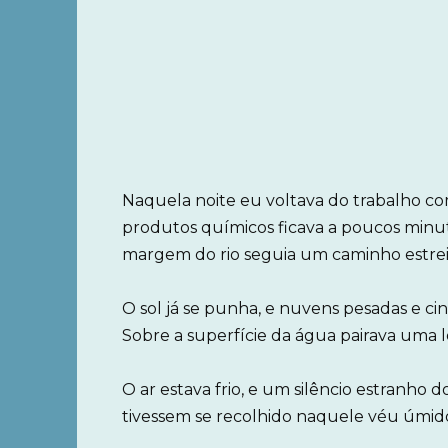
Naquela noite eu voltava do trabalho c
produtos químicos ficava a poucos minuto
margem do rio seguia um caminho estreit
O sol já se punha, e nuvens pesadas e 
Sobre a superfície da água pairava uma 
O ar estava frio, e um silêncio estranho 
tivessem se recolhido naquele véu úmido