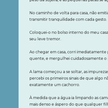
No caminho de volta para casa, não emit
transmitir tranquilidade com cada gesto.
Coloquei-o no bolso interno do meu casa
seu leve tremor.
Ao chegar em casa, corri imediatamente 
quente, e mergulhei cuidadosamente o
A lama começou a se soltar, as impureza
percebi os primeiros sinais de que algo n
exatamente um cachorro.
À medida que a água ia limpando as camad
mais denso e áspero do que qualquer filho