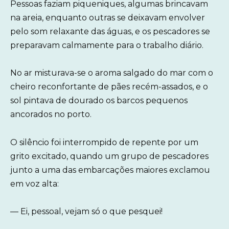
Pessoas faziam piqueniques, algumas brincavam
na areia, enquanto outras se deixavam envolver
pelo som relaxante das águas, e os pescadores se
preparavam calmamente para o trabalho diário.
No ar misturava-se o aroma salgado do mar com o
cheiro reconfortante de pães recém-assados, e o
sol pintava de dourado os barcos pequenos
ancorados no porto.
O silêncio foi interrompido de repente por um
grito excitado, quando um grupo de pescadores
junto a uma das embarcações maiores exclamou
em voz alta:
— Ei, pessoal, vejam só o que pesquei!