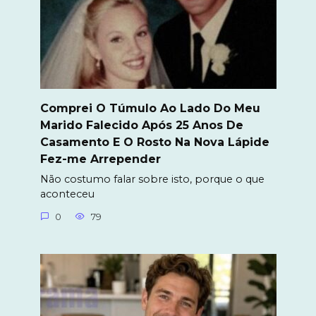
Comprei O Túmulo Ao Lado Do Meu
Marido Falecido Após 25 Anos De
Casamento E O Rosto Na Nova Lápide
Fez-me Arrepender
Não costumo falar sobre isto, porque o que
aconteceu
0
79