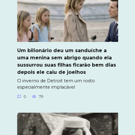
Um bilionário deu um sanduíche a
uma menina sem abrigo quando ela
sussurrou suas filhas ficarão bem dias
depois ele caiu de joelhos
O inverno de Detroit tem um rosto
especialmente implacável
0
79