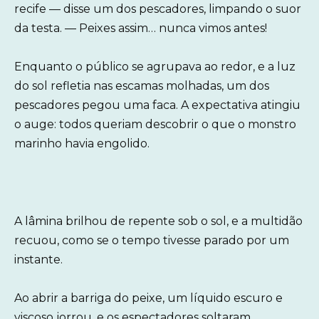
recife — disse um dos pescadores, limpando o suor
da testa. — Peixes assim… nunca vimos antes!
Enquanto o público se agrupava ao redor, e a luz
do sol refletia nas escamas molhadas, um dos
pescadores pegou uma faca. A expectativa atingiu
o auge: todos queriam descobrir o que o monstro
marinho havia engolido.
A lâmina brilhou de repente sob o sol, e a multidão
recuou, como se o tempo tivesse parado por um
instante.
Ao abrir a barriga do peixe, um líquido escuro e
viscoso jorrou, e os espectadores soltaram