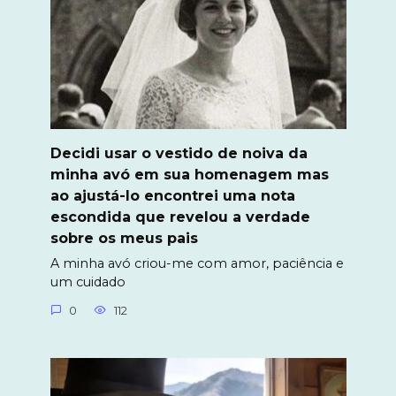
Decidi usar o vestido de noiva da
minha avó em sua homenagem mas
ao ajustá-lo encontrei uma nota
escondida que revelou a verdade
sobre os meus pais
A minha avó criou-me com amor, paciência e
um cuidado
0
112