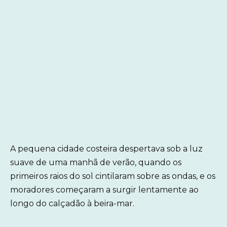
A pequena cidade costeira despertava sob a luz
suave de uma manhã de verão, quando os
primeiros raios do sol cintilaram sobre as ondas, e os
moradores começaram a surgir lentamente ao
longo do calçadão à beira-mar.