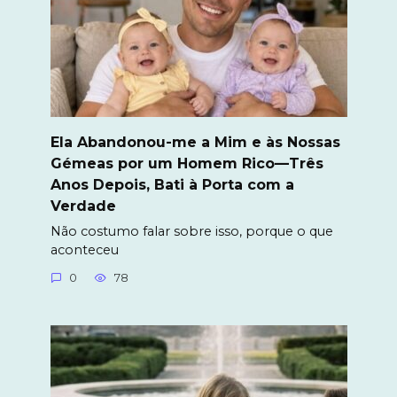
Ela Abandonou-me a Mim e às Nossas
Gémeas por um Homem Rico—Três
Anos Depois, Bati à Porta com a
Verdade
Não costumo falar sobre isso, porque o que
aconteceu
0
78