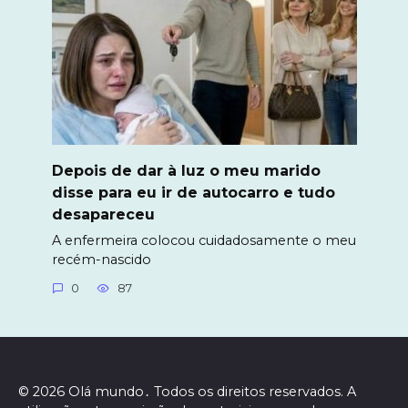
Depois de dar à luz o meu marido
disse para eu ir de autocarro e tudo
desapareceu
A enfermeira colocou cuidadosamente o meu
recém-nascido
0
87
© 2026 Olá mundo․ Todos os direitos reservados. A