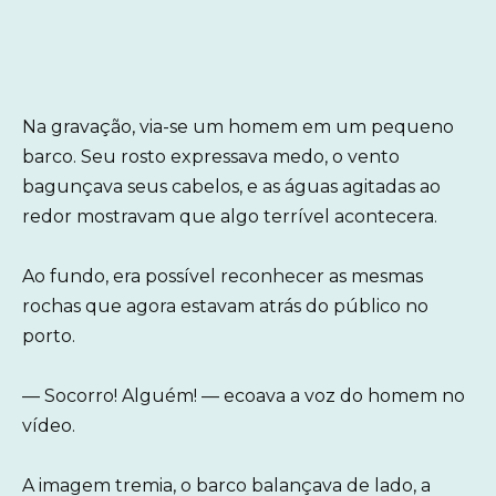
Na gravação, via-se um homem em um pequeno
barco. Seu rosto expressava medo, o vento
bagunçava seus cabelos, e as águas agitadas ao
redor mostravam que algo terrível acontecera.
Ao fundo, era possível reconhecer as mesmas
rochas que agora estavam atrás do público no
porto.
— Socorro! Alguém! — ecoava a voz do homem no
vídeo.
A imagem tremia, o barco balançava de lado, a