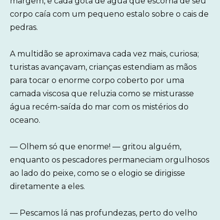
margem, e cada gota de água que escorria de seu
corpo caía com um pequeno estalo sobre o cais de
pedras.
A multidão se aproximava cada vez mais, curiosa;
turistas avançavam, crianças estendiam as mãos
para tocar o enorme corpo coberto por uma
camada viscosa que reluzia como se misturasse
água recém-saída do mar com os mistérios do
oceano.
— Olhem só que enorme! — gritou alguém,
enquanto os pescadores permaneciam orgulhosos
ao lado do peixe, como se o elogio se dirigisse
diretamente a eles.
— Pescamos lá nas profundezas, perto do velho