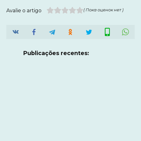
Avalie o artigo
( Пока оценок нет )
Publicações recentes: