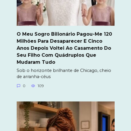
O Meu Sogro Bilionário Pagou-Me 120
Milhões Para Desaparecer E Cinco
Anos Depois Voltei Ao Casamento Do
Seu Filho Com Quádruplos Que
Mudaram Tudo
Sob o horizonte brilhante de Chicago, cheio
de arranha-céus
0
109