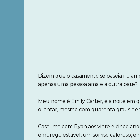
Dizem que o casamento se baseia no amo
apenas uma pessoa ama e a outra bate?
Meu nome é Emily Carter, e a noite em
o jantar, mesmo com quarenta graus de f
Casei-me com Ryan aos vinte e cinco ano
emprego estável, um sorriso caloroso, e m