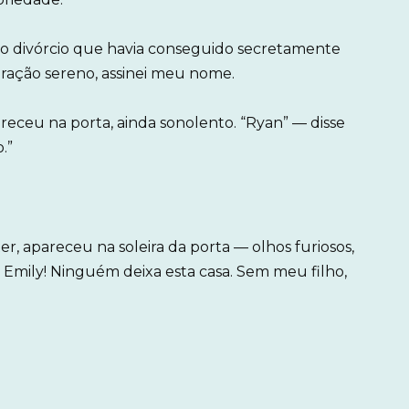
do divórcio que havia conseguido secretamente
ração sereno, assinei meu nome.
receu na porta, ainda sonolento. “Ryan” — disse
.”
, apareceu na soleira da porta — olhos furiosos,
, Emily! Ninguém deixa esta casa. Sem meu filho,