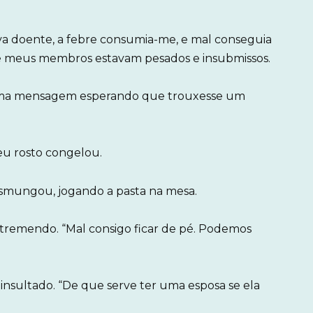
va doente, a febre consumia-me, e mal conseguia
 e meus membros estavam pesados e insubmissos.
i uma mensagem esperando que trouxesse um
eu rosto congelou.
esmungou, jogando a pasta na mesa.
 tremendo. “Mal consigo ficar de pé. Podemos
insultado. “De que serve ter uma esposa se ela