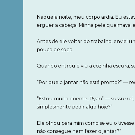
Naquela noite, meu corpo ardia. Eu esta
erguer a cabeça. Minha pele queimava,
Antes de ele voltar do trabalho, envie
pouco de sopa.
Quando entrou e viu a cozinha escura, s
“Por que o jantar não está pronto?” — r
“Estou muito doente, Ryan” — sussurrei,
simplesmente pedir algo hoje?”
Ele olhou para mim como se eu o tivesse 
não consegue nem fazer o jantar?”