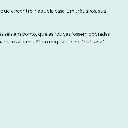
 que encontrei naquela casa. Em três anos, sua
.
 às seis em ponto, que as roupas fossem dobradas
rmanecesse em silêncio enquanto ele “pensava”.