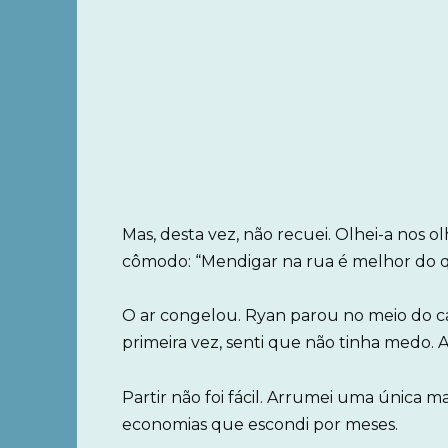
Mas, desta vez, não recuei. Olhei-a nos o
cômodo: “Mendigar na rua é melhor do q
O ar congelou. Ryan parou no meio do ca
primeira vez, senti que não tinha medo. 
Partir não foi fácil. Arrumei uma única 
economias que escondi por meses.