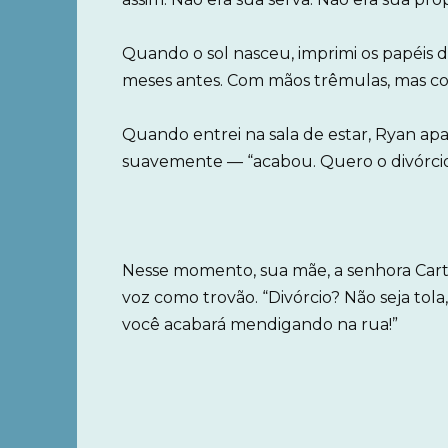
Quando o sol nasceu, imprimi os papéis 
meses antes. Com mãos trêmulas, mas co
Quando entrei na sala de estar, Ryan apa
suavemente — “acabou. Quero o divórcio
Nesse momento, sua mãe, a senhora Carter
voz como trovão. “Divórcio? Não seja tola
você acabará mendigando na rua!”