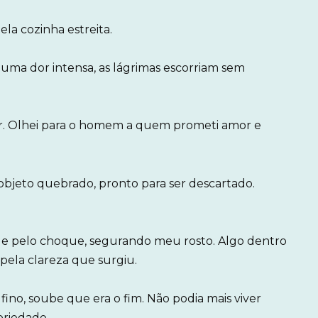
ela cozinha estreita.
 uma dor intensa, as lágrimas escorriam sem
r. Olhei para o homem a quem prometi amor e
bjeto quebrado, pronto para ser descartado.
e e pelo choque, segurando meu rosto. Algo dentro
pela clareza que surgiu.
ino, soube que era o fim. Não podia mais viver
priedade.