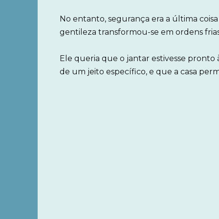
No entanto, segurança era a última coisa
gentileza transformou-se em ordens frias
Ele queria que o jantar estivesse pronto
de um jeito específico, e que a casa pe