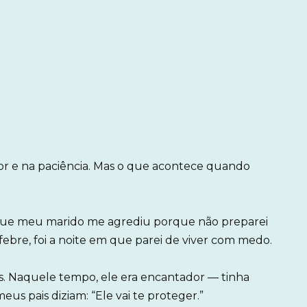
r e na paciência. Mas o que acontece quando
 que meu marido me agrediu porque não preparei
ebre, foi a noite em que parei de viver com medo.
s. Naquele tempo, ele era encantador — tinha
eus pais diziam: “Ele vai te proteger.”