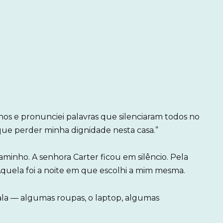
lhos e pronunciei palavras que silenciaram todos no
ue perder minha dignidade nesta casa.”
minho. A senhora Carter ficou em silêncio. Pela
Aquela foi a noite em que escolhi a mim mesma.
mala — algumas roupas, o laptop, algumas