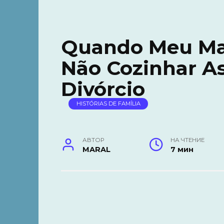
Quando Meu Ma
Não Cozinhar As
Divórcio
HISTÓRIAS DE FAMÍLIA
АВТОР
НА ЧТЕНИЕ
MARAL
7 мин