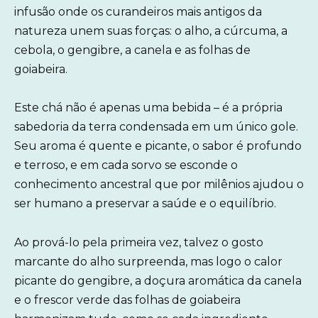
infusão onde os curandeiros mais antigos da
natureza unem suas forças: o alho, a cúrcuma, a
cebola, o gengibre, a canela e as folhas de
goiabeira.
Este chá não é apenas uma bebida – é a própria
sabedoria da terra condensada em um único gole.
Seu aroma é quente e picante, o sabor é profundo
e terroso, e em cada sorvo se esconde o
conhecimento ancestral que por milênios ajudou o
ser humano a preservar a saúde e o equilíbrio.
Ao prová-lo pela primeira vez, talvez o gosto
marcante do alho surpreenda, mas logo o calor
picante do gengibre, a doçura aromática da canela
e o frescor verde das folhas de goiabeira