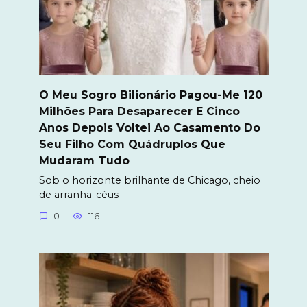
O Meu Sogro Bilionário Pagou-Me 120
Milhões Para Desaparecer E Cinco
Anos Depois Voltei Ao Casamento Do
Seu Filho Com Quádruplos Que
Mudaram Tudo
Sob o horizonte brilhante de Chicago, cheio
de arranha-céus
0
116