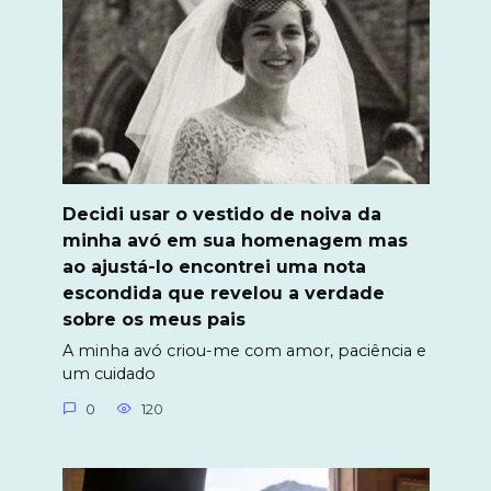
Decidi usar o vestido de noiva da
minha avó em sua homenagem mas
ao ajustá-lo encontrei uma nota
escondida que revelou a verdade
sobre os meus pais
A minha avó criou-me com amor, paciência e
um cuidado
0
120