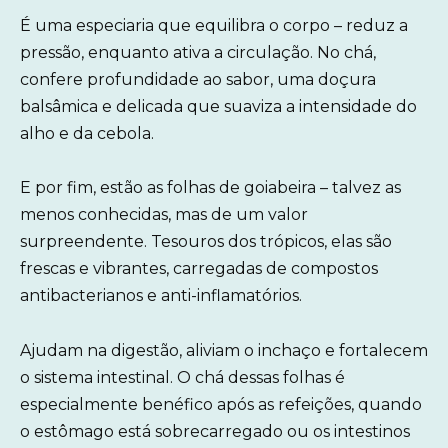
É uma especiaria que equilibra o corpo – reduz a
pressão, enquanto ativa a circulação. No chá,
confere profundidade ao sabor, uma doçura
balsâmica e delicada que suaviza a intensidade do
alho e da cebola.
E por fim, estão as folhas de goiabeira – talvez as
menos conhecidas, mas de um valor
surpreendente. Tesouros dos trópicos, elas são
frescas e vibrantes, carregadas de compostos
antibacterianos e anti-inflamatórios.
Ajudam na digestão, aliviam o inchaço e fortalecem
o sistema intestinal. O chá dessas folhas é
especialmente benéfico após as refeições, quando
o estômago está sobrecarregado ou os intestinos