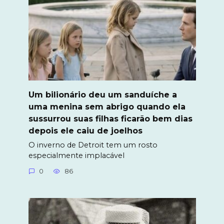
Um bilionário deu um sanduíche a
uma menina sem abrigo quando ela
sussurrou suas filhas ficarão bem dias
depois ele caiu de joelhos
O inverno de Detroit tem um rosto
especialmente implacável
0
86