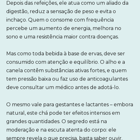
Depois das refeições, ele atua como um aliado da
digestão, reduz a sensação de peso e evita o
inchaço. Quem o consome com frequência
percebe um aumento de energia, melhora no
sono e uma resistência maior contra doenças.
Mas como toda bebida à base de ervas, deve ser
consumido com atenção e equilíbrio. O alho e a
canela contêm substâncias ativas fortes, e quem
tem pressão baixa ou faz uso de anticoagulantes
deve consultar um médico antes de adotá-lo.
O mesmo vale para gestantes e lactantes – embora
natural, este chá pode ter efeitos intensos em
grandes quantidades. O segredo está na
moderação e na escuta atenta do corpo: ele
sempre revela o que precisa, basta saber ouvir.