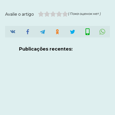
Avalie o artigo
( Пока оценок нет )
Publicações recentes: