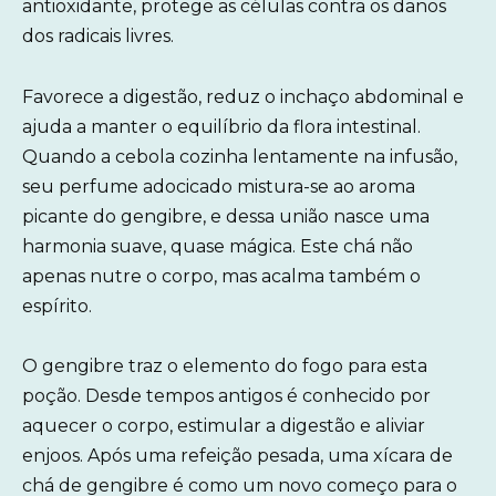
antioxidante, protege as células contra os danos
dos radicais livres.
Favorece a digestão, reduz o inchaço abdominal e
ajuda a manter o equilíbrio da flora intestinal.
Quando a cebola cozinha lentamente na infusão,
seu perfume adocicado mistura-se ao aroma
picante do gengibre, e dessa união nasce uma
harmonia suave, quase mágica. Este chá não
apenas nutre o corpo, mas acalma também o
espírito.
O gengibre traz o elemento do fogo para esta
poção. Desde tempos antigos é conhecido por
aquecer o corpo, estimular a digestão e aliviar
enjoos. Após uma refeição pesada, uma xícara de
chá de gengibre é como um novo começo para o