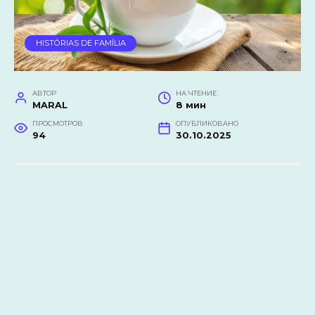
HISTÓRIAS DE FAMÍLIA
АВТОР
НА ЧТЕНИЕ
MARAL
8 мин
ПРОСМОТРОВ
ОПУБЛИКОВАНО
94
30.10.2025