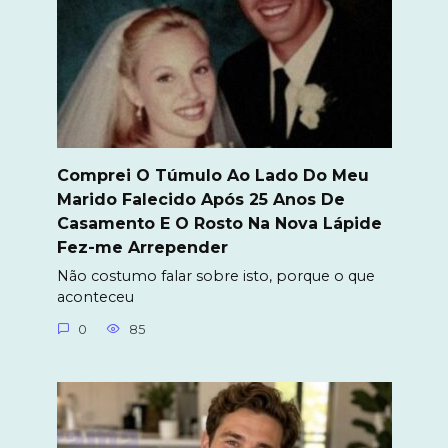
Comprei O Túmulo Ao Lado Do Meu
Marido Falecido Após 25 Anos De
Casamento E O Rosto Na Nova Lápide
Fez-me Arrepender
Não costumo falar sobre isto, porque o que
aconteceu
0
85