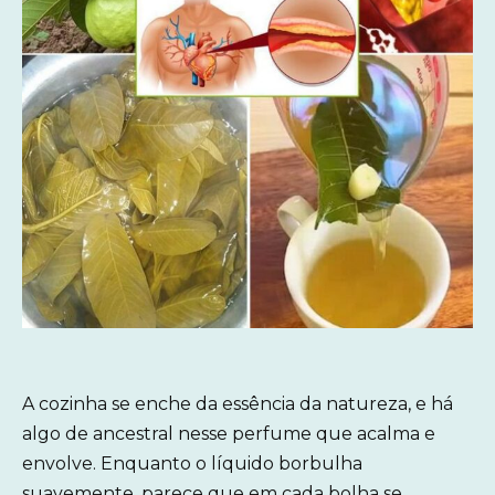
A cozinha se enche da essência da natureza, e há
algo de ancestral nesse perfume que acalma e
envolve. Enquanto o líquido borbulha
suavemente, parece que em cada bolha se