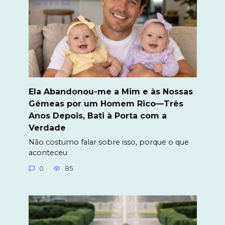
Ela Abandonou-me a Mim e às Nossas
Gémeas por um Homem Rico—Três
Anos Depois, Bati à Porta com a
Verdade
Não costumo falar sobre isso, porque o que
aconteceu
0
85