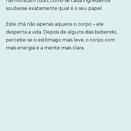
harmonizam tudo, como se cada ingrediente
soubesse exatamente qual é o seu papel.
Este chá não apenas aquece o corpo – ele
desperta a vida. Depois de alguns dias bebendo,
percebe-se o estômago mais leve, o corpo com
mais energia e a mente mais clara.