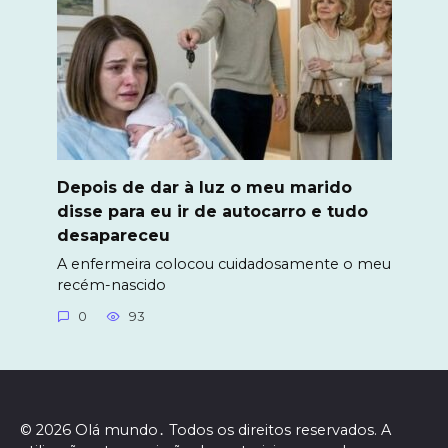
Depois de dar à luz o meu marido
disse para eu ir de autocarro e tudo
desapareceu
A enfermeira colocou cuidadosamente o meu
recém-nascido
0
93
© 2026 Olá mundo․ Todos os direitos reservados. A