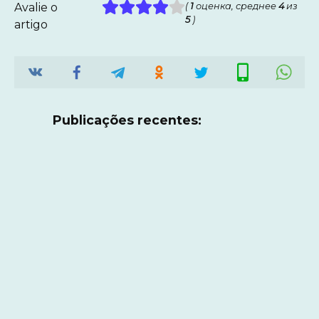
Avalie o
(
1
оценка, среднее
4
из
5
)
artigo
Publicações recentes: