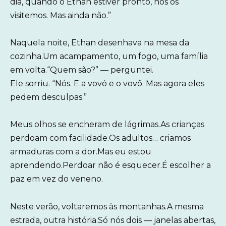
dia, quando o Ethan estiver pronto, nós os
visitemos. Mas ainda não.”
Naquela noite, Ethan desenhava na mesa da
cozinha.Um acampamento, um fogo, uma família
em volta.“Quem são?” — perguntei.
Ele sorriu. “Nós. E a vovó e o vovô. Mas agora eles
pedem desculpas.”
Meus olhos se encheram de lágrimas.As crianças
perdoam com facilidade.Os adultos… criamos
armaduras com a dor.Mas eu estou
aprendendo.Perdoar não é esquecer.É escolher a
paz em vez do veneno.
Neste verão, voltaremos às montanhas.A mesma
estrada, outra história.Só nós dois — janelas abertas,