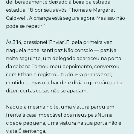
deliberadamente deixado à beira da estrada
estadual 18 por seus avós, Thomas e Margaret
Caldwell. A criança está segura agora. Mas isso não
pode se repetir.”
Às 3:14, pressionei ‘Enviar’.E, pela primeira vez
naquela noite, senti paz.Não consolo — paz.Na
noite seguinte, um delegado apareceu na porta
da cabana.Tomou meu depoimento, conversou
com Ethan e registrou tudo. Era profissional,
contido — mas o olhar dele dizia o que não podia
dizer: certas coisas não se apagam.
Naquela mesma noite, uma viatura parou em
frente à casa impecável dos meus pais.Numa
cidade pequena, uma viatura na sua porta não é
visita.É sentença.