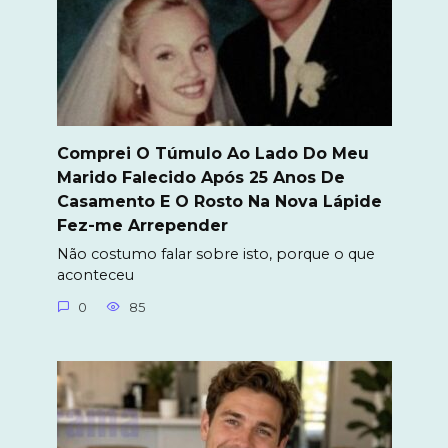
Comprei O Túmulo Ao Lado Do Meu
Marido Falecido Após 25 Anos De
Casamento E O Rosto Na Nova Lápide
Fez-me Arrepender
Não costumo falar sobre isto, porque o que
aconteceu
0
85