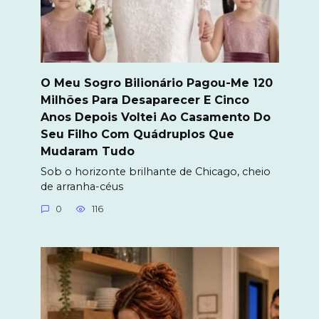
O Meu Sogro Bilionário Pagou-Me 120
Milhões Para Desaparecer E Cinco
Anos Depois Voltei Ao Casamento Do
Seu Filho Com Quádruplos Que
Mudaram Tudo
Sob o horizonte brilhante de Chicago, cheio
de arranha-céus
0
116