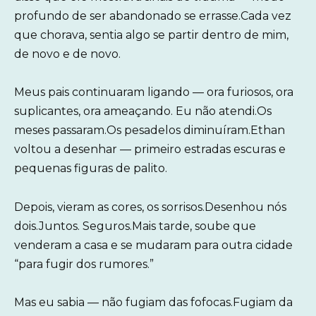
profundo de ser abandonado se errasse.Cada vez
que chorava, sentia algo se partir dentro de mim,
de novo e de novo.
Meus pais continuaram ligando — ora furiosos, ora
suplicantes, ora ameaçando. Eu não atendi.Os
meses passaram.Os pesadelos diminuíram.Ethan
voltou a desenhar — primeiro estradas escuras e
pequenas figuras de palito.
Depois, vieram as cores, os sorrisos.Desenhou nós
dois.Juntos. Seguros.Mais tarde, soube que
venderam a casa e se mudaram para outra cidade
“para fugir dos rumores.”
Mas eu sabia — não fugiam das fofocas.Fugiam da