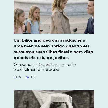
Um bilionário deu um sanduíche a
uma menina sem abrigo quando ela
sussurrou suas filhas ficarão bem dias
depois ele caiu de joelhos
O inverno de Detroit tem um rosto
especialmente implacável
0
86