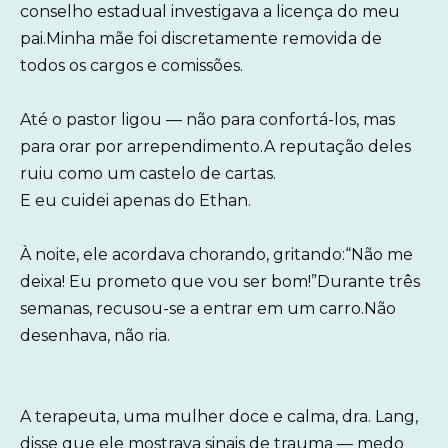
conselho estadual investigava a licença do meu
pai.Minha mãe foi discretamente removida de
todos os cargos e comissões.
Até o pastor ligou — não para confortá-los, mas
para orar por arrependimento.A reputação deles
ruiu como um castelo de cartas.
E eu cuidei apenas do Ethan.
À noite, ele acordava chorando, gritando:“Não me
deixa! Eu prometo que vou ser bom!”Durante três
semanas, recusou-se a entrar em um carro.Não
desenhava, não ria.
A terapeuta, uma mulher doce e calma, dra. Lang,
disse que ele mostrava sinais de trauma — medo