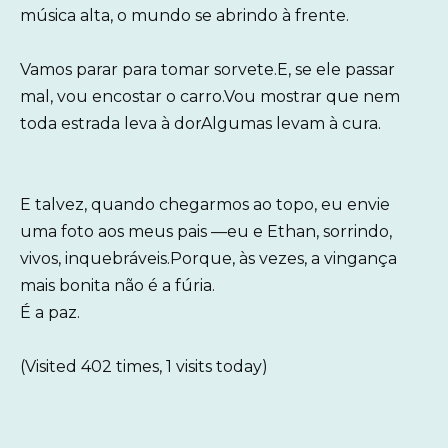
música alta, o mundo se abrindo à frente.
Vamos parar para tomar sorvete.E, se ele passar
mal, vou encostar o carro.Vou mostrar que nem
toda estrada leva à dorAlgumas levam à cura.
E talvez, quando chegarmos ao topo, eu envie
uma foto aos meus pais —eu e Ethan, sorrindo,
vivos, inquebráveis.Porque, às vezes, a vingança
mais bonita não é a fúria.
É a paz.
(Visited 402 times, 1 visits today)