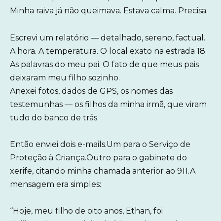
Minha raiva já não queimava. Estava calma. Precisa.
Escrevi um relatório — detalhado, sereno, factual.
A hora. A temperatura. O local exato na estrada 18.
As palavras do meu pai. O fato de que meus pais
deixaram meu filho sozinho.
Anexei fotos, dados de GPS, os nomes das
testemunhas — os filhos da minha irmã, que viram
tudo do banco de trás.
Então enviei dois e-mails.Um para o Serviço de
Proteção à Criança.Outro para o gabinete do
xerife, citando minha chamada anterior ao 911.A
mensagem era simples:
“Hoje, meu filho de oito anos, Ethan, foi