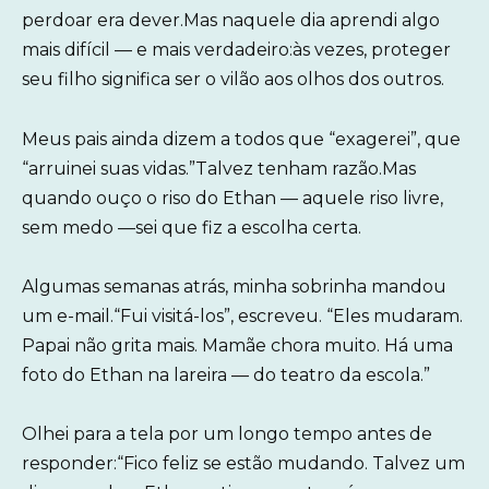
perdoar era dever.Mas naquele dia aprendi algo
mais difícil — e mais verdadeiro:às vezes, proteger
seu filho significa ser o vilão aos olhos dos outros.
Meus pais ainda dizem a todos que “exagerei”, que
“arruinei suas vidas.”Talvez tenham razão.Mas
quando ouço o riso do Ethan — aquele riso livre,
sem medo —sei que fiz a escolha certa.
Algumas semanas atrás, minha sobrinha mandou
um e-mail.“Fui visitá-los”, escreveu. “Eles mudaram.
Papai não grita mais. Mamãe chora muito. Há uma
foto do Ethan na lareira — do teatro da escola.”
Olhei para a tela por um longo tempo antes de
responder:“Fico feliz se estão mudando. Talvez um