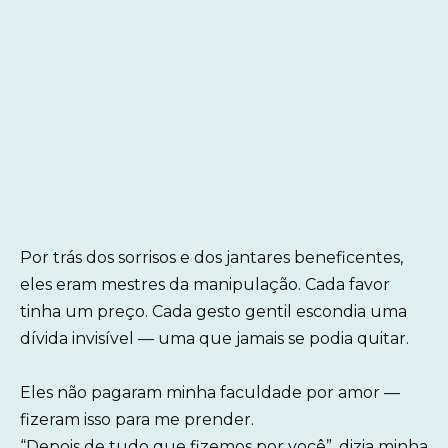
Por trás dos sorrisos e dos jantares beneficentes,
eles eram mestres da manipulação. Cada favor
tinha um preço. Cada gesto gentil escondia uma
dívida invisível — uma que jamais se podia quitar.
Eles não pagaram minha faculdade por amor —
fizeram isso para me prender.
“Depois de tudo que fizemos por você”, dizia minha