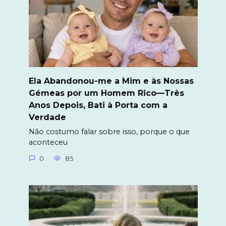
Ela Abandonou-me a Mim e às Nossas
Gémeas por um Homem Rico—Três
Anos Depois, Bati à Porta com a
Verdade
Não costumo falar sobre isso, porque o que
aconteceu
0
85