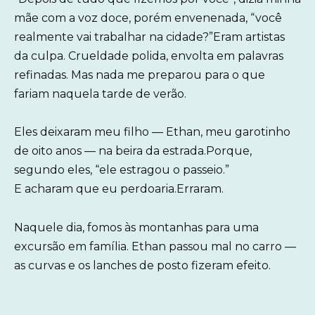
mãe com a voz doce, porém envenenada, “você
realmente vai trabalhar na cidade?”Eram artistas
da culpa. Crueldade polida, envolta em palavras
refinadas. Mas nada me preparou para o que
fariam naquela tarde de verão.
Eles deixaram meu filho — Ethan, meu garotinho
de oito anos — na beira da estrada.Porque,
segundo eles, “ele estragou o passeio.”
E acharam que eu perdoaria.Erraram.
Naquele dia, fomos às montanhas para uma
excursão em família. Ethan passou mal no carro —
as curvas e os lanches de posto fizeram efeito.