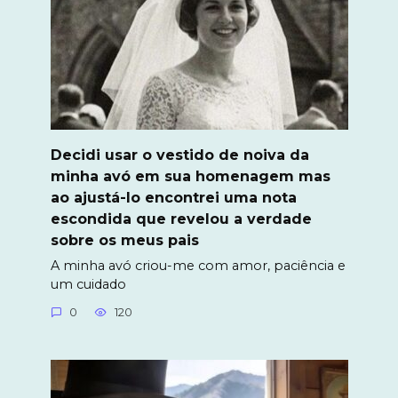
Decidi usar o vestido de noiva da
minha avó em sua homenagem mas
ao ajustá-lo encontrei uma nota
escondida que revelou a verdade
sobre os meus pais
A minha avó criou-me com amor, paciência e
um cuidado
0
120