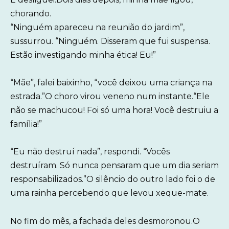
chorando.
“Ninguém apareceu na reunião do jardim”,
sussurrou. “Ninguém. Disseram que fui suspensa.
Estão investigando minha ética! Eu!”
“Mãe”, falei baixinho, “você deixou uma criança na
estrada.”O choro virou veneno num instante.“Ele
não se machucou! Foi só uma hora! Você destruiu a
família!”
“Eu não destruí nada”, respondi. “Vocês
destruíram. Só nunca pensaram que um dia seriam
responsabilizados.”O silêncio do outro lado foi o de
uma rainha percebendo que levou xeque-mate.
No fim do mês, a fachada deles desmoronou.O