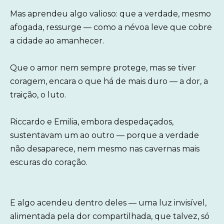
Mas aprendeu algo valioso: que a verdade, mesmo
afogada, ressurge — como a névoa leve que cobre
a cidade ao amanhecer.
Que o amor nem sempre protege, mas se tiver
coragem, encara o que há de mais duro — a dor, a
traição, o luto.
Riccardo e Emilia, embora despedaçados,
sustentavam um ao outro — porque a verdade
não desaparece, nem mesmo nas cavernas mais
escuras do coração.
E algo acendeu dentro deles — uma luz invisível,
alimentada pela dor compartilhada, que talvez, só