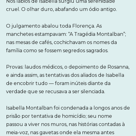
Nos lábios de Isabella surgiu uma serenidade
cruel. O olhar duro, abafando um ódio antigo.
O julgamento abalou toda Florença. As
manchetes estampavam: “A Tragédia Montalban”;
nas mesas de cafés, cochichavam os nomes da
família como se fossem segredos sagrados.
Provas: laudos médicos, o depoimento de Rosanna,
e ainda assim, as tentativas dos aliados de Isabella
de encobrir tudo — foram inúteis diante da
verdade que se recusava a ser silenciada.
Isabella Montalban foi condenada a longos anos de
prisão por tentativa de homicídio; seu nome
passou a viver nos muros, nas histórias contadas à
meia-voz, nas gavetas onde ela mesma antes