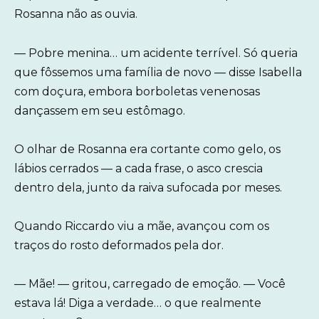
Rosanna não as ouvia.
— Pobre menina… um acidente terrível. Só queria
que fôssemos uma família de novo — disse Isabella
com doçura, embora borboletas venenosas
dançassem em seu estômago.
O olhar de Rosanna era cortante como gelo, os
lábios cerrados — a cada frase, o asco crescia
dentro dela, junto da raiva sufocada por meses.
Quando Riccardo viu a mãe, avançou com os
traços do rosto deformados pela dor.
— Mãe! — gritou, carregado de emoção. — Você
estava lá! Diga a verdade… o que realmente