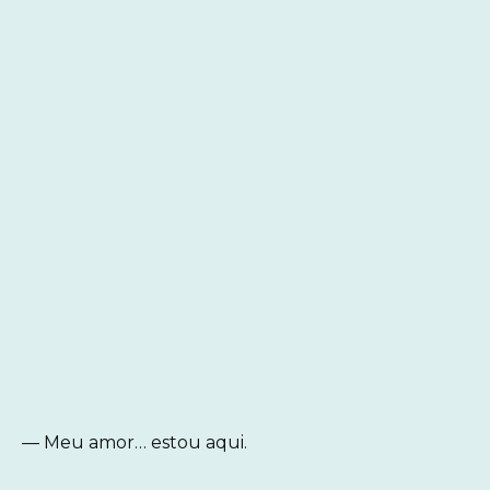
— Meu amor… estou aqui.