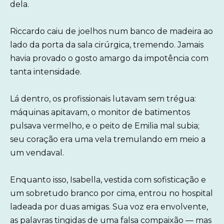
dela.
Riccardo caiu de joelhos num banco de madeira ao
lado da porta da sala cirúrgica, tremendo. Jamais
havia provado o gosto amargo da impotência com
tanta intensidade.
Lá dentro, os profissionais lutavam sem trégua:
máquinas apitavam, o monitor de batimentos
pulsava vermelho, e o peito de Emilia mal subia;
seu coração era uma vela tremulando em meio a
um vendaval.
Enquanto isso, Isabella, vestida com sofisticação e
um sobretudo branco por cima, entrou no hospital
ladeada por duas amigas. Sua voz era envolvente,
as palavras tingidas de uma falsa compaixão — mas