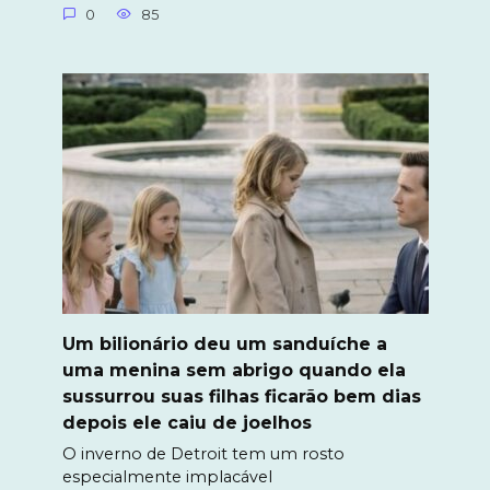
0
85
Um bilionário deu um sanduíche a
uma menina sem abrigo quando ela
sussurrou suas filhas ficarão bem dias
depois ele caiu de joelhos
O inverno de Detroit tem um rosto
especialmente implacável