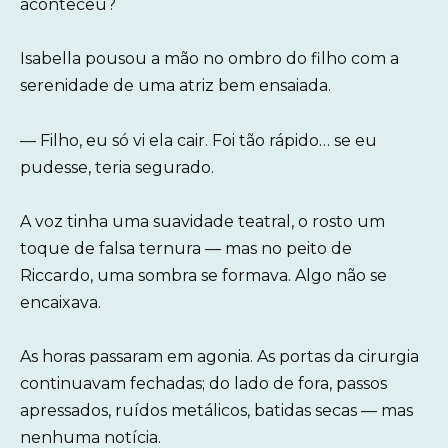
aconteceu?
Isabella pousou a mão no ombro do filho com a
serenidade de uma atriz bem ensaiada.
— Filho, eu só vi ela cair. Foi tão rápido… se eu
pudesse, teria segurado.
A voz tinha uma suavidade teatral, o rosto um
toque de falsa ternura — mas no peito de
Riccardo, uma sombra se formava. Algo não se
encaixava.
As horas passaram em agonia. As portas da cirurgia
continuavam fechadas; do lado de fora, passos
apressados, ruídos metálicos, batidas secas — mas
nenhuma notícia.