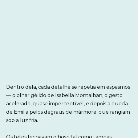
Dentro dela, cada detalhe se repetia em espasmos
— o olhar gélido de Isabella Montalban, o gesto
acelerado, quase imperceptível, e depois a queda
de Emilia pelos degraus de mármore, que rangiam
sob a luz fria.
Os tetos fechavam o hospital como tampas