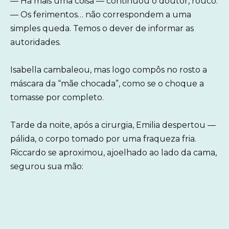
— Há mais uma coisa — continuou o doutor, rouco.
— Os ferimentos… não correspondem a uma
simples queda. Temos o dever de informar as
autoridades.
Isabella cambaleou, mas logo compôs no rosto a
máscara da “mãe chocada”, como se o choque a
tomasse por completo.
Tarde da noite, após a cirurgia, Emilia despertou —
pálida, o corpo tomado por uma fraqueza fria.
Riccardo se aproximou, ajoelhado ao lado da cama,
segurou sua mão: