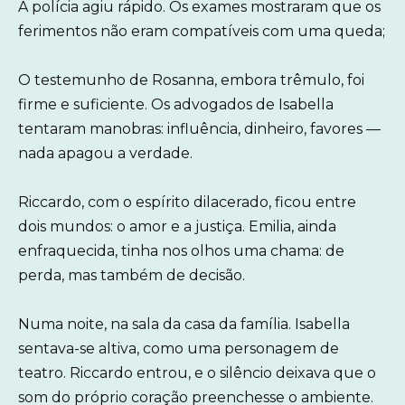
A polícia agiu rápido. Os exames mostraram que os
ferimentos não eram compatíveis com uma queda;
O testemunho de Rosanna, embora trêmulo, foi
firme e suficiente. Os advogados de Isabella
tentaram manobras: influência, dinheiro, favores —
nada apagou a verdade.
Riccardo, com o espírito dilacerado, ficou entre
dois mundos: o amor e a justiça. Emilia, ainda
enfraquecida, tinha nos olhos uma chama: de
perda, mas também de decisão.
Numa noite, na sala da casa da família. Isabella
sentava-se altiva, como uma personagem de
teatro. Riccardo entrou, e o silêncio deixava que o
som do próprio coração preenchesse o ambiente.