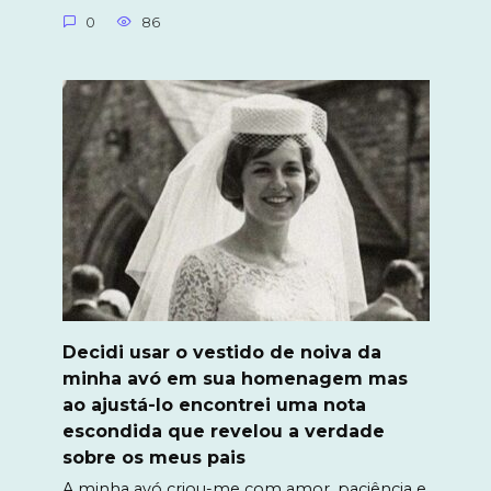
0
86
Decidi usar o vestido de noiva da
minha avó em sua homenagem mas
ao ajustá-lo encontrei uma nota
escondida que revelou a verdade
sobre os meus pais
A minha avó criou-me com amor, paciência e