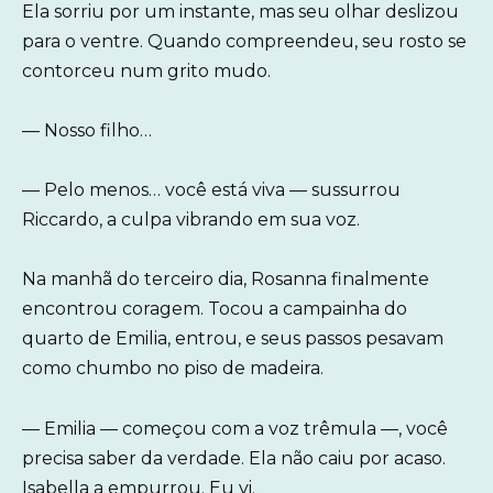
Ela sorriu por um instante, mas seu olhar deslizou
para o ventre. Quando compreendeu, seu rosto se
contorceu num grito mudo.
— Nosso filho…
— Pelo menos… você está viva — sussurrou
Riccardo, a culpa vibrando em sua voz.
Na manhã do terceiro dia, Rosanna finalmente
encontrou coragem. Tocou a campainha do
quarto de Emilia, entrou, e seus passos pesavam
como chumbo no piso de madeira.
— Emilia — começou com a voz trêmula —, você
precisa saber da verdade. Ela não caiu por acaso.
Isabella a empurrou. Eu vi.