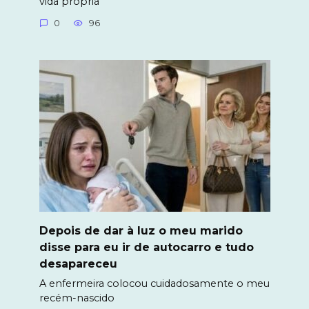
vida própria
0
96
Depois de dar à luz o meu marido
disse para eu ir de autocarro e tudo
desapareceu
A enfermeira colocou cuidadosamente o meu
recém-nascido