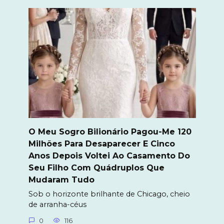
O Meu Sogro Bilionário Pagou-Me 120
Milhões Para Desaparecer E Cinco
Anos Depois Voltei Ao Casamento Do
Seu Filho Com Quádruplos Que
Mudaram Tudo
Sob o horizonte brilhante de Chicago, cheio
de arranha-céus
0
116