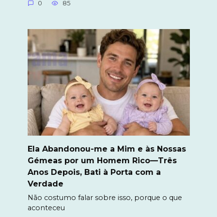
0
85
Ela Abandonou-me a Mim e às Nossas
Gémeas por um Homem Rico—Três
Anos Depois, Bati à Porta com a
Verdade
Não costumo falar sobre isso, porque o que
aconteceu