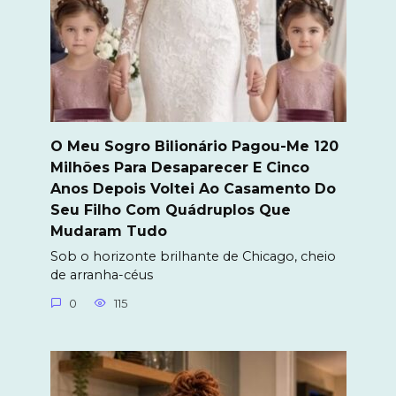
O Meu Sogro Bilionário Pagou-Me 120
Milhões Para Desaparecer E Cinco
Anos Depois Voltei Ao Casamento Do
Seu Filho Com Quádruplos Que
Mudaram Tudo
Sob o horizonte brilhante de Chicago, cheio
de arranha-céus
0
115