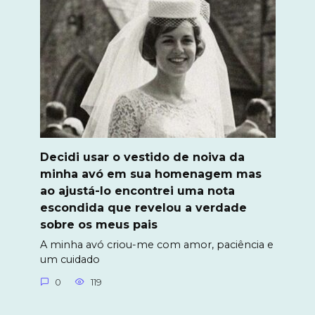
Decidi usar o vestido de noiva da
minha avó em sua homenagem mas
ao ajustá-lo encontrei uma nota
escondida que revelou a verdade
sobre os meus pais
A minha avó criou-me com amor, paciência e
um cuidado
0
119