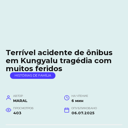
Terrível acidente de ônibus
em Kungyalu tragédia com
muitos feridos
HISTÓRIAS DE FAMÍLIA
АВТОР
НА ЧТЕНИЕ
MARAL
6 мин
ПРОСМОТРОВ
ОПУБЛИКОВАНО
403
06.07.2025