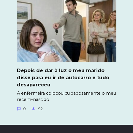
Depois de dar à luz o meu marido
disse para eu ir de autocarro e tudo
desapareceu
A enfermeira colocou cuidadosamente o meu
recém-nascido
0
92