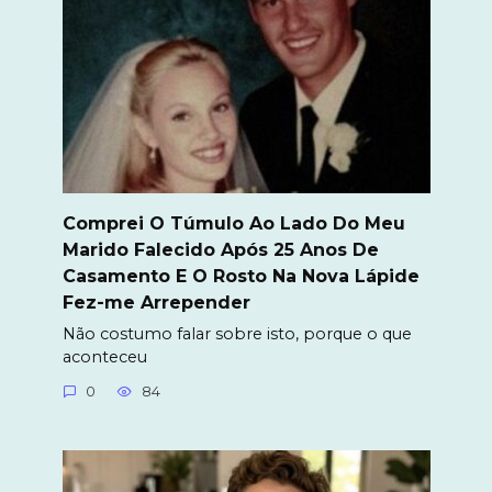
Comprei O Túmulo Ao Lado Do Meu
Marido Falecido Após 25 Anos De
Casamento E O Rosto Na Nova Lápide
Fez-me Arrepender
Não costumo falar sobre isto, porque o que
aconteceu
0
84