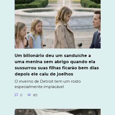
Um bilionário deu um sanduíche a
uma menina sem abrigo quando ela
sussurrou suas filhas ficarão bem dias
depois ele caiu de joelhos
O inverno de Detroit tem um rosto
especialmente implacável
0
85