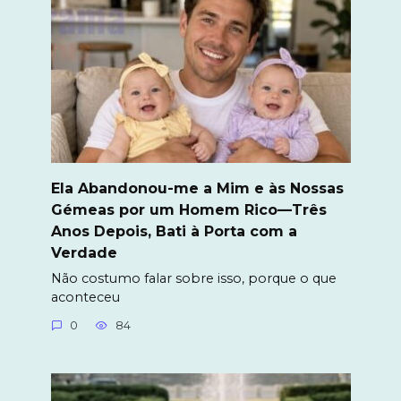
Ela Abandonou-me a Mim e às Nossas
Gémeas por um Homem Rico—Três
Anos Depois, Bati à Porta com a
Verdade
Não costumo falar sobre isso, porque o que
aconteceu
0
84