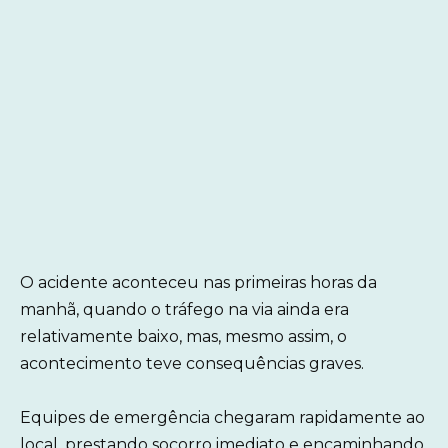
O acidente aconteceu nas primeiras horas da
manhã, quando o tráfego na via ainda era
relativamente baixo, mas, mesmo assim, o
acontecimento teve consequências graves.
Equipes de emergência chegaram rapidamente ao
local, prestando socorro imediato e encaminhando