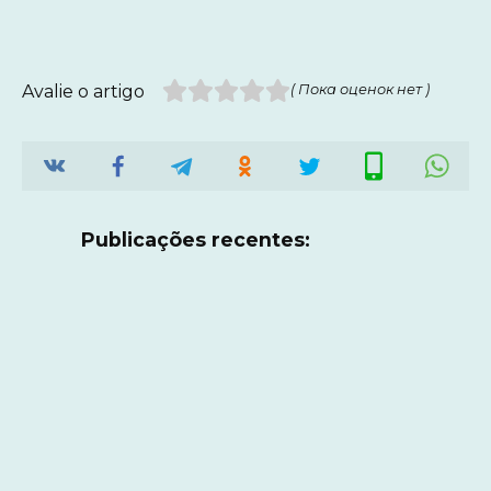
Avalie o artigo
( Пока оценок нет )
Publicações recentes: