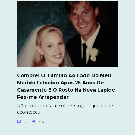
Comprei O Túmulo Ao Lado Do Meu
Marido Falecido Após 25 Anos De
Casamento E O Rosto Na Nova Lápide
Fez-me Arrepender
Não costumo falar sobre isto, porque o que
aconteceu
0
83