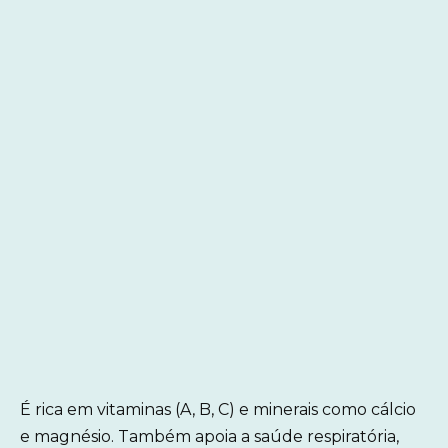
É rica em vitaminas (A, B, C) e minerais como cálcio
e magnésio. Também apoia a saúde respiratória,