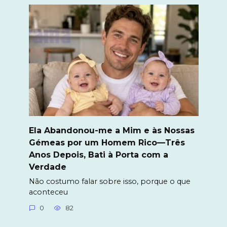
Ela Abandonou-me a Mim e às Nossas
Gémeas por um Homem Rico—Três
Anos Depois, Bati à Porta com a
Verdade
Não costumo falar sobre isso, porque o que
aconteceu
0
82