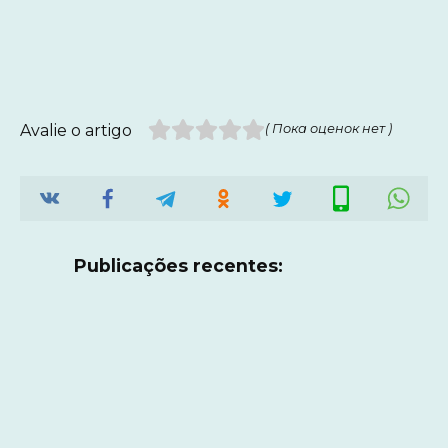
Avalie o artigo
( Пока оценок нет )
Publicações recentes: