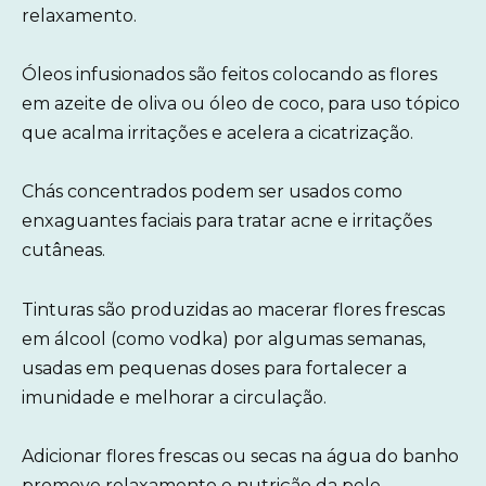
relaxamento.
Óleos infusionados são feitos colocando as flores
em azeite de oliva ou óleo de coco, para uso tópico
que acalma irritações e acelera a cicatrização.
Chás concentrados podem ser usados como
enxaguantes faciais para tratar acne e irritações
cutâneas.
Tinturas são produzidas ao macerar flores frescas
em álcool (como vodka) por algumas semanas,
usadas em pequenas doses para fortalecer a
imunidade e melhorar a circulação.
Adicionar flores frescas ou secas na água do banho
promove relaxamento e nutrição da pele.