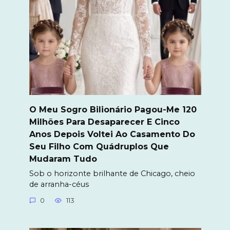
O Meu Sogro Bilionário Pagou-Me 120
Milhões Para Desaparecer E Cinco
Anos Depois Voltei Ao Casamento Do
Seu Filho Com Quádruplos Que
Mudaram Tudo
Sob o horizonte brilhante de Chicago, cheio
de arranha-céus
0
113