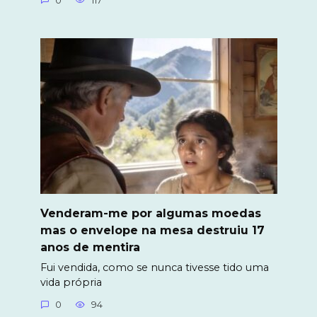
0
117
Venderam-me por algumas moedas
mas o envelope na mesa destruiu 17
anos de mentira
Fui vendida, como se nunca tivesse tido uma
vida própria
0
94