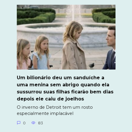
Um bilionário deu um sanduíche a
uma menina sem abrigo quando ela
sussurrou suas filhas ficarão bem dias
depois ele caiu de joelhos
O inverno de Detroit tem um rosto
especialmente implacável
0
83