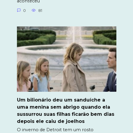
aconteceu
0
81
Um bilionário deu um sanduíche a
uma menina sem abrigo quando ela
sussurrou suas filhas ficarão bem dias
depois ele caiu de joelhos
O inverno de Detroit tem um rosto