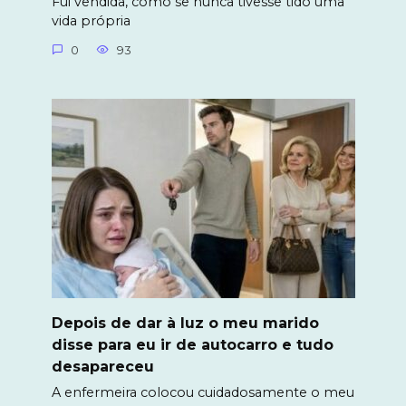
Fui vendida, como se nunca tivesse tido uma
vida própria
0
93
Depois de dar à luz o meu marido
disse para eu ir de autocarro e tudo
desapareceu
A enfermeira colocou cuidadosamente o meu