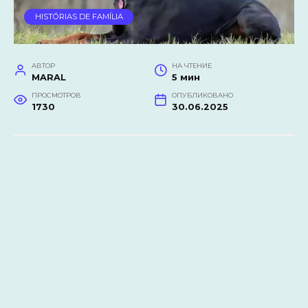
HISTÓRIAS DE FAMÍLIA
АВТОР
НА ЧТЕНИЕ
MARAL
5 мин
ПРОСМОТРОВ
ОПУБЛИКОВАНО
1730
30.06.2025