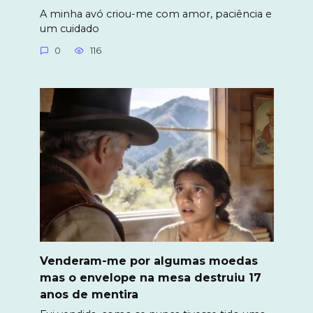
A minha avó criou-me com amor, paciência e
um cuidado
0
116
Venderam-me por algumas moedas
mas o envelope na mesa destruiu 17
anos de mentira