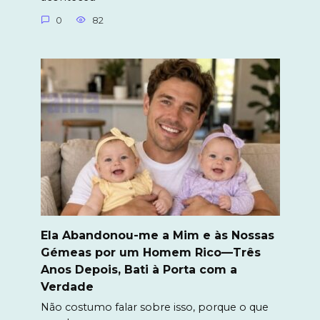
0
82
Ela Abandonou-me a Mim e às Nossas
Gémeas por um Homem Rico—Três
Anos Depois, Bati à Porta com a
Verdade
Não costumo falar sobre isso, porque o que