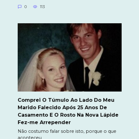
0
113
Comprei O Túmulo Ao Lado Do Meu
Marido Falecido Após 25 Anos De
Casamento E O Rosto Na Nova Lápide
Fez-me Arrepender
Não costumo falar sobre isto, porque o que
aconteceu