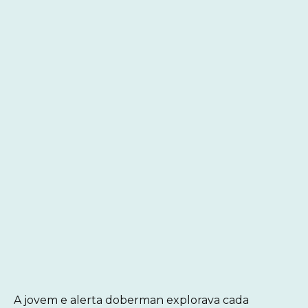
A jovem e alerta doberman explorava cada