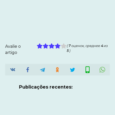
Avalie o
(
7
оценок, среднее
4
из
5
)
artigo
Publicações recentes: