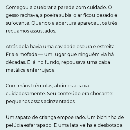
Começou a quebrar a parede com cuidado. O
gesso rachava, a poeira subia, o ar ficou pesado e
sufocante. Quando a abertura apareceu, os três
recuamos assustados.
Atrás dela havia uma cavidade escura e estreita.
Fria e mofada — um lugar que ninguém via há
décadas. E lá, no fundo, repousava uma caixa
metálica enferrujada.
Com mãos trêmulas, abrimos a caixa
cuidadosamente. Seu conteúdo era chocante:
pequenos ossos acinzentados.
Um sapato de criança empoeirado. Um bichinho de
pelúcia esfarrapado. E uma lata velha e desbotada.