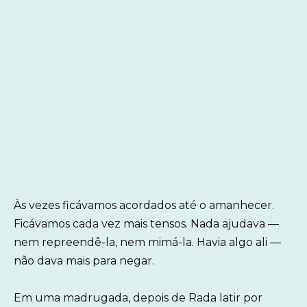
Às vezes ficávamos acordados até o amanhecer.
Ficávamos cada vez mais tensos. Nada ajudava —
nem repreendê-la, nem mimá-la. Havia algo ali —
não dava mais para negar.
Em uma madrugada, depois de Rada latir por