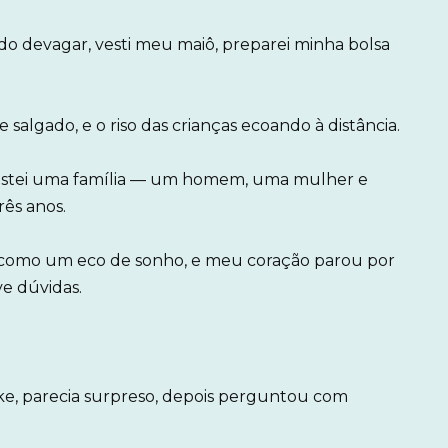
o devagar, vesti meu maiô, preparei minha bolsa
 salgado, e o riso das crianças ecoando à distância.
istei uma família — um homem, uma mulher e
ês anos.
 como um eco de sonho, e meu coração parou por
ve dúvidas.
, parecia surpreso, depois perguntou com