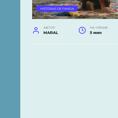
HISTÓRIAS DE FAMÍLIA
АВТОР
НА ЧТЕНИЕ
MARAL
5 мин