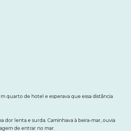
m quarto de hotel e esperava que essa distância
a dor lenta e surda. Caminhava à beira-mar, ouvia
ragem de entrar no mar.