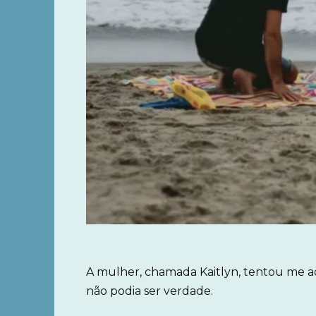
A mulher, chamada Kaitlyn, tentou me ac
não podia ser verdade.