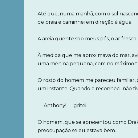
Até que, numa manhã, com o sol nascend
de praia e caminhei em direção à água.
A areia quente sob meus pés, o ar fresco e
À medida que me aproximava do mar, av
uma menina pequena, com no máximo tr
O rosto do homem me pareceu familiar,
um instante. Quando o reconheci, não ti
— Anthony! — gritei.
O homem, que se apresentou como Drake
preocupação se eu estava bem.