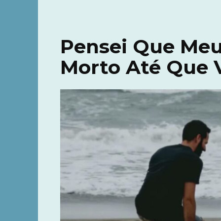
Pensei Que Meu
Morto Até Que V