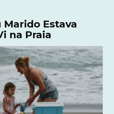
 Marido Estava
i na Praia