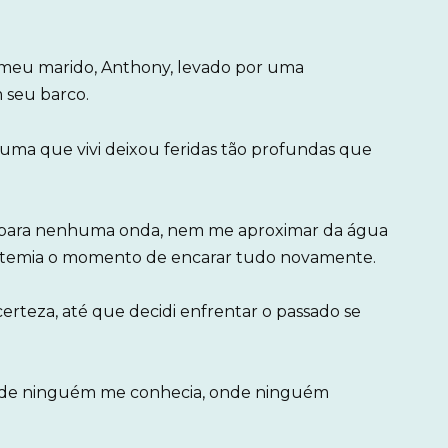
o meu marido, Anthony, levado por uma
 seu barco.
auma que vivi deixou feridas tão profundas que
r para nenhuma onda, nem me aproximar da água
u temia o momento de encarar tudo novamente.
ncerteza, até que decidi enfrentar o passado se
, onde ninguém me conhecia, onde ninguém