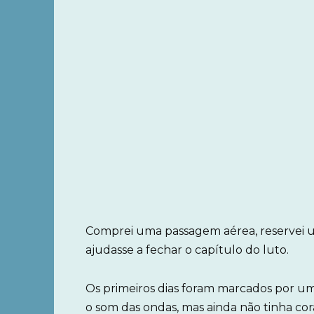
Comprei uma passagem aérea, reservei u
ajudasse a fechar o capítulo do luto.
Os primeiros dias foram marcados por um
o som das ondas, mas ainda não tinha co