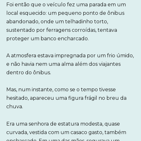
Foi então que o veículo fez uma parada em um
local esquecido: um pequeno ponto de ônibus
abandonado, onde um telhadinho torto,
sustentado por ferragens corroídas, tentava
proteger um banco encharcado.
A atmosfera estava impregnada por um frio úmido,
e não havia nem uma alma além dos viajantes
dentro do ônibus.
Mas, num instante, como se o tempo tivesse
hesitado, apareceu uma figura frágil no breu da
chuva.
Era uma senhora de estatura modesta, quase
curvada, vestida com um casaco gasto, também
encharcado. Em uma das mãos, segurava um