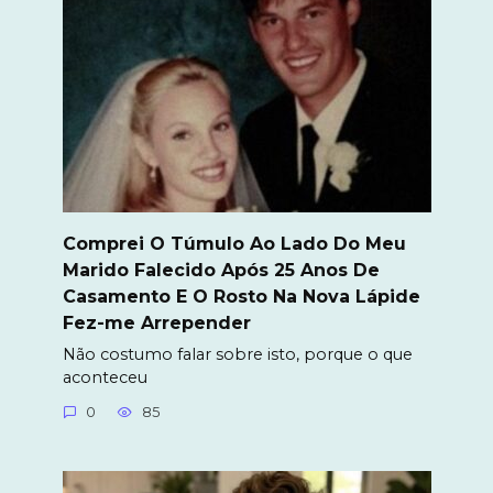
Comprei O Túmulo Ao Lado Do Meu
Marido Falecido Após 25 Anos De
Casamento E O Rosto Na Nova Lápide
Fez-me Arrepender
Não costumo falar sobre isto, porque o que
aconteceu
0
85