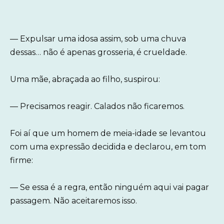
— Expulsar uma idosa assim, sob uma chuva
dessas… não é apenas grosseria, é crueldade.
Uma mãe, abraçada ao filho, suspirou:
— Precisamos reagir. Calados não ficaremos.
Foi aí que um homem de meia-idade se levantou
com uma expressão decidida e declarou, em tom
firme:
— Se essa é a regra, então ninguém aqui vai pagar
passagem. Não aceitaremos isso.