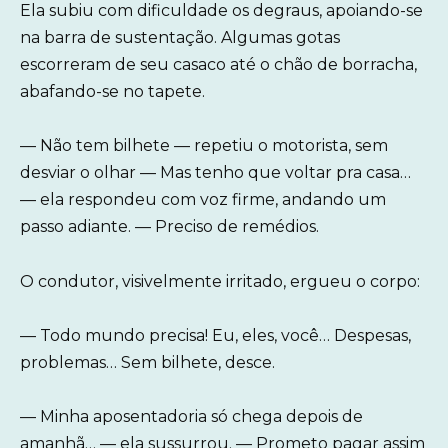
Ela subiu com dificuldade os degraus, apoiando-se
na barra de sustentação. Algumas gotas
escorreram de seu casaco até o chão de borracha,
abafando-se no tapete.
— Não tem bilhete — repetiu o motorista, sem
desviar o olhar — Mas tenho que voltar pra casa…
— ela respondeu com voz firme, andando um
passo adiante. — Preciso de remédios.
O condutor, visivelmente irritado, ergueu o corpo:
— Todo mundo precisa! Eu, eles, você… Despesas,
problemas… Sem bilhete, desce.
— Minha aposentadoria só chega depois de
amanhã… — ela sussurrou. — Prometo pagar assim