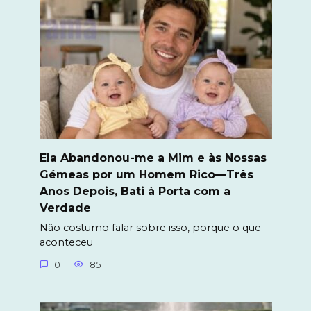
Ela Abandonou-me a Mim e às Nossas
Gémeas por um Homem Rico—Três
Anos Depois, Bati à Porta com a
Verdade
Não costumo falar sobre isso, porque o que
aconteceu
0
85