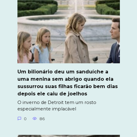
Um bilionário deu um sanduíche a
uma menina sem abrigo quando ela
sussurrou suas filhas ficarão bem dias
depois ele caiu de joelhos
O inverno de Detroit tem um rosto
especialmente implacável
0
86