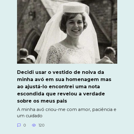
Decidi usar o vestido de noiva da
minha avó em sua homenagem mas
ao ajustá-lo encontrei uma nota
escondida que revelou a verdade
sobre os meus pais
A minha avó criou-me com amor, paciência e
um cuidado
0
120