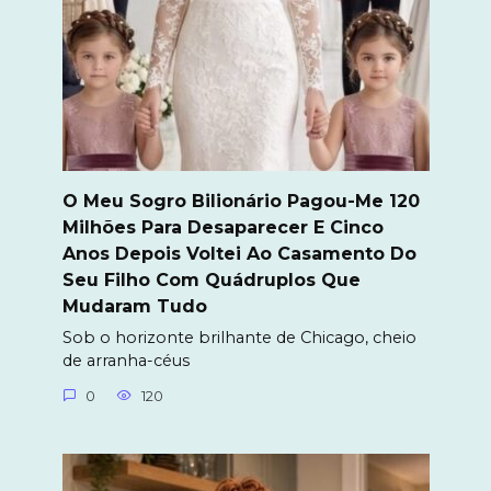
O Meu Sogro Bilionário Pagou-Me 120
Milhões Para Desaparecer E Cinco
Anos Depois Voltei Ao Casamento Do
Seu Filho Com Quádruplos Que
Mudaram Tudo
Sob o horizonte brilhante de Chicago, cheio
de arranha-céus
0
120