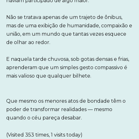
haviam participado de algo maior.
Não se tratava apenas de um trajeto de ônibus,
mas de uma exibição de humanidade, compaixão e
união, em um mundo que tantas vezes esquece
de olhar ao redor.
E naquela tarde chuvosa, sob gotas densas e frias,
aprenderam que um simples gesto compassivo é
mais valioso que qualquer bilhete.
Que mesmo os menores atos de bondade têm o
poder de transformar realidades — mesmo
quando o céu pareça desabar.
(Visited 353 times, 1 visits today)