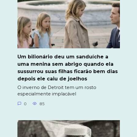
Um bilionário deu um sanduíche a
uma menina sem abrigo quando ela
sussurrou suas filhas ficarão bem dias
depois ele caiu de joelhos
O inverno de Detroit tem um rosto
especialmente implacável
0
85