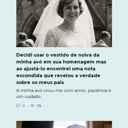
Decidi usar o vestido de noiva da
minha avó em sua homenagem mas
ao ajustá-lo encontrei uma nota
escondida que revelou a verdade
sobre os meus pais
A minha avó criou-me com amor, paciência e
um cuidado
0
119