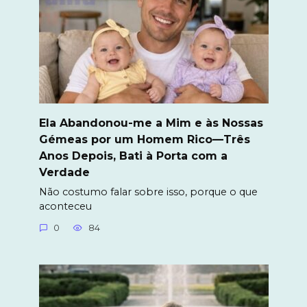
Ela Abandonou-me a Mim e às Nossas
Gémeas por um Homem Rico—Três
Anos Depois, Bati à Porta com a
Verdade
Não costumo falar sobre isso, porque o que
aconteceu
0
84