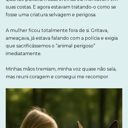
suas costas. E agora estavam tratando-o como se
fosse uma criatura selvagem e perigosa.
A mulher ficou totalmente fora de si. Gritava,
ameaçava, já estava falando com a polícia e exigia
que sacrificássemos o “animal perigoso”
imediatamente.
Minhas mãos tremiam, minha voz quase não saía,
mas reuni coragem e consegui me recompor.