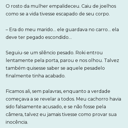
O rosto da mulher empalideceu. Caiu de joelhos
como se a vida tivesse escapado de seu corpo.
– Era do meu marido… ele guardava no carro… ela
deve ter pegado escondido…
Seguiu-se um silêncio pesado. Roki entrou
lentamente pela porta, parou e nos olhou. Talvez
também quisesse saber se aquele pesadelo
finalmente tinha acabado.
Ficamos ali, sem palavras, enquanto a verdade
começava a se revelar a todos. Meu cachorro havia
sido falsamente acusado, e se não fosse pela
câmera, talvez eu jamais tivesse como provar sua
inocência.