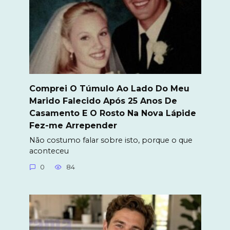
Comprei O Túmulo Ao Lado Do Meu
Marido Falecido Após 25 Anos De
Casamento E O Rosto Na Nova Lápide
Fez-me Arrepender
Não costumo falar sobre isto, porque o que
aconteceu
0
84