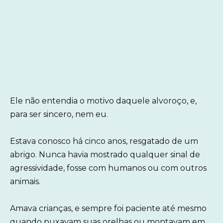
Ele não entendia o motivo daquele alvoroço, e,
para ser sincero, nem eu.
Estava conosco há cinco anos, resgatado de um
abrigo. Nunca havia mostrado qualquer sinal de
agressividade, fosse com humanos ou com outros
animais.
Amava crianças, e sempre foi paciente até mesmo
quando puxavam suas orelhas ou montavam em