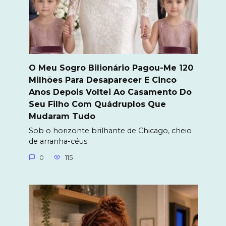
O Meu Sogro Bilionário Pagou-Me 120
Milhões Para Desaparecer E Cinco
Anos Depois Voltei Ao Casamento Do
Seu Filho Com Quádruplos Que
Mudaram Tudo
Sob o horizonte brilhante de Chicago, cheio
de arranha-céus
0
115