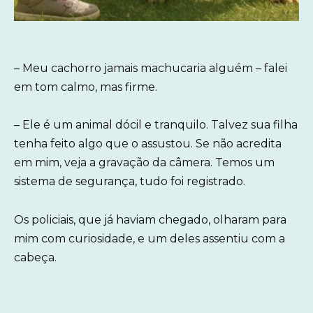
– Meu cachorro jamais machucaria alguém – falei
em tom calmo, mas firme.
– Ele é um animal dócil e tranquilo. Talvez sua filha
tenha feito algo que o assustou. Se não acredita
em mim, veja a gravação da câmera. Temos um
sistema de segurança, tudo foi registrado.
Os policiais, que já haviam chegado, olharam para
mim com curiosidade, e um deles assentiu com a
cabeça.