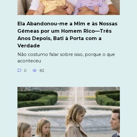
Ela Abandonou-me a Mim e às Nossas
Gémeas por um Homem Rico—Três
Anos Depois, Bati à Porta com a
Verdade
Não costumo falar sobre isso, porque o que
aconteceu
0
82