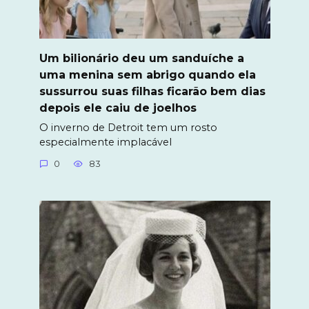
Um bilionário deu um sanduíche a
uma menina sem abrigo quando ela
sussurrou suas filhas ficarão bem dias
depois ele caiu de joelhos
O inverno de Detroit tem um rosto
especialmente implacável
0
83