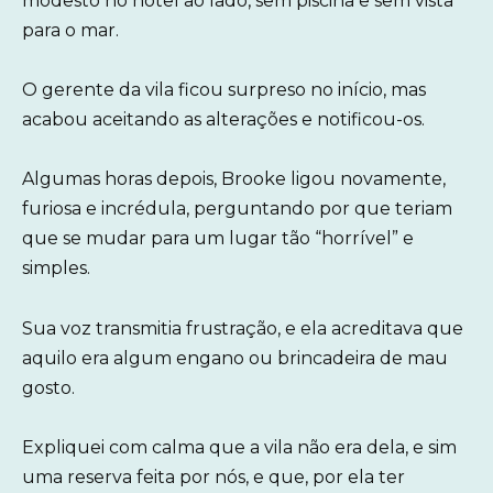
modesto no hotel ao lado, sem piscina e sem vista
para o mar.
O gerente da vila ficou surpreso no início, mas
acabou aceitando as alterações e notificou-os.
Algumas horas depois, Brooke ligou novamente,
furiosa e incrédula, perguntando por que teriam
que se mudar para um lugar tão “horrível” e
simples.
Sua voz transmitia frustração, e ela acreditava que
aquilo era algum engano ou brincadeira de mau
gosto.
Expliquei com calma que a vila não era dela, e sim
uma reserva feita por nós, e que, por ela ter