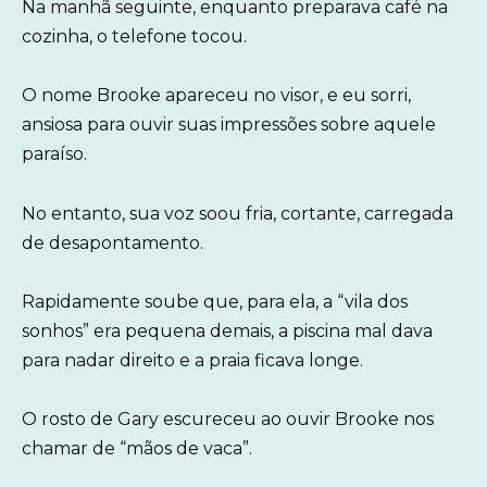
Na manhã seguinte, enquanto preparava café na
cozinha, o telefone tocou.
O nome Brooke apareceu no visor, e eu sorri,
ansiosa para ouvir suas impressões sobre aquele
paraíso.
No entanto, sua voz soou fria, cortante, carregada
de desapontamento.
Rapidamente soube que, para ela, a “vila dos
sonhos” era pequena demais, a piscina mal dava
para nadar direito e a praia ficava longe.
O rosto de Gary escureceu ao ouvir Brooke nos
chamar de “mãos de vaca”.