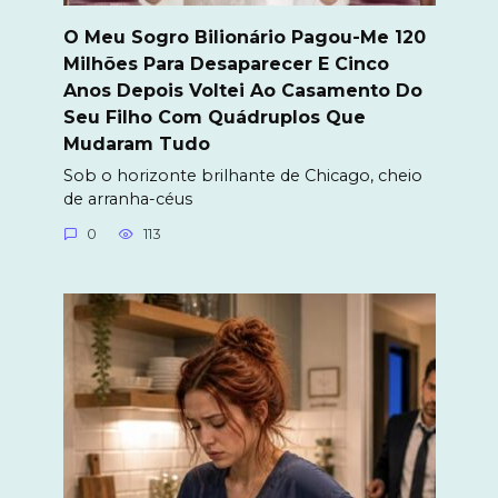
O Meu Sogro Bilionário Pagou-Me 120
Milhões Para Desaparecer E Cinco
Anos Depois Voltei Ao Casamento Do
Seu Filho Com Quádruplos Que
Mudaram Tudo
Sob o horizonte brilhante de Chicago, cheio
de arranha-céus
0
113