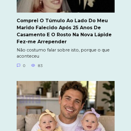
Comprei O Túmulo Ao Lado Do Meu
Marido Falecido Após 25 Anos De
Casamento E O Rosto Na Nova Lápide
Fez-me Arrepender
Não costumo falar sobre isto, porque o que
aconteceu
0
83