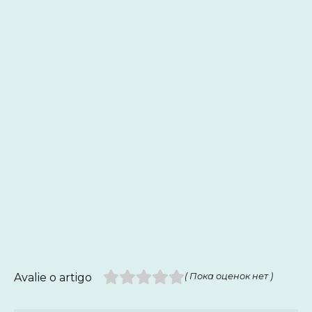
Avalie o artigo
( Пока оценок нет )