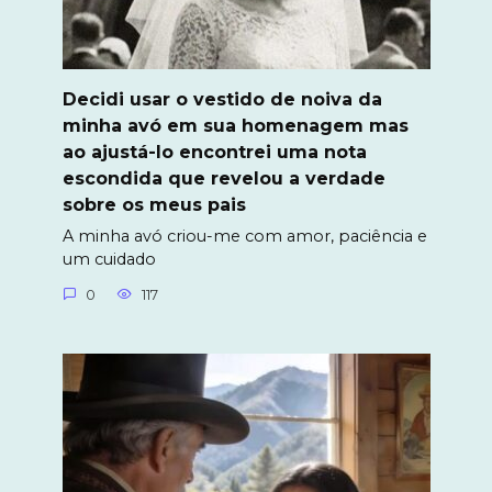
Decidi usar o vestido de noiva da
minha avó em sua homenagem mas
ao ajustá-lo encontrei uma nota
escondida que revelou a verdade
sobre os meus pais
A minha avó criou-me com amor, paciência e
um cuidado
0
117