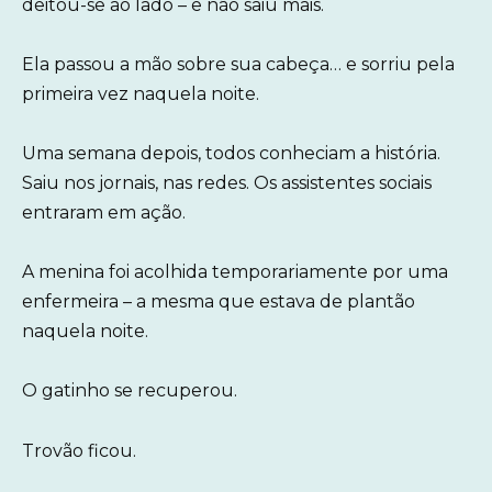
deitou-se ao lado – e não saiu mais.
Ela passou a mão sobre sua cabeça… e sorriu pela
primeira vez naquela noite.
Uma semana depois, todos conheciam a história.
Saiu nos jornais, nas redes. Os assistentes sociais
entraram em ação.
A menina foi acolhida temporariamente por uma
enfermeira – a mesma que estava de plantão
naquela noite.
O gatinho se recuperou.
Trovão ficou.