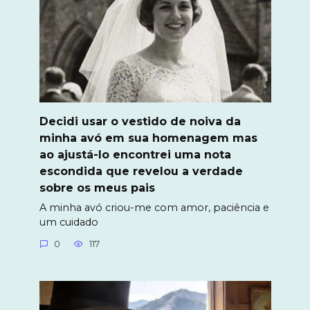
Decidi usar o vestido de noiva da
minha avó em sua homenagem mas
ao ajustá-lo encontrei uma nota
escondida que revelou a verdade
sobre os meus pais
A minha avó criou-me com amor, paciência e
um cuidado
0
117