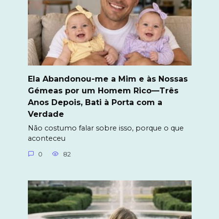
Ela Abandonou-me a Mim e às Nossas
Gémeas por um Homem Rico—Três
Anos Depois, Bati à Porta com a
Verdade
Não costumo falar sobre isso, porque o que
aconteceu
0
82