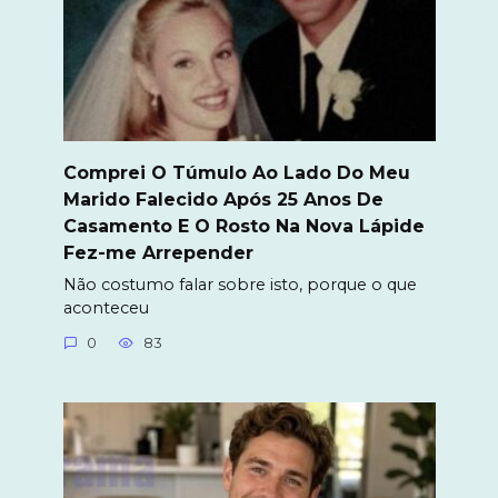
Comprei O Túmulo Ao Lado Do Meu
Marido Falecido Após 25 Anos De
Casamento E O Rosto Na Nova Lápide
Fez-me Arrepender
Não costumo falar sobre isto, porque o que
aconteceu
0
83