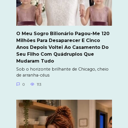
O Meu Sogro Bilionário Pagou-Me 120
Milhões Para Desaparecer E Cinco
Anos Depois Voltei Ao Casamento Do
Seu Filho Com Quádruplos Que
Mudaram Tudo
Sob o horizonte brilhante de Chicago, cheio
de arranha-céus
0
113