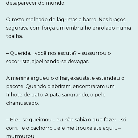
desaparecer do mundo.
O rosto molhado de lágrimas e barro. Nos braços,
segurava com força um embrulho enrolado numa
toalha.
– Querida… você nos escuta? – sussurrou o
socorrista, ajoelhando-se devagar.
A menina ergueu o olhar, exausta, e estendeu o
pacote. Quando o abriram, encontraram um
filhote de gato. A pata sangrando, o pelo
chamuscado.
– Ele… se queimou… eu não sabia o que fazer… só
corri… e o cachorro… ele me trouxe até aqui… –
murmurou.