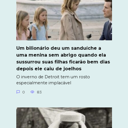
Um bilionário deu um sanduíche a
uma menina sem abrigo quando ela
sussurrou suas filhas ficarão bem dias
depois ele caiu de joelhos
O inverno de Detroit tem um rosto
especialmente implacável
0
83