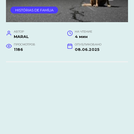
HISTÓRIAS DE FAMÍLIA
АВТОР
НА ЧТЕНИЕ
MARAL
4 мин
ПРОСМОТРОВ
ОПУБЛИКОВАНО
1186
08.06.2025