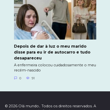
Depois de dar à luz o meu marido
disse para eu ir de autocarro e tudo
desapareceu
A enfermeira colocou cuidadosamente o meu
recém-nascido
0
91
© 2026 Olá mundo․ Todos os direitos reservados. A