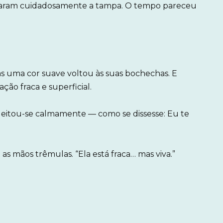
aram cuidadosamente a tampa. O tempo pareceu
as uma cor suave voltou às suas bochechas. E
ção fraca e superficial.
 deitou-se calmamente — como se dissesse: Eu te
as mãos trêmulas. “Ela está fraca… mas viva.”