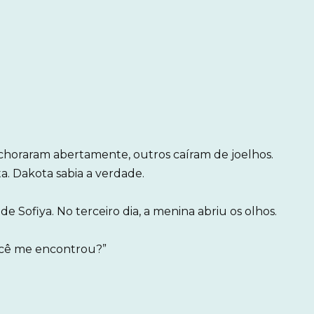
 choraram abertamente, outros caíram de joelhos.
. Dakota sabia a verdade.
e Sofiya. No terceiro dia, a menina abriu os olhos.
você me encontrou?”