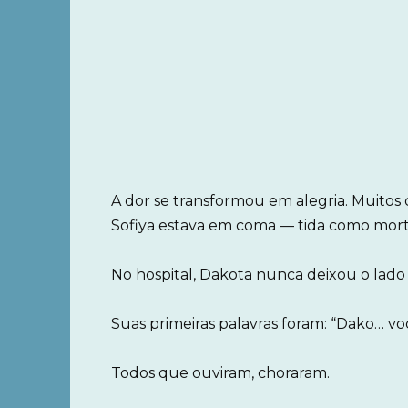
A dor se transformou em alegria. Muitos
Sofiya estava em coma — tida como morta
No hospital, Dakota nunca deixou o lado d
Suas primeiras palavras foram: “Dako… 
Todos que ouviram, choraram.