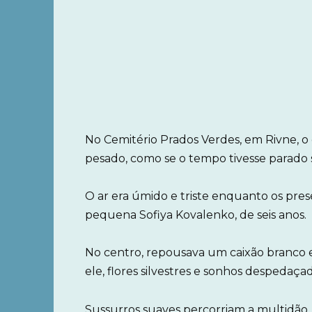
No Cemitério Prados Verdes, em Rivne, o
pesado, como se o tempo tivesse parado 
O ar era úmido e triste enquanto os pres
pequena Sofiya Kovalenko, de seis anos.
No centro, repousava um caixão branco e 
ele, flores silvestres e sonhos despedaçad
Sussurros suaves percorriam a multidão, l