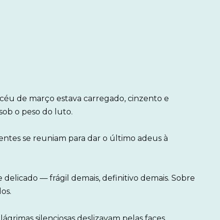
 céu de março estava carregado, cinzento e
sob o peso do luto.
entes se reuniam para dar o último adeus à
delicado — frágil demais, definitivo demais. Sobre
os.
ágrimas silenciosas deslizavam pelas faces.