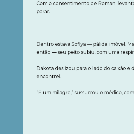
Com o consentimento de Roman, levant
parar.
Dentro estava Sofiya — pálida, imóvel. M
então — seu peito subiu, com uma respira
Dakota deslizou para o lado do caixão e
encontrei.
“É um milagre,” sussurrou o médico, com 