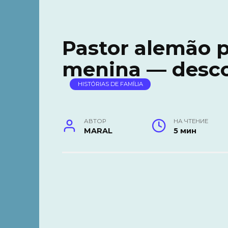
Pastor alemão p
menina — desco
HISTÓRIAS DE FAMÍLIA
АВТОР
НА ЧТЕНИЕ
MARAL
5 мин