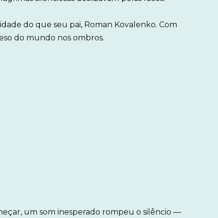
idade do que seu pai, Roman Kovalenko. Com
o peso do mundo nos ombros.
meçar, um som inesperado rompeu o silêncio —