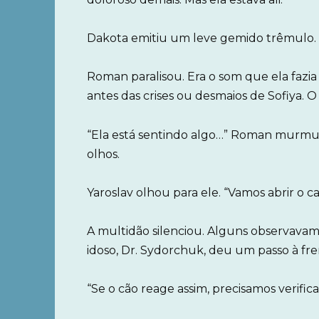
Dakota emitiu um leve gemido trêmulo.
Roman paralisou. Era o som que ela fazi
antes das crises ou desmaios de Sofiya. O 
“Ela está sentindo algo…” Roman murmu
olhos.
Yaroslav olhou para ele. “Vamos abrir o ca
A multidão silenciou. Alguns observavam
idoso, Dr. Sydorchuk, deu um passo à fre
“Se o cão reage assim, precisamos verifica