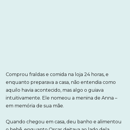
Comprou fraldas e comida na loja 24 horas, e
enquanto preparava a casa, não entendia como
aquilo havia acontecido, mas algo o guiava
intuitivamente. Ele nomeou a menina de Anna –
em memória de sua mãe.
Quando chegou em casa, deu banho e alimentou
o bebê, enquanto Oscar deitava ao lado dela,