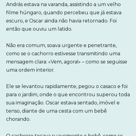
András estava na varanda, assistindo a um velho
filme húngaro, quando percebeu que já estava
escuro, e Oscar ainda não havia retornado. Foi
então que ouviu um latido.
Não era comum, soava urgente e penetrante,
como se o cachorro estivesse transmitindo uma
mensagem clara: «Vem, agora!» – como se seguisse
uma ordem interior.
Ele se levantou rapidamente, pegou o casaco e foi
para o jardim, onde o que encontrou superou toda
sua imaginação. Oscar estava sentado, imóvel e
tenso, diante de uma cesta com um bebê
chorando.
O cachorro tocava suavemente o bebê, como se