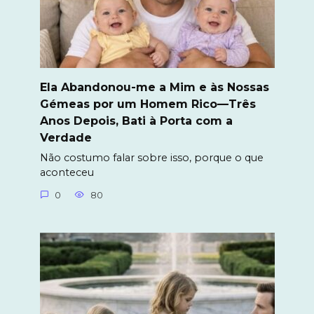
Ela Abandonou-me a Mim e às Nossas
Gémeas por um Homem Rico—Três
Anos Depois, Bati à Porta com a
Verdade
Não costumo falar sobre isso, porque o que
aconteceu
0
80