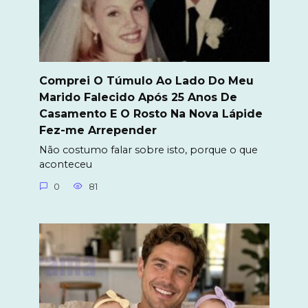
Comprei O Túmulo Ao Lado Do Meu
Marido Falecido Após 25 Anos De
Casamento E O Rosto Na Nova Lápide
Fez-me Arrepender
Não costumo falar sobre isto, porque o que
aconteceu
0
81