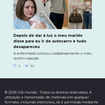
Depois de dar à luz o meu marido
disse para eu ir de autocarro e tudo
desapareceu
A enfermeira colocou cuidadosamente o meu
recém-nascido
0
90
© 2026 Olá mundo․ Todos os direitos reservados. A
utilização e transmissão de materiais em qualquer
formato, incluindo eletrónico, só é permitida mediante