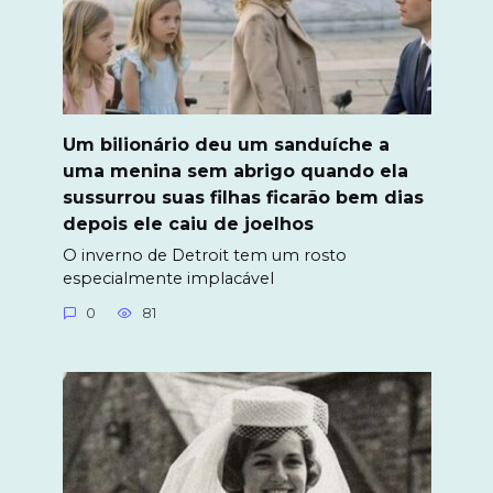
Um bilionário deu um sanduíche a
uma menina sem abrigo quando ela
sussurrou suas filhas ficarão bem dias
depois ele caiu de joelhos
O inverno de Detroit tem um rosto
especialmente implacável
0
81