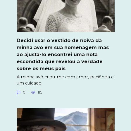
Decidi usar o vestido de noiva da
minha avó em sua homenagem mas
ao ajustá-lo encontrei uma nota
escondida que revelou a verdade
sobre os meus pais
A minha avó criou-me com amor, paciência e
um cuidado
0
115