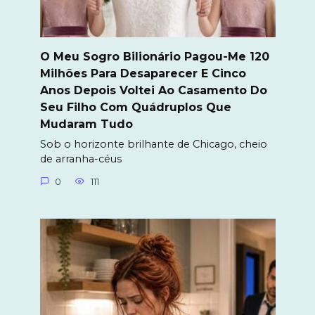
O Meu Sogro Bilionário Pagou-Me 120
Milhões Para Desaparecer E Cinco
Anos Depois Voltei Ao Casamento Do
Seu Filho Com Quádruplos Que
Mudaram Tudo
Sob o horizonte brilhante de Chicago, cheio
de arranha-céus
0
111