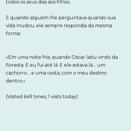
todos os seus dias aos filhos.
E quando alguém lhe perguntava quando sua
vida mudou, ele sempre respondia da mesma
forma:
«Em uma noite fria, quando Oscar latiu vindo da
floresta. E eu fui até lá. E ele estava lá… um
cachorro… e uma cesta, com o meu destino
dentro.»
(Visited 649 times, 1 visits today)