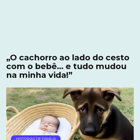
„O cachorro ao lado do cesto
com o bebê… e tudo mudou
na minha vida!”
HISTÓRIAS DE FAMÍLIA