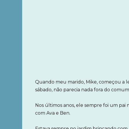
Quando meu marido, Mike, começou a leva
sábado, não parecia nada fora do comum
Nos últimos anos, ele sempre foi um pai 
com Ava e Ben.
Estava sempre no jardim brincando com e