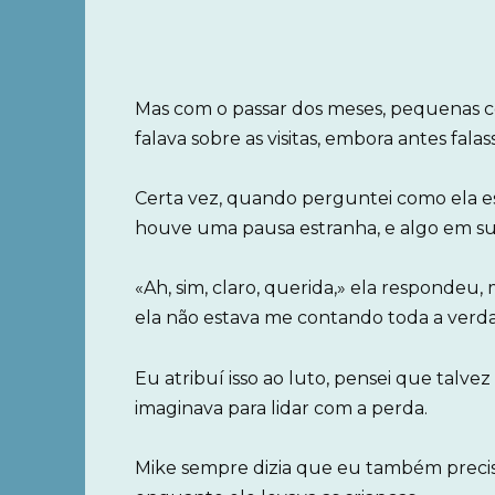
Mas com o passar dos meses, pequenas 
falava sobre as visitas, embora antes falas
Certa vez, quando perguntei como ela es
houve uma pausa estranha, e algo em sua
«Ah, sim, claro, querida,» ela responde
ela não estava me contando toda a verd
Eu atribuí isso ao luto, pensei que talve
imaginava para lidar com a perda.
Mike sempre dizia que eu também precis