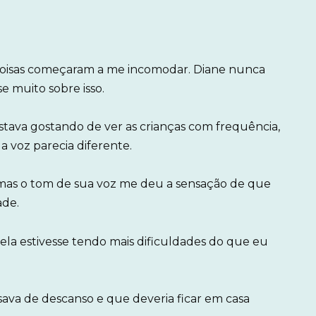
coisas começaram a me incomodar. Diane nunca
se muito sobre isso.
tava gostando de ver as crianças com frequência,
 voz parecia diferente.
u, mas o tom de sua voz me deu a sensação de que
ade.
z ela estivesse tendo mais dificuldades do que eu
ava de descanso e que deveria ficar em casa