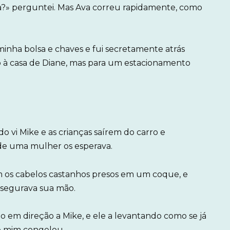
da?» perguntei. Mas Ava correu rapidamente, como
minha bolsa e chaves e fui secretamente atrás
ão à casa de Diane, mas para um estacionamento
 vi Mike e as crianças saírem do carro e
e uma mulher os esperava.
om os cabelos castanhos presos em um coque, e
 segurava sua mão.
 em direção a Mike, e ele a levantando como se já
 de mim congelou.