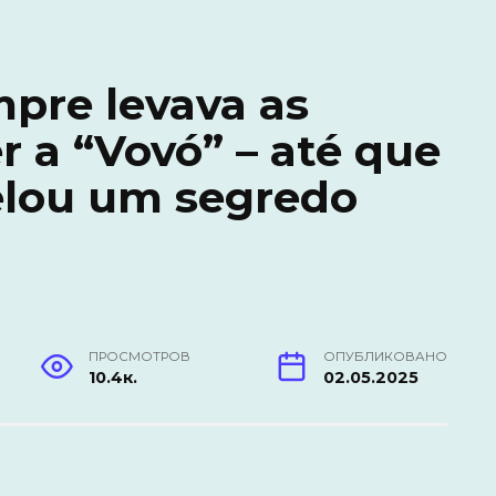
pre levava as
r a “Vovó” – até que
elou um segredo
ПРОСМОТРОВ
ОПУБЛИКОВАНО
10.4к.
02.05.2025