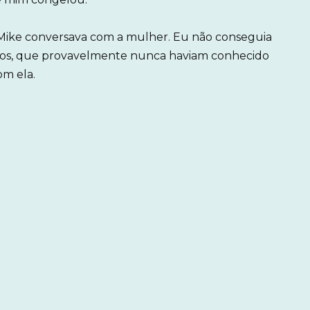
 Mike conversava com a mulher. Eu não conseguia
lhos, que provavelmente nunca haviam conhecido
om ela.