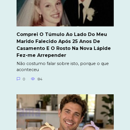
Comprei O Túmulo Ao Lado Do Meu
Marido Falecido Após 25 Anos De
Casamento E O Rosto Na Nova Lápide
Fez-me Arrepender
Não costumo falar sobre isto, porque o que
aconteceu
0
84