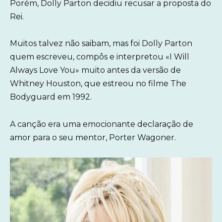
Porém, Dolly Parton decidiu recusar a proposta do
Rei.
Muitos talvez não saibam, mas foi Dolly Parton
quem escreveu, compôs e interpretou «I Will
Always Love You» muito antes da versão de
Whitney Houston, que estreou no filme The
Bodyguard em 1992.
A canção era uma emocionante declaração de
amor para o seu mentor, Porter Wagoner.