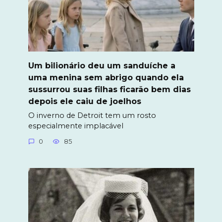
Um bilionário deu um sanduíche a
uma menina sem abrigo quando ela
sussurrou suas filhas ficarão bem dias
depois ele caiu de joelhos
O inverno de Detroit tem um rosto
especialmente implacável
0
85