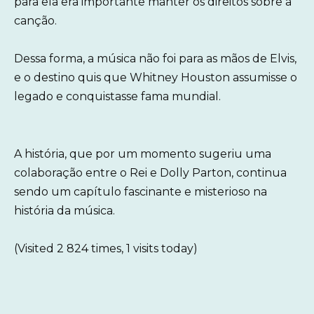
para ela era importante manter os direitos sobre a
canção.
Dessa forma, a música não foi para as mãos de Elvis,
e o destino quis que Whitney Houston assumisse o
legado e conquistasse fama mundial.
A história, que por um momento sugeriu uma
colaboração entre o Rei e Dolly Parton, continua
sendo um capítulo fascinante e misterioso na
história da música.
(Visited 2 824 times, 1 visits today)