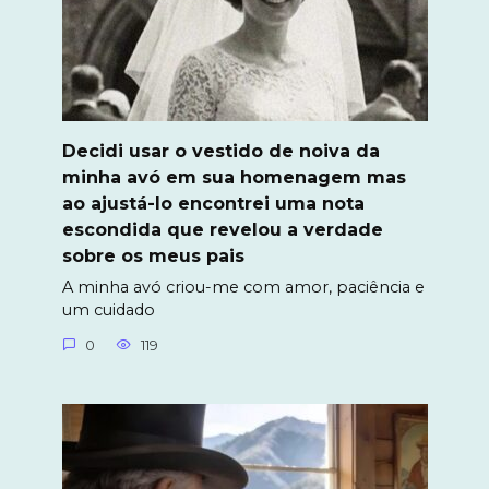
Decidi usar o vestido de noiva da
minha avó em sua homenagem mas
ao ajustá-lo encontrei uma nota
escondida que revelou a verdade
sobre os meus pais
A minha avó criou-me com amor, paciência e
um cuidado
0
119