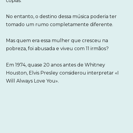
cópias.
No entanto, o destino dessa música poderia ter
tomado um rumo completamente diferente.
Mas quem era essa mulher que cresceu na
pobreza, foi abusada e viveu com 11 irmãos?
Em 1974, quase 20 anos antes de Whitney
Houston, Elvis Presley considerou interpretar «I
Will Always Love You».