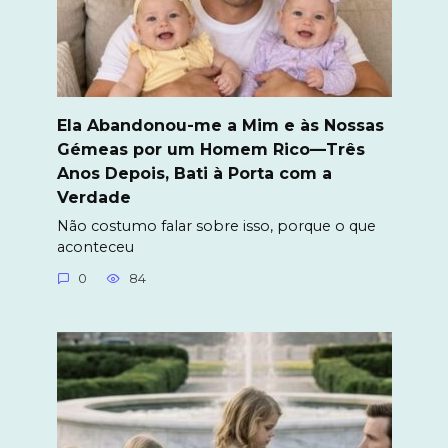
Ela Abandonou-me a Mim e às Nossas
Gémeas por um Homem Rico—Três
Anos Depois, Bati à Porta com a
Verdade
Não costumo falar sobre isso, porque o que
aconteceu
0
84