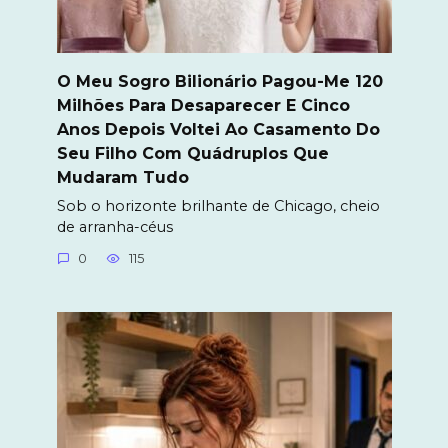
O Meu Sogro Bilionário Pagou-Me 120
Milhões Para Desaparecer E Cinco
Anos Depois Voltei Ao Casamento Do
Seu Filho Com Quádruplos Que
Mudaram Tudo
Sob o horizonte brilhante de Chicago, cheio
de arranha-céus
0
115