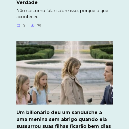
Verdade
Não costumo falar sobre isso, porque o que
aconteceu
0
79
Um bilionário deu um sanduíche a
uma menina sem abrigo quando ela
sussurrou suas filhas ficarão bem dias