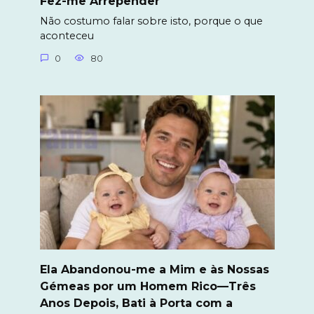
Fez-me Arrepender
Não costumo falar sobre isto, porque o que
aconteceu
0
80
Ela Abandonou-me a Mim e às Nossas
Gémeas por um Homem Rico—Três
Anos Depois, Bati à Porta com a