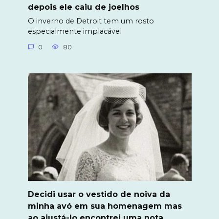
depois ele caiu de joelhos
O inverno de Detroit tem um rosto
especialmente implacável
0
80
Decidi usar o vestido de noiva da
minha avó em sua homenagem mas
ao ajustá-lo encontrei uma nota