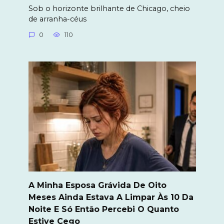
Sob o horizonte brilhante de Chicago, cheio
de arranha-céus
0
110
A Minha Esposa Grávida De Oito
Meses Ainda Estava A Limpar Às 10 Da
Noite E Só Então Percebi O Quanto
Estive Cego