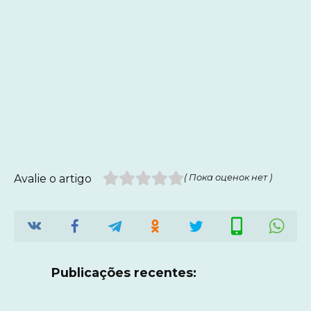
Avalie o artigo
( Пока оценок нет )
Publicações recentes: