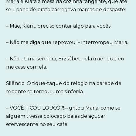
Maria e Klára à mesa da cozinha rangente, que até
seu pano de prato carregava marcas de desgaste.
– Mãe, Klári… preciso contar algo para vocês.
– Não me diga que reprovou! – interrompeu Maria.
– Não… Uma senhora, Erzsébet… ela quer que eu
me case com ela.
Silêncio. O tique-taque do relógio na parede de
repente se tornou uma sinfonia.
– VOCÊ FICOU LOUCO?! – gritou Maria, como se
alguém tivesse colocado balas de açúcar
efervescente no seu café.