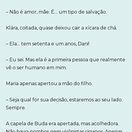
– Não é amor, mãe. É… um tipo de salvação.
Klára, coitada, quase deixou cair a xícara de chá.
– Ela… tem setenta e um anos, Dani!
– Eu sei. Mas ela é a primeira pessoa que realmente
vê o ser humano em mim.
Maria apenas apertou a mão do filho.
– Seja qual for sua decisão, estaremos ao seu lado.
Sempre.
A capela de Buda era apertada, mas acolhedora.
Não havia pombos nem violinistas ciganos. Apenas