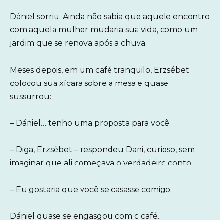
Dániel sorriu. Ainda não sabia que aquele encontro
com aquela mulher mudaria sua vida, como um
jardim que se renova após a chuva.
Meses depois, em um café tranquilo, Erzsébet
colocou sua xícara sobre a mesa e quase
sussurrou:
– Dániel… tenho uma proposta para você.
– Diga, Erzsébet – respondeu Dani, curioso, sem
imaginar que ali começava o verdadeiro conto.
– Eu gostaria que você se casasse comigo.
Dániel quase se engasgou com o café.