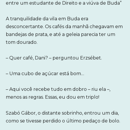
entre um estudante de Direito e a viúva de Buda”
A tranquilidade da vila em Buda era
desconcertante. Os cafés da manhã chegavam em
bandejas de prata, e até a geleia parecia ter um
tom dourado.
– Quer café, Dani? – perguntou Erzsébet.
– Uma cubo de açúcar está bom…
– Aqui você recebe tudo em dobro – riu ela –,
menos as regras. Essas, eu dou em triplo!
Szabó Gábor, o distante sobrinho, entrou um dia,
como se tivesse perdido o último pedaço de bolo.