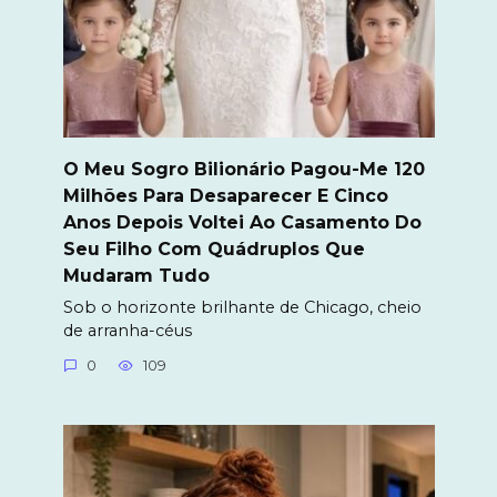
O Meu Sogro Bilionário Pagou-Me 120
Milhões Para Desaparecer E Cinco
Anos Depois Voltei Ao Casamento Do
Seu Filho Com Quádruplos Que
Mudaram Tudo
Sob o horizonte brilhante de Chicago, cheio
de arranha-céus
0
109