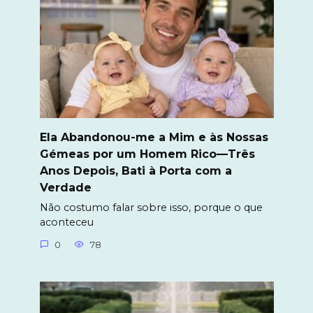
Ela Abandonou-me a Mim e às Nossas
Gémeas por um Homem Rico—Três
Anos Depois, Bati à Porta com a
Verdade
Não costumo falar sobre isso, porque o que
aconteceu
0
78