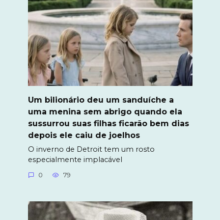
Um bilionário deu um sanduíche a
uma menina sem abrigo quando ela
sussurrou suas filhas ficarão bem dias
depois ele caiu de joelhos
O inverno de Detroit tem um rosto
especialmente implacável
0
79