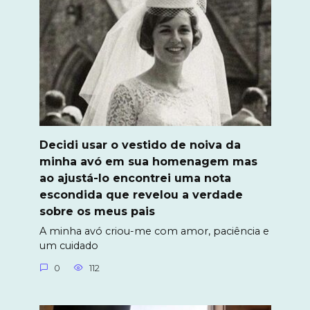
Decidi usar o vestido de noiva da
minha avó em sua homenagem mas
ao ajustá-lo encontrei uma nota
escondida que revelou a verdade
sobre os meus pais
A minha avó criou-me com amor, paciência e
um cuidado
0
112