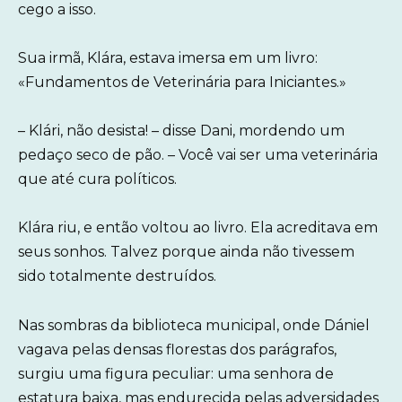
cego a isso.
Sua irmã, Klára, estava imersa em um livro:
«Fundamentos de Veterinária para Iniciantes.»
– Klári, não desista! – disse Dani, mordendo um
pedaço seco de pão. – Você vai ser uma veterinária
que até cura políticos.
Klára riu, e então voltou ao livro. Ela acreditava em
seus sonhos. Talvez porque ainda não tivessem
sido totalmente destruídos.
Nas sombras da biblioteca municipal, onde Dániel
vagava pelas densas florestas dos parágrafos,
surgiu uma figura peculiar: uma senhora de
estatura baixa, mas endurecida pelas adversidades