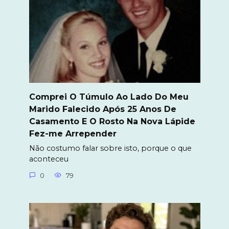
Comprei O Túmulo Ao Lado Do Meu
Marido Falecido Após 25 Anos De
Casamento E O Rosto Na Nova Lápide
Fez-me Arrepender
Não costumo falar sobre isto, porque o que
aconteceu
0
79