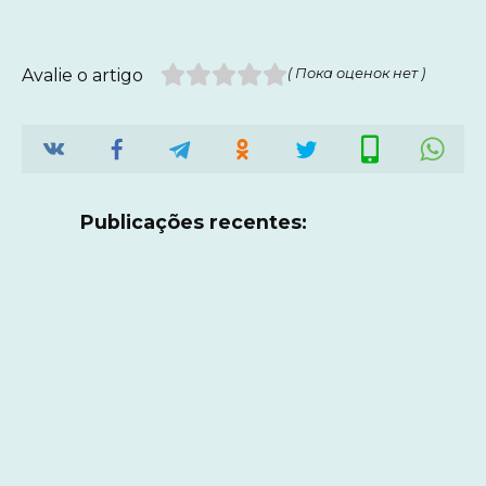
Avalie o artigo
( Пока оценок нет )
Publicações recentes: