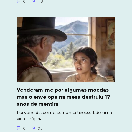
0
118
Venderam-me por algumas moedas
mas o envelope na mesa destruiu 17
anos de mentira
Fui vendida, como se nunca tivesse tido uma
vida própria
0
95