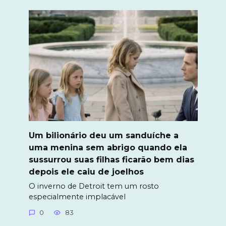
Um bilionário deu um sanduíche a
uma menina sem abrigo quando ela
sussurrou suas filhas ficarão bem dias
depois ele caiu de joelhos
O inverno de Detroit tem um rosto
especialmente implacável
0
83