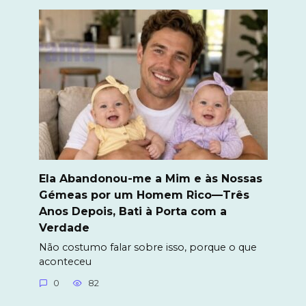
Ela Abandonou-me a Mim e às Nossas
Gémeas por um Homem Rico—Três
Anos Depois, Bati à Porta com a
Verdade
Não costumo falar sobre isso, porque o que
aconteceu
0
82