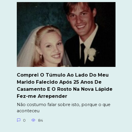
Comprei O Túmulo Ao Lado Do Meu
Marido Falecido Após 25 Anos De
Casamento E O Rosto Na Nova Lápide
Fez-me Arrepender
Não costumo falar sobre isto, porque o que
aconteceu
0
84