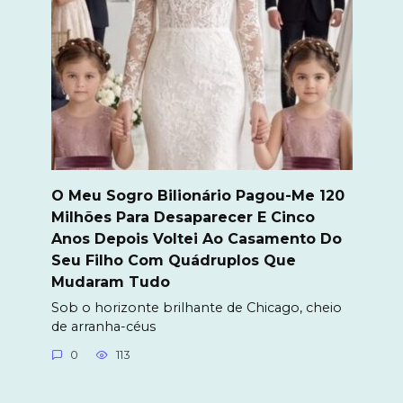
O Meu Sogro Bilionário Pagou-Me 120
Milhões Para Desaparecer E Cinco
Anos Depois Voltei Ao Casamento Do
Seu Filho Com Quádruplos Que
Mudaram Tudo
Sob o horizonte brilhante de Chicago, cheio
de arranha-céus
0
113