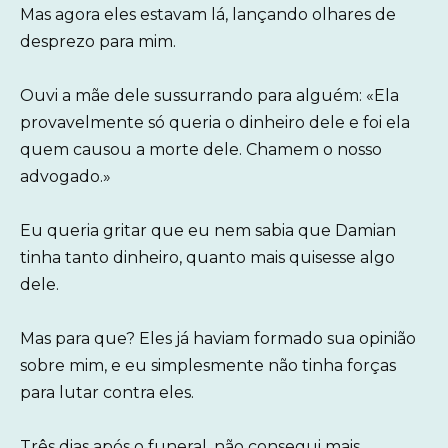
Mas agora eles estavam lá, lançando olhares de
desprezo para mim.
Ouvi a mãe dele sussurrando para alguém: «Ela
provavelmente só queria o dinheiro dele e foi ela
quem causou a morte dele. Chamem o nosso
advogado.»
Eu queria gritar que eu nem sabia que Damian
tinha tanto dinheiro, quanto mais quisesse algo
dele.
Mas para que? Eles já haviam formado sua opinião
sobre mim, e eu simplesmente não tinha forças
para lutar contra eles.
Três dias após o funeral, não consegui mais