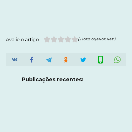
Avalie o artigo
( Пока оценок нет )
Publicações recentes: