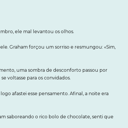
ro, ele mal levantou os olhos.
a ele. Graham forçou um sorriso e resmungou: «Sim,
mento, uma sombra de desconforto passou por
e se voltasse para os convidados.
 logo afastei esse pensamento. Afinal, a noite era
m saboreando o rico bolo de chocolate, senti que