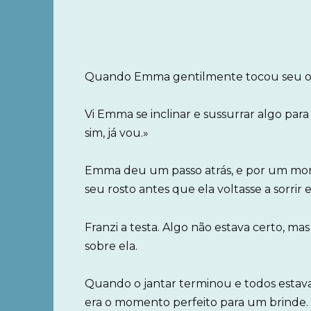
Quando Emma gentilmente tocou seu omb
Vi Emma se inclinar e sussurrar algo par
sim, já vou.»
Emma deu um passo atrás, e por um mo
seu rosto antes que ela voltasse a sorrir 
Franzi a testa. Algo não estava certo, mas
sobre ela.
Quando o jantar terminou e todos estava
era o momento perfeito para um brinde.