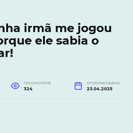
nha irmã me jogou
orque ele sabia o
ar!
ПРОСМОТРОВ
ОПУБЛИКОВАНО
324
23.04.2025