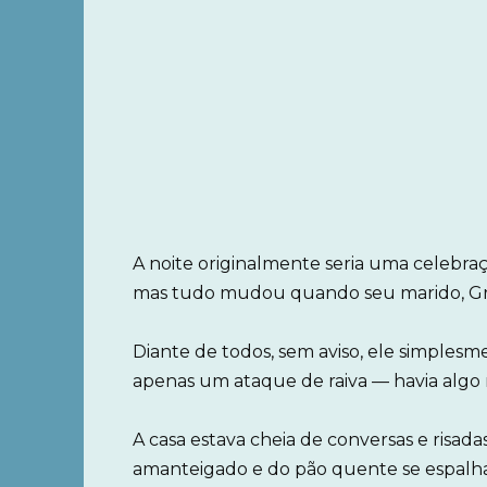
A noite originalmente seria uma celebra
mas tudo mudou quando seu marido, Gr
Diante de todos, sem aviso, ele simples
apenas um ataque de raiva — havia algo 
A casa estava cheia de conversas e risada
amanteigado e do pão quente se espalha