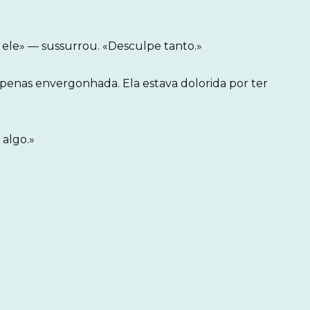
ele» — sussurrou. «Desculpe tanto.»
penas envergonhada. Ela estava dolorida por ter
 algo.»