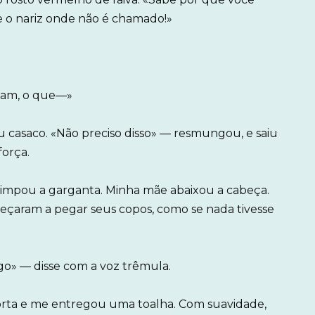
 o nariz onde não é chamado!»
ham, o que—»
 casaco. «Não preciso disso» — resmungou, e saiu
força.
limpou a garganta. Minha mãe abaixou a cabeça.
eçaram a pegar seus copos, como se nada tivesse
» — disse com a voz trêmula.
porta e me entregou uma toalha. Com suavidade,