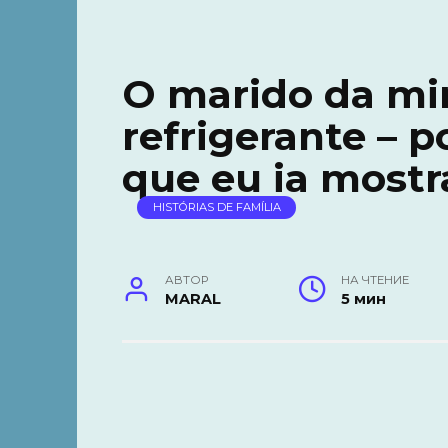
O marido da mi
refrigerante – p
que eu ia mostr
HISTÓRIAS DE FAMÍLIA
АВТОР
НА ЧТЕНИЕ
MARAL
5 мин