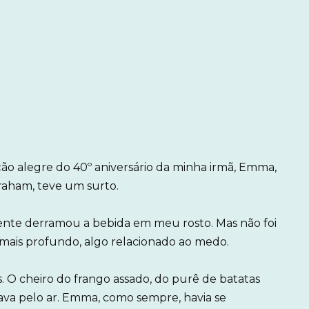
ção alegre do 40º aniversário da minha irmã, Emma,
aham, teve um surto.
mente derramou a bebida em meu rosto. Mas não foi
mais profundo, algo relacionado ao medo.
s. O cheiro do frango assado, do purê de batatas
va pelo ar. Emma, como sempre, havia se