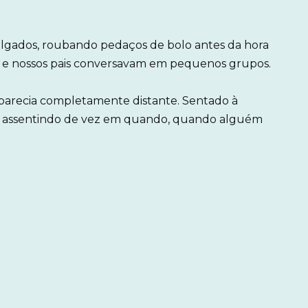
polgados, roubando pedaços de bolo antes da hora
 e nossos pais conversavam em pequenos grupos.
 parecia completamente distante. Sentado à
ne, assentindo de vez em quando, quando alguém