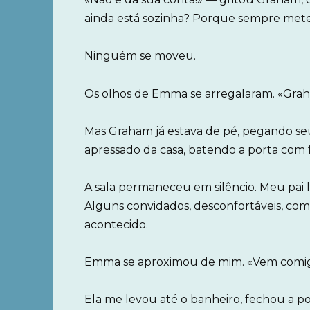
ainda está sozinha? Porque sempre mete
Ninguém se moveu.
Os olhos de Emma se arregalaram. «Gra
Mas Graham já estava de pé, pegando seu
apressado da casa, batendo a porta com 
A sala permaneceu em silêncio. Meu pai 
Alguns convidados, desconfortáveis, com
acontecido.
Emma se aproximou de mim. «Vem comigo
Ela me levou até o banheiro, fechou a 