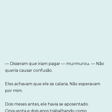
— Disseram que iriam pagar — murmurou. — Não
queria causar confusão.
Eles achavam que ele se calaria. Não esperavam
por mim.
Dois meses antes, ele havia se aposentado.
Cinquenta e dois anos trabalhando como