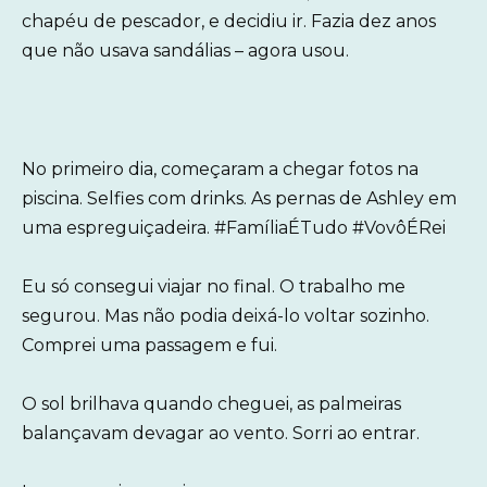
chapéu de pescador, e decidiu ir. Fazia dez anos
que não usava sandálias – agora usou.
No primeiro dia, começaram a chegar fotos na
piscina. Selfies com drinks. As pernas de Ashley em
uma espreguiçadeira. #FamíliaÉTudo #VovôÉRei
Eu só consegui viajar no final. O trabalho me
segurou. Mas não podia deixá-lo voltar sozinho.
Comprei uma passagem e fui.
O sol brilhava quando cheguei, as palmeiras
balançavam devagar ao vento. Sorri ao entrar.