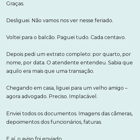
Graças.
Desliguei. Não vamos nos ver nesse feriado.
Voltei para o balcão. Paguei tudo. Cada centavo.
Depois pedi um extrato completo: por quarto, por
nome, por data. O atendente entendeu. Sabia que
aquilo era mais que uma transação.
Chegando em casa, liguei para um velho amigo –
agora advogado. Preciso. Implacável.
Enviei todos os documentos. Imagens das câmeras,
depoimentos dos funcionários, faturas.
E aí, o aviso foi enviado.