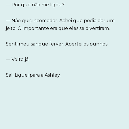
— Por que não me ligou?
— Não quis incomodar. Achei que podia dar um
jeito. O importante era que eles se divertiram.
Senti meu sangue ferver. Apertei os punhos.
— Volto já.
Saí. Liguei para a Ashley.