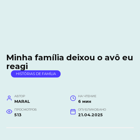
Minha família deixou o avô eu
reagi
HISTÓRIAS DE FAMÍLIA
АВТОР
НА ЧТЕНИЕ
MARAL
6 мин
ПРОСМОТРОВ
ОПУБЛИКОВАНО
513
21.04.2025