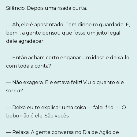
Silêncio. Depois uma risada curta.
— Ah, ele é aposentado. Tem dinheiro guardado. E,
bem… a gente pensou que fosse um jeito legal
dele agradecer.
— Então acham certo enganar um idoso e deixá-lo
com toda a conta?
— Não exagera. Ele estava feliz! Viu o quanto ele
sorriu?
— Deixa eu te explicar uma coisa — falei, frio. — O
bobo não é ele. São vocês.
— Relaxa. A gente conversa no Dia de Ação de