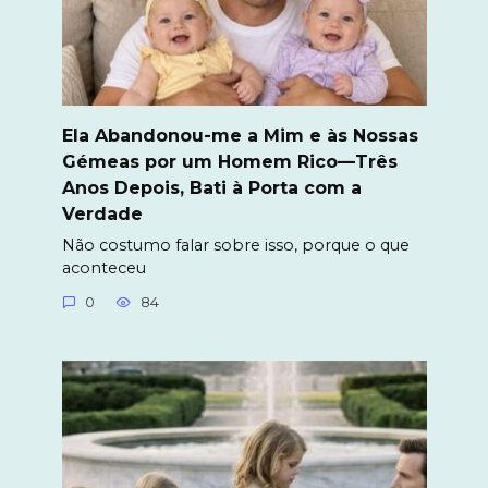
Ela Abandonou-me a Mim e às Nossas
Gémeas por um Homem Rico—Três
Anos Depois, Bati à Porta com a
Verdade
Não costumo falar sobre isso, porque o que
aconteceu
0
84