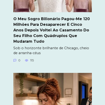
O Meu Sogro Bilionário Pagou-Me 120
Milhões Para Desaparecer E Cinco
Anos Depois Voltei Ao Casamento Do
Seu Filho Com Quádruplos Que
Mudaram Tudo
Sob o horizonte brilhante de Chicago, cheio
de arranha-céus
0
115