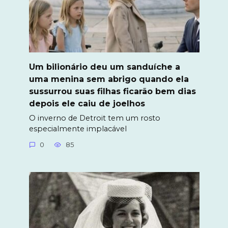
Um bilionário deu um sanduíche a
uma menina sem abrigo quando ela
sussurrou suas filhas ficarão bem dias
depois ele caiu de joelhos
O inverno de Detroit tem um rosto
especialmente implacável
0
85