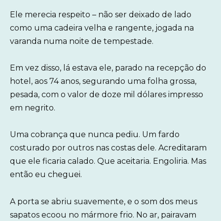
Ele merecia respeito – não ser deixado de lado
como uma cadeira velha e rangente, jogada na
varanda numa noite de tempestade.
Em vez disso, lá estava ele, parado na recepção do
hotel, aos 74 anos, segurando uma folha grossa,
pesada, com o valor de doze mil dólares impresso
em negrito.
Uma cobrança que nunca pediu. Um fardo
costurado por outros nas costas dele. Acreditaram
que ele ficaria calado. Que aceitaria. Engoliria. Mas
então eu cheguei.
A porta se abriu suavemente, e o som dos meus
sapatos ecoou no mármore frio. No ar, pairavam