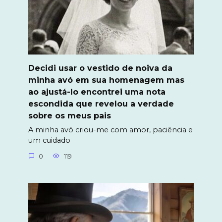
Decidi usar o vestido de noiva da
minha avó em sua homenagem mas
ao ajustá-lo encontrei uma nota
escondida que revelou a verdade
sobre os meus pais
A minha avó criou-me com amor, paciência e
um cuidado
0
119