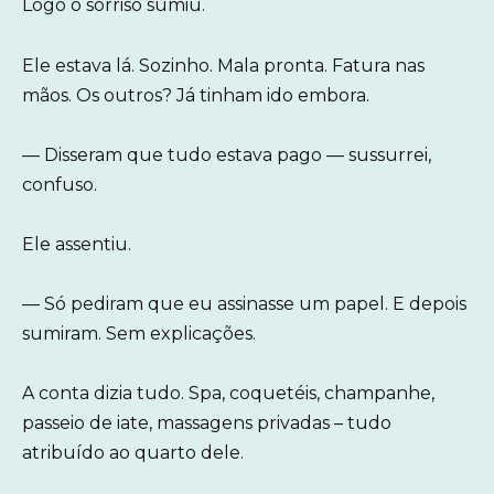
Logo o sorriso sumiu.
Ele estava lá. Sozinho. Mala pronta. Fatura nas
mãos. Os outros? Já tinham ido embora.
— Disseram que tudo estava pago — sussurrei,
confuso.
Ele assentiu.
— Só pediram que eu assinasse um papel. E depois
sumiram. Sem explicações.
A conta dizia tudo. Spa, coquetéis, champanhe,
passeio de iate, massagens privadas – tudo
atribuído ao quarto dele.