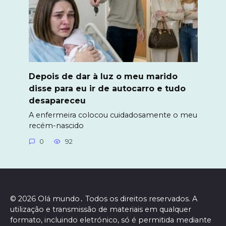
Depois de dar à luz o meu marido
disse para eu ir de autocarro e tudo
desapareceu
A enfermeira colocou cuidadosamente o meu
recém-nascido
0
92
© 2026 Olá mundo․ Todos os direitos reservados. A
utilização e transmissão de materiais em qualquer
formato, incluindo eletrónico, só é permitida mediante