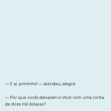
— E aí, priminho! — atendeu, alegre.
— Por que vocês deixaram o Vovô com uma conta
de doze mil dólares?