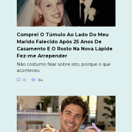
Comprei O Túmulo Ao Lado Do Meu
Marido Falecido Após 25 Anos De
Casamento E O Rosto Na Nova Lápide
Fez-me Arrepender
Não costumo falar sobre isto, porque o que
aconteceu
0
84