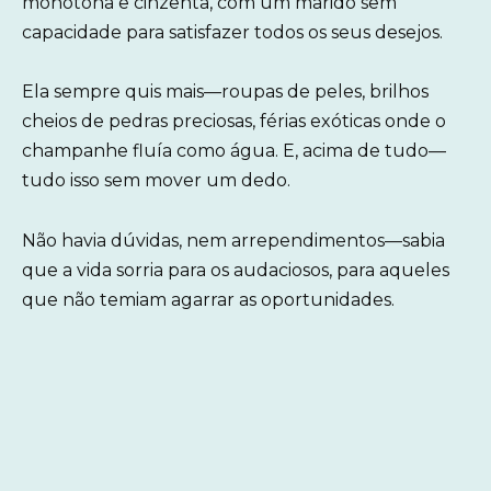
monótona e cinzenta, com um marido sem
capacidade para satisfazer todos os seus desejos.
Ela sempre quis mais—roupas de peles, brilhos
cheios de pedras preciosas, férias exóticas onde o
champanhe fluía como água. E, acima de tudo—
tudo isso sem mover um dedo.
Não havia dúvidas, nem arrependimentos—sabia
que a vida sorria para os audaciosos, para aqueles
que não temiam agarrar as oportunidades.