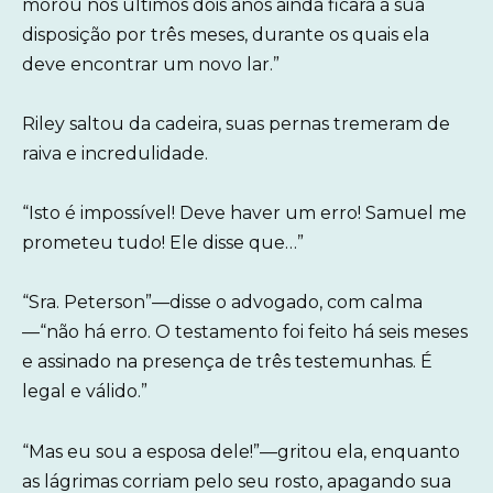
morou nos últimos dois anos ainda ficará à sua
disposição por três meses, durante os quais ela
deve encontrar um novo lar.”
Riley saltou da cadeira, suas pernas tremeram de
raiva e incredulidade.
“Isto é impossível! Deve haver um erro! Samuel me
prometeu tudo! Ele disse que…”
“Sra. Peterson”—disse o advogado, com calma
—“não há erro. O testamento foi feito há seis meses
e assinado na presença de três testemunhas. É
legal e válido.”
“Mas eu sou a esposa dele!”—gritou ela, enquanto
as lágrimas corriam pelo seu rosto, apagando sua