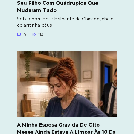
Seu Filho Com Quádruplos Que
Mudaram Tudo
Sob o horizonte brilhante de Chicago, cheio
de arranha-céus
0
114
A Minha Esposa Grávida De Oito
Meses Ainda Estava A Limpar Às 10 Da