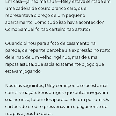
Em casa—já não mais sua—Riley estava sentada em
uma cadeira de couro branco caro, que
representava o preço de um pequeno
apartamento. Como tudo isso havia acontecido?
Como Samuel foi tão certeiro, tão astuto?
Quando olhou para a foto de casamento na
parede, de repente percebeu a expressão no rosto
dele: não de um velho ingênuo, mas de uma
raposa astuta, que sabia exatamente o jogo que
estavam jogando.
Nos dias seguintes, Riley começou a se acostumar
com a situação. Seus amigos, que antes invejavam
sua riqueza, foram desaparecendo um por um. Os
cartões de crédito pressionavam o pagamento de
roupas e joias luxuosas.