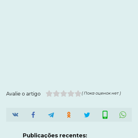
Avalie o artigo
( Пока оценок нет )
Publicações recentes: