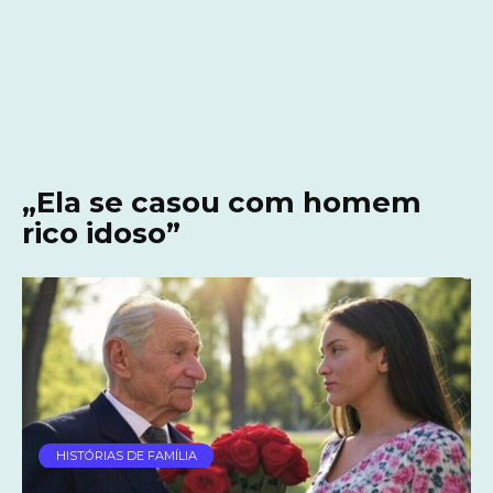
„Ela se casou com homem
rico idoso”
HISTÓRIAS DE FAMÍLIA