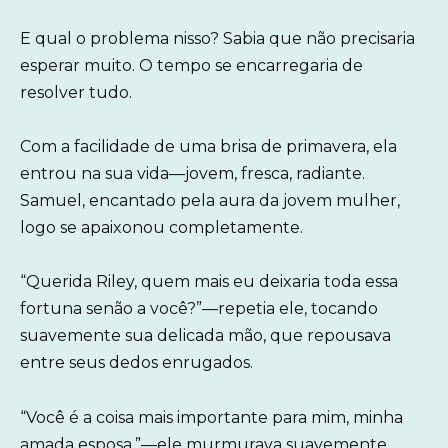
E qual o problema nisso? Sabia que não precisaria
esperar muito. O tempo se encarregaria de
resolver tudo.
Com a facilidade de uma brisa de primavera, ela
entrou na sua vida—jovem, fresca, radiante.
Samuel, encantado pela aura da jovem mulher,
logo se apaixonou completamente.
“Querida Riley, quem mais eu deixaria toda essa
fortuna senão a você?”—repetia ele, tocando
suavemente sua delicada mão, que repousava
entre seus dedos enrugados.
“Você é a coisa mais importante para mim, minha
amada esposa,”—ele murmurava suavemente,