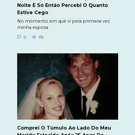
Noite E Só Então Percebi O Quanto
Estive Cego
No momento em que vi pela primeira vez
minha esposa
0
115
Comprei O Túmulo Ao Lado Do Meu