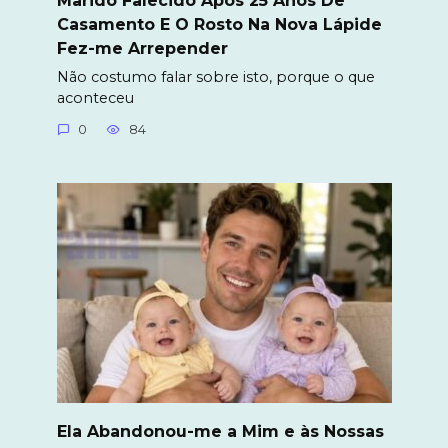
Marido Falecido Após 25 Anos De
Casamento E O Rosto Na Nova Lápide
Fez-me Arrepender
Não costumo falar sobre isto, porque o que
aconteceu
0
84
Ela Abandonou-me a Mim e às Nossas