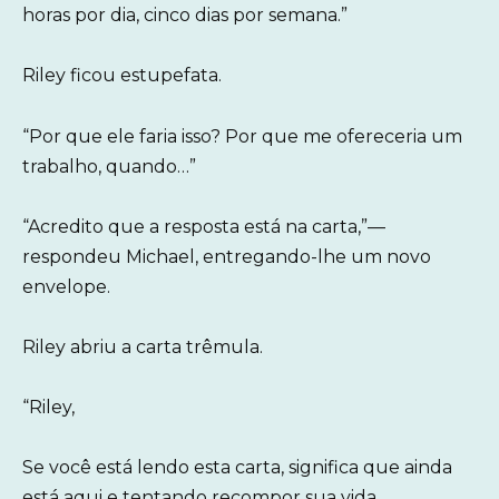
horas por dia, cinco dias por semana.”
Riley ficou estupefata.
“Por que ele faria isso? Por que me ofereceria um
trabalho, quando…”
“Acredito que a resposta está na carta,”—
respondeu Michael, entregando-lhe um novo
envelope.
Riley abriu a carta trêmula.
“Riley,
Se você está lendo esta carta, significa que ainda
está aqui e tentando recompor sua vida.