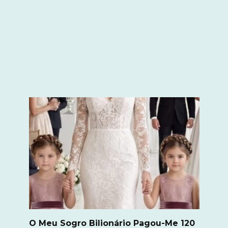
O Meu Sogro Bilionário Pagou-Me 120