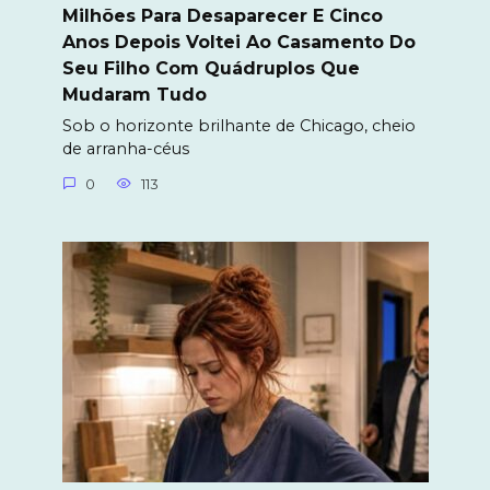
Milhões Para Desaparecer E Cinco
Anos Depois Voltei Ao Casamento Do
Seu Filho Com Quádruplos Que
Mudaram Tudo
Sob o horizonte brilhante de Chicago, cheio
de arranha-céus
0
113