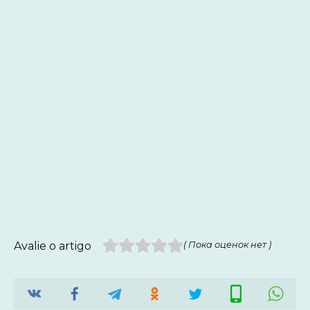
Avalie o artigo
( Пока оценок нет )