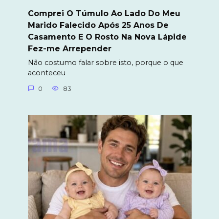
Comprei O Túmulo Ao Lado Do Meu
Marido Falecido Após 25 Anos De
Casamento E O Rosto Na Nova Lápide
Fez-me Arrepender
Não costumo falar sobre isto, porque o que
aconteceu
0
83