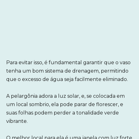
Para evitar isso, é fundamental garantir que o vaso
tenha um bom sistema de drenagem, permitindo
que o excesso de água seja facilmente eliminado.
A pelargônia adora a luz solar, e, se colocada em
um local sombrio, ela pode parar de florescer, e
suas folhas podem perder a tonalidade verde
vibrante.
O melhor local para ela é uma janela com luz forte