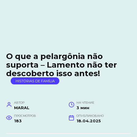
O que a pelargônia não
suporta – Lamento não ter
descoberto isso antes!
HISTÓRIAS DE FAMÍLIA
АВТОР
НА ЧТЕНИЕ
MARAL
3 мин
ПРОСМОТРОВ
ОПУБЛИКОВАНО
183
18.04.2025