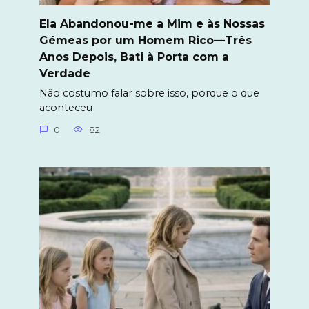
Ela Abandonou-me a Mim e às Nossas
Gémeas por um Homem Rico—Três
Anos Depois, Bati à Porta com a
Verdade
Não costumo falar sobre isso, porque o que
aconteceu
0
82