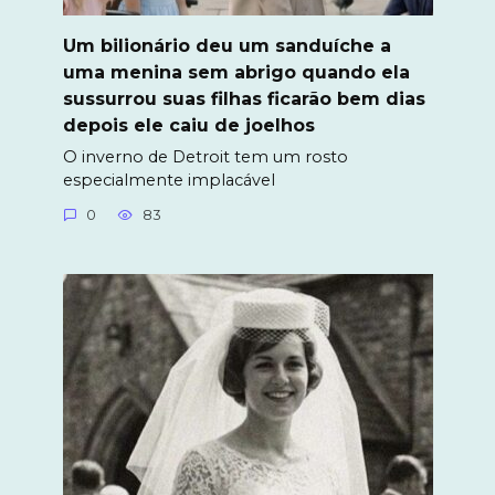
Um bilionário deu um sanduíche a
uma menina sem abrigo quando ela
sussurrou suas filhas ficarão bem dias
depois ele caiu de joelhos
O inverno de Detroit tem um rosto
especialmente implacável
0
83