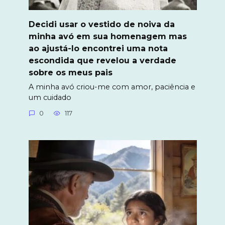
Decidi usar o vestido de noiva da
minha avó em sua homenagem mas
ao ajustá-lo encontrei uma nota
escondida que revelou a verdade
sobre os meus pais
A minha avó criou-me com amor, paciência e
um cuidado
0
117