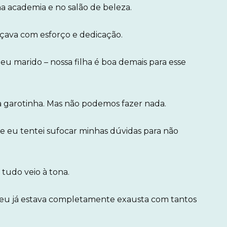
na academia e no salão de beleza.
çava com esforço e dedicação.
meu marido – nossa filha é boa demais para esse
sa garotinha. Mas não podemos fazer nada.
, e eu tentei sufocar minhas dúvidas para não
udo veio à tona.
 eu já estava completamente exausta com tantos