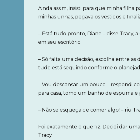
Ainda assim, insisti para que minha filha
minhas unhas, pegava os vestidos e finali
– Está tudo pronto, Diane – disse Tracy
em seu escritório.
– Só falta uma decisão, escolha entre as
tudo está seguindo conforme o planejad
– Vou descansar um pouco – respondi com
para casa, tomo um banho de espuma e
– Não se esqueça de comer algo! – riu Tr
Foi exatamente o que fiz. Decidi dar uma 
Tracy.