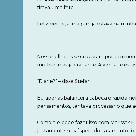
tirava uma foto.
Felizmente, a imagem já estava na minha
Nossos olhares se cruzaram por um mome
mulher, mas já era tarde. A verdade esta
“Diane?” – disse Stefan.
Eu apenas balancei a cabeça e rapidamen
pensamentos, tentava processar o que a
Como ele pôde fazer isso com Marissa? El
justamente na véspera do casamento del