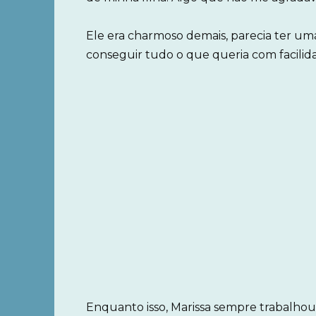
Ele era charmoso demais, parecia ter uma
conseguir tudo o que queria com facilid
Enquanto isso, Marissa sempre trabalho