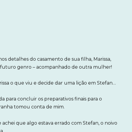
os detalhes do casamento de sua filha, Marissa,
 futuro genro – acompanhado de outra mulher!
rissa o que viu e decide dar uma lição em Stefan…
para concluir os preparativos finais para o
tranha tomou conta de mim.
 achei que algo estava errado com Stefan, o noivo
a.