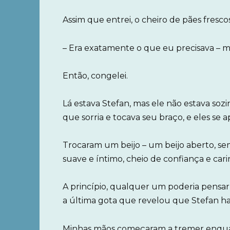
Assim que entrei, o cheiro de pães fresc
– Era exatamente o que eu precisava –
Então, congelei.
Lá estava Stefan, mas ele não estava s
que sorria e tocava seu braço, e eles se 
Trocaram um beijo – um beijo aberto, se
suave e íntimo, cheio de confiança e cari
A princípio, qualquer um poderia pensar
a última gota que revelou que Stefan hav
Minhas mãos começaram a tremer enqua