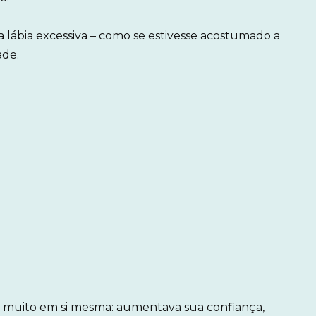
 lábia excessiva – como se estivesse acostumado a
ade.
u muito em si mesma: aumentava sua confiança,