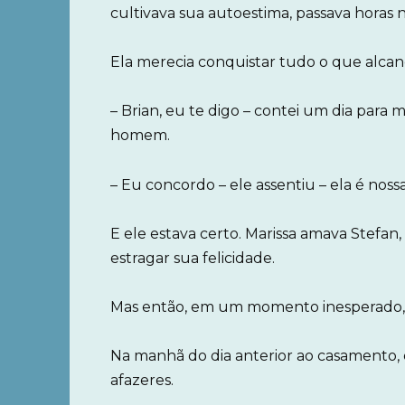
cultivava sua autoestima, passava horas 
Ela merecia conquistar tudo o que alcan
– Brian, eu te digo – contei um dia para 
homem.
– Eu concordo – ele assentiu – ela é nos
E ele estava certo. Marissa amava Stefan
estragar sua felicidade.
Mas então, em um momento inesperado, t
Na manhã do dia anterior ao casamento,
afazeres.