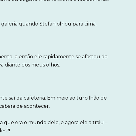
 galeria quando Stefan olhou para cima.
nto, e então ele rapidamente se afastou da
va diante dos meus olhos.
te saí da cafeteria. Em meio ao turbilhão de
cabara de acontecer.
a que era o mundo dele, e agora ele a traiu –
es?!