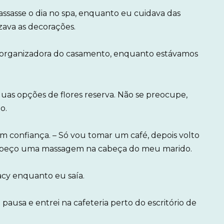
 passasse o dia no spa, enquanto eu cuidava das
zava as decorações.
, a organizadora do casamento, enquanto estávamos
 duas opções de flores reserva. Não se preocupe,
o.
 confiança. – Só vou tomar um café, depois volto
 peço uma massagem na cabeça do meu marido.
acy enquanto eu saía.
pausa e entrei na cafeteria perto do escritório de