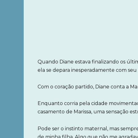
Quando Diane estava finalizando os últim
ela se depara inesperadamente com seu
Com o coração partido, Diane conta a Ma
Enquanto corria pela cidade movimentada 
casamento de Marissa, uma sensação es
Pode ser o instinto maternal, mas sempre
de minha filha. Algo que não me agradav